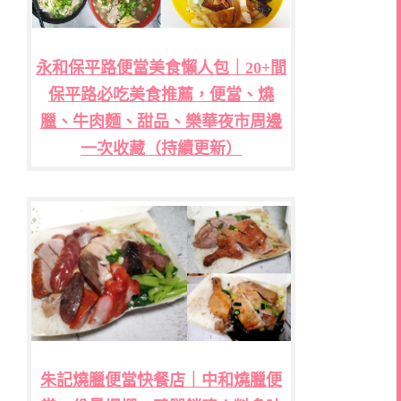
永和保平路便當美食懶人包｜20+間
保平路必吃美食推薦，便當、燒
臘、牛肉麵、甜品、樂華夜市周邊
一次收藏（持續更新）
朱記燒臘便當快餐店｜中和燒臘便