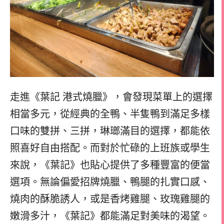
走進《葉記 港式燒臘》，會發現菜單上的選擇
相當多元，從經典的全鴨、半隻鴨到滿足多樣
口味的雙拼、三拼，琳瑯滿目的選擇，都能依
照喜好自由搭配。而對於忙碌的上班族或學生
來說，《葉記》也貼心提供了多種豐富的便當
選項。無論偏愛招牌燒臘、鴨腿的扎實口感、
燒肉的酥脆誘人，或是香烤雞腿、玫瑰雞腿的
嫩滑多汁，《葉記》都能滿足對美味的渴望。