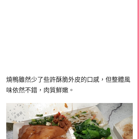
燒鴨雖然少了些許酥脆外皮的口感，但整體風
味依然不錯，肉質鮮嫩。