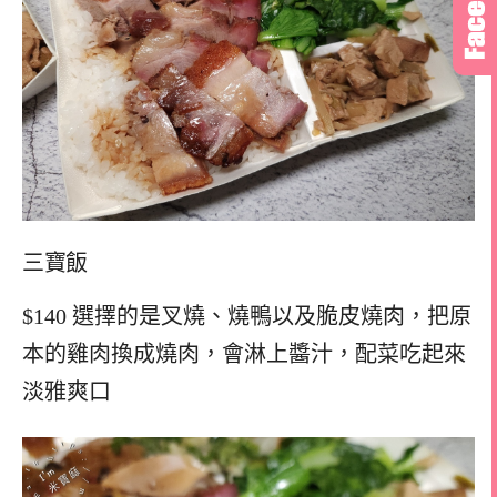
三寶飯
$140 選擇的是叉燒、燒鴨以及脆皮燒肉，把原
本的雞肉換成燒肉，會淋上醬汁，配菜吃起來
淡雅爽口