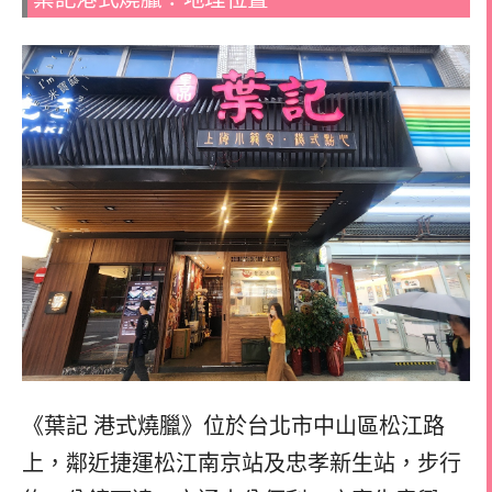
《葉記 港式燒臘》位於台北市中山區松江路
上，鄰近捷運松江南京站及忠孝新生站，步行