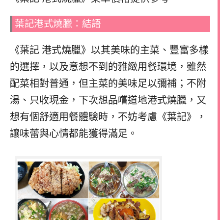
葉記港式燒臘：結語
《葉記 港式燒臘》以其美味的主菜、豐富多樣
的選擇，以及意想不到的雅緻用餐環境，雖然
配菜相對普通，但主菜的美味足以彌補；不附
湯、只收現金，下次想品嚐道地港式燒臘，又
想有個舒適用餐體驗時，不妨考慮《葉記》，
讓味蕾與心情都能獲得滿足。