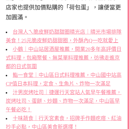
店家也提供加價點購的「荷包蛋」，讓便當更
加圓滿。
台灣人ㄟ脆皮鮮奶甜甜圈晴光店｜晴光市場排隊
美食！25元脆皮鮮奶甜甜圈，外酥內Q一吃就愛上
小鶴｜中山站居酒屋推薦，開業20多年高評價日
式料理，包廂聚餐、無菜單料理推薦，彷彿走進京
都的日式氛圍
鮨一食堂｜中山區日式料理推薦，中山國中站高
CP值日本料理，定食、生魚片、炸物一次滿足
汁男炭烤吐司｜捷運行天宮站人氣早午餐推薦，
炭烤吐司、蛋餅、炒麵、炸物一次滿足，中山區早
午餐必吃！
十味蔬食｜行天宮素食，招牌手作麵疙瘩、紅油
抄手必點，中山區美食新選擇！