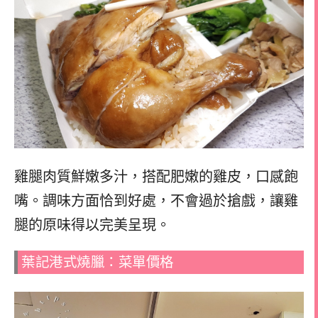
雞腿肉質鮮嫩多汁，搭配肥嫩的雞皮，口感飽
嘴。調味方面恰到好處，不會過於搶戲，讓雞
腿的原味得以完美呈現。
葉記港式燒臘：菜單價格