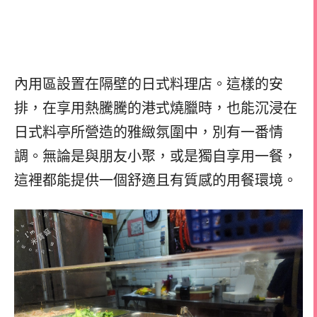
內用區設置在隔壁的日式料理店。這樣的安
排，在享用熱騰騰的港式燒臘時，也能沉浸在
日式料亭所營造的雅緻氛圍中，別有一番情
調。無論是與朋友小聚，或
是獨自享用一餐，
這裡都能提供一個舒適且有質感的用餐環境。