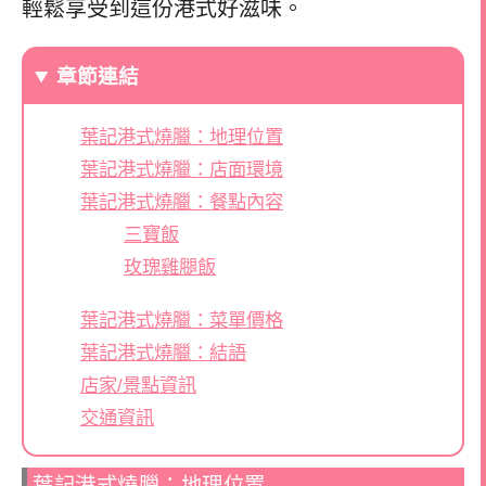
輕鬆享受到這份港式好滋味。
章節連結
葉記港式燒臘：地理位置
葉記港式燒臘：店面環境
葉記港式燒臘：餐點內容
三寶飯
玫瑰雞腿飯
葉記港式燒臘：菜單價格
葉記港式燒臘：結語
店家/景點資訊
交通資訊
葉記港式燒臘：地理位置