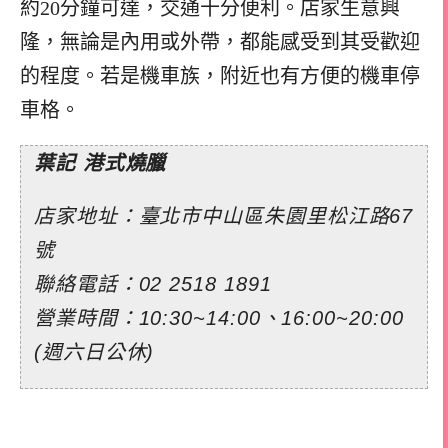
約20分鐘可達，交通十分便利。店家生意興
隆，無論是內用或外帶，都能感受到其受歡迎
的程度。若是機車族，附近也有方便的機車停
車格。
葉記 港式燒臘
店家地址：臺北市中山區朱園里松江路67
號
聯絡電話：02 2518 1891
營業時間：10:30~14:00、16:00~20:00
(週六日公休)