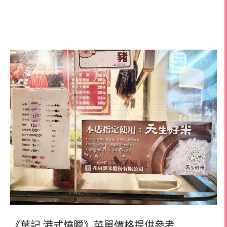
《葉記 港式燒臘》菜單價格提供參考