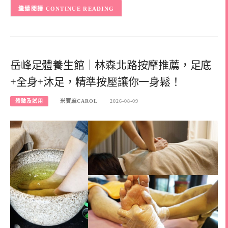
CONTINUE READING
岳峰足體養生館｜林森北路按摩推薦，足底
+全身+沐足，精準按壓讓你一身鬆！
體驗及試用
米寶麻CAROL
2026-08-09