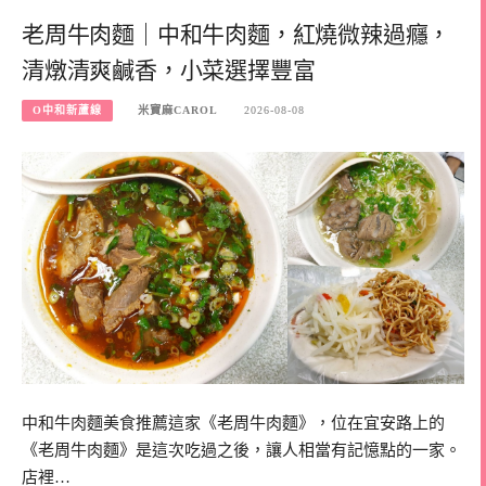
老周牛肉麵｜中和牛肉麵，紅燒微辣過癮，
清燉清爽鹹香，小菜選擇豐富
O中和新蘆線
米寶麻CAROL
2026-08-08
中和牛肉麵美食推薦這家《老周牛肉麵》，位在宜安路上的
《老周牛肉麵》是這次吃過之後，讓人相當有記憶點的一家。
店裡…