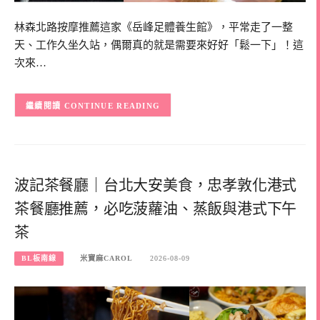
林森北路按摩推薦這家《岳峰足體養生館》，平常走了一整
天、工作久坐久站，偶爾真的就是需要來好好「鬆一下」！這
次來…
CONTINUE READING
波記茶餐廳｜台北大安美食，忠孝敦化港式
茶餐廳推薦，必吃菠蘿油、蒸飯與港式下午
茶
BL板南線
米寶麻CAROL
2026-08-09