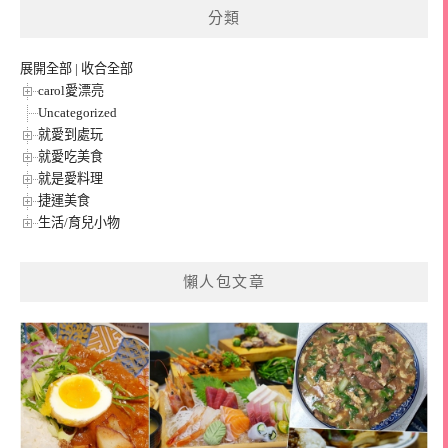
分類
展開全部
|
收合全部
carol愛漂亮
Uncategorized
就愛到處玩
就愛吃美食
就是愛料理
捷運美食
生活/育兒小物
懶人包文章