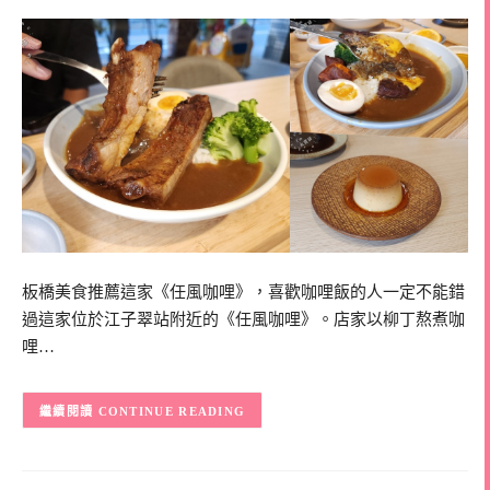
板橋美食推薦這家《任風咖哩》，喜歡咖哩飯的人一定不能錯
過這家位於江子翠站附近的《任風咖哩》。店家以柳丁熬煮咖
哩…
CONTINUE READING