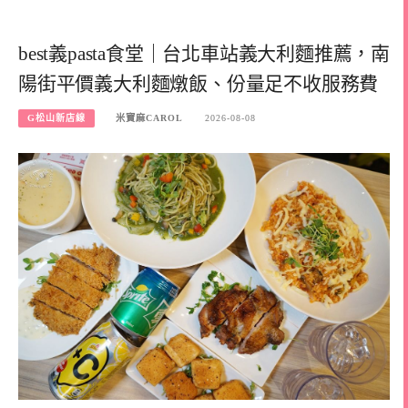
best義pasta食堂｜台北車站義大利麵推薦，南
陽街平價義大利麵燉飯、份量足不收服務費
G松山新店線
米寶麻CAROL
2026-08-08