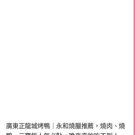
廣東正龍城烤鴨｜永和燒臘推薦，燒肉、燒