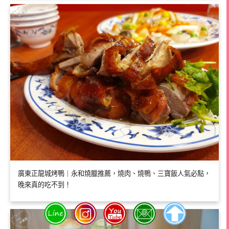
廣東正龍城烤鴨｜永和燒臘推薦，燒肉、燒鴨、三寶飯人氣必點，
晚來真的吃不到！