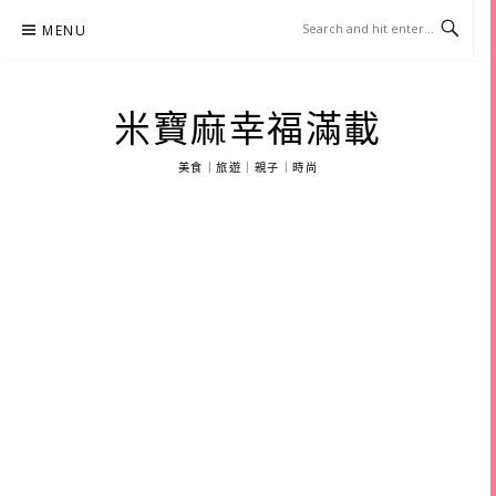
Skip
MENU
to
content
米寶麻幸福滿載
美食｜旅遊｜親子｜時尚