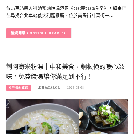
台北車站義大利麵餐廳推薦這家《best義pasta食堂》，如果正
在尋找台北車站義大利麵推薦，位於南陽街補習街一…
CONTINUE READING
劉阿寄米粉湯｜中和美食，銅板價的暖心滋
味，免費續湯讓你滿足到不行！
O中和新蘆線
米寶麻CAROL
2026-08-08