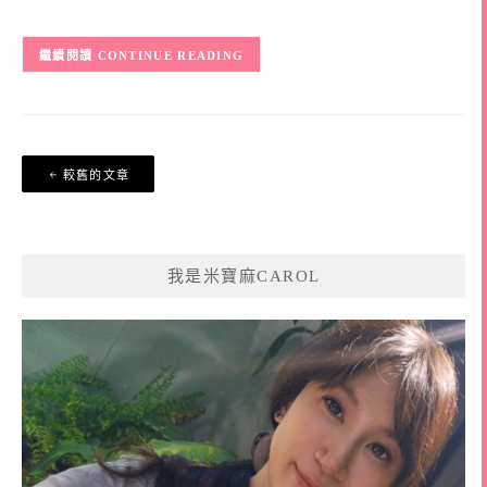
CONTINUE READING
文
較舊的文章
章
導
覽
我是米寶麻CAROL