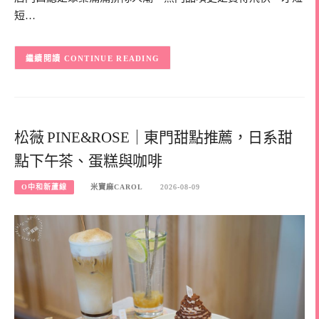
短…
CONTINUE READING
松薇 PINE&ROSE｜東門甜點推薦，日系甜
點下午茶、蛋糕與咖啡
O中和新蘆線
米寶麻CAROL
2026-08-09