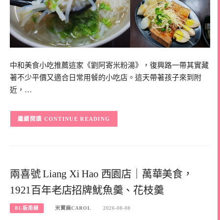
中和美食小吃推薦這家《劉阿寄米粉湯》，復興路一帶其實藏
著不少平價又適合日常用餐的小吃店。這天帶著孩子來到附
近，…
CONTINUE READING
兩喜號 Liang Xi Hao 西園店｜萬華美食，
1921百年老店招牌魷魚羹、花枝羹
BL板南線
米寶麻CAROL
2026-08-08