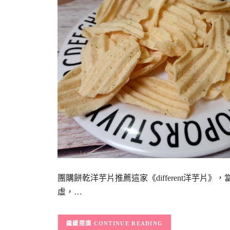
團購餅乾洋芋片推薦這家《different洋芋
虛，…
CONTINUE READING