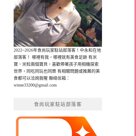
2022~2026年食尚玩家駐站部落客！中永和在地
部落客！ 哪裡有我，哪裡就有美食足跡 有米
寶、米粒兩個寶貝，喜歡帶著孩子用相機探索
世界，同吃同玩也同樂 有相關問題或推薦的美
食都可以洽詢我喔 聯絡信箱：
winne33200@gmail.com
食尚玩家駐站部落客