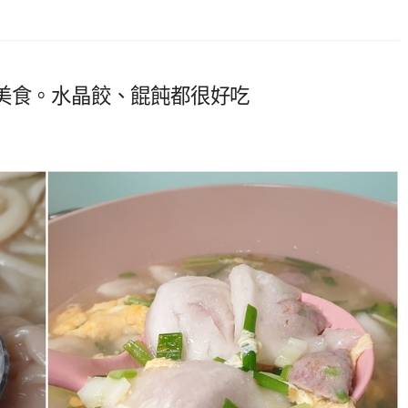
家美食。水晶餃、餛飩都很好吃