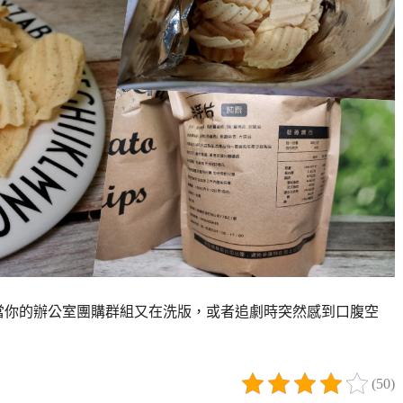
片》，當你的辦公室團購群組又在洗版，或者追劇時突然感到口腹空
(50)