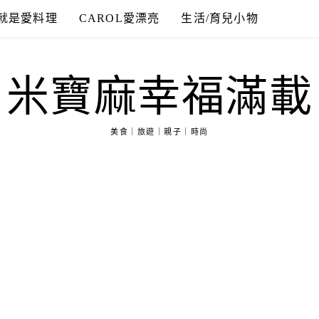
就是愛料理
CAROL愛漂亮
生活/育兒小物
米寶麻幸福滿載
美食｜旅遊｜親子｜時尚