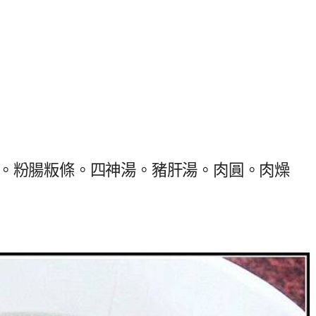
食。粉腸粄條。四神湯。豬肝湯。肉圓。肉燥