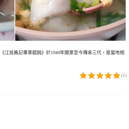
《江技舊記專業餛飩》於1949年開業至今傳承三代，是當地相
(1)