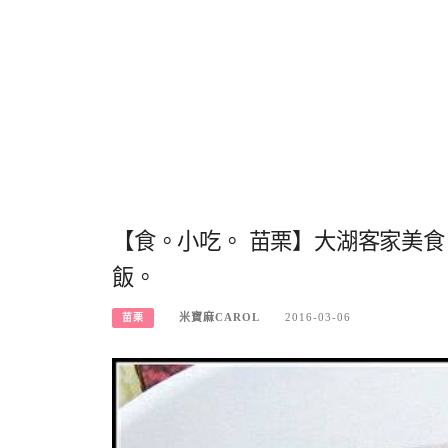
【食。小吃。 苗栗】大湖客家美
飯。
米寶麻CAROL
2016-03-06
苗栗