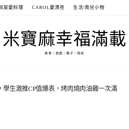
就是愛料理
CAROL愛漂亮
生活/育兒小物
米寶麻幸福滿載
美食｜旅遊｜親子｜時尚
，學生激推CP值爆表，烤肉燒肉油雞一次滿