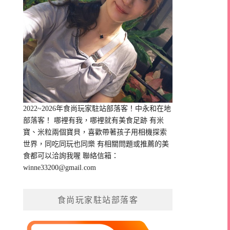
2022~2026年食尚玩家駐站部落客！中永和在地
部落客！ 哪裡有我，哪裡就有美食足跡 有米
寶、米粒兩個寶貝，喜歡帶著孩子用相機探索
世界，同吃同玩也同樂 有相關問題或推薦的美
食都可以洽詢我喔 聯絡信箱：
winne33200@gmail.com
食尚玩家駐站部落客