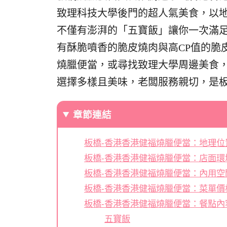
致理科技大學後門的超人氣美食，以
不僅有澎湃的「五寶飯」讓你一次滿
有酥脆噴香的脆皮燒肉與高CP值的脆
燒臘便當，或尋找致理大學周邊美食
選擇多樣且美味，老闆服務親切，是
章節連結
板橋-香港香港健福燒臘便當：地理位
板橋-香港香港健福燒臘便當：店面環
板橋-香港香港健福燒臘便當：內用空
板橋-香港香港健福燒臘便當：菜單價
板橋-香港香港健福燒臘便當：餐點內
五寶飯