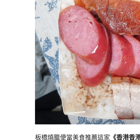
板橋燒臘便當美食推薦這家
《香港香