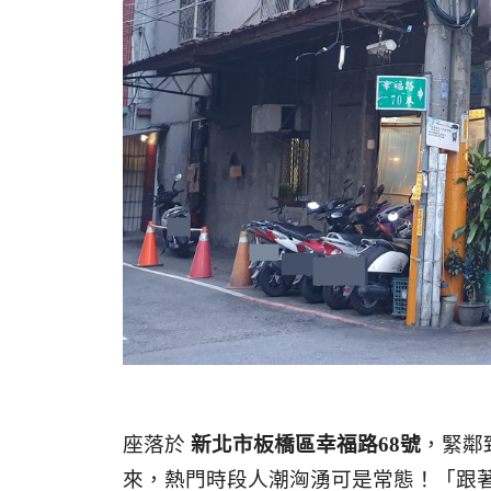
座落於
新北市板橋區幸福路68號
，緊鄰
來，熱門時段人潮洶湧可是常態！「跟