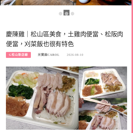
慶陳雞｜松山區美食，土雞肉便當、松阪肉
便當，刈菜飯也很有特色
G松山新店線
米寶麻CAROL
2026-08-10