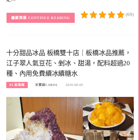
(69)
CONTINUE READING
十分甜品冰品 板橋雙十店｜板橋冰品推薦，
江子翠人氣豆花、剉冰、甜湯，配料超過20
種、內用免費續冰續糖水
BL板南線
米寶麻CAROL
2026-08-09