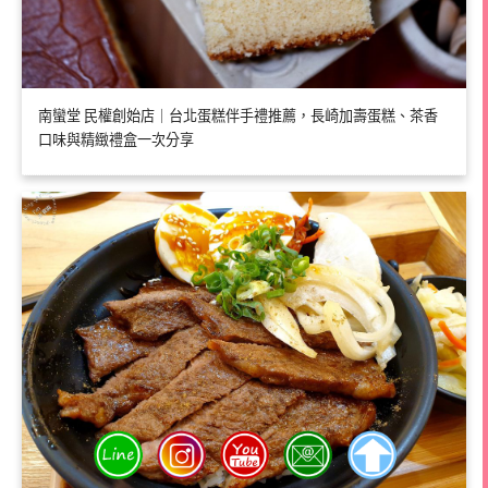
南蠻堂 民權創始店｜台北蛋糕伴手禮推薦，長崎加壽蛋糕、茶香
口味與精緻禮盒一次分享