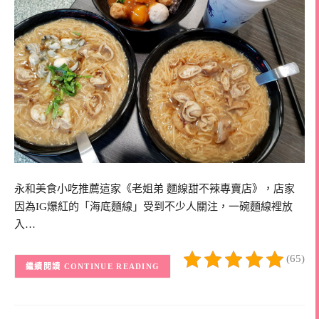
永和美食小吃推薦這家《老姐弟 麵線甜不辣專賣店》，店家
因為IG爆紅的「海底麵線」受到不少人關注，一碗麵線裡放
入…
(65)
CONTINUE READING