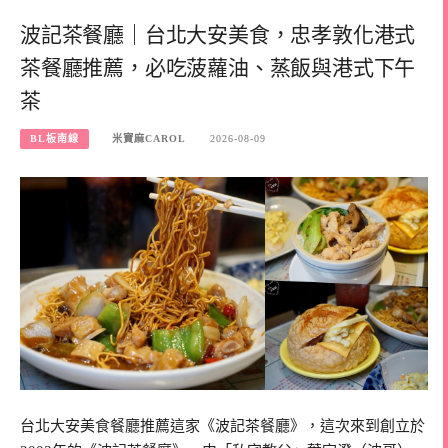
波記茶餐廳｜台北大安美食，忠孝敦化港式
茶餐廳推薦，必吃菠蘿油、蒸飯與港式下午
茶
BL板南線
米寶麻CAROL
2026-08-09
台北大安美食餐廳推薦這家《波記茶餐廳》，這次來到創立於