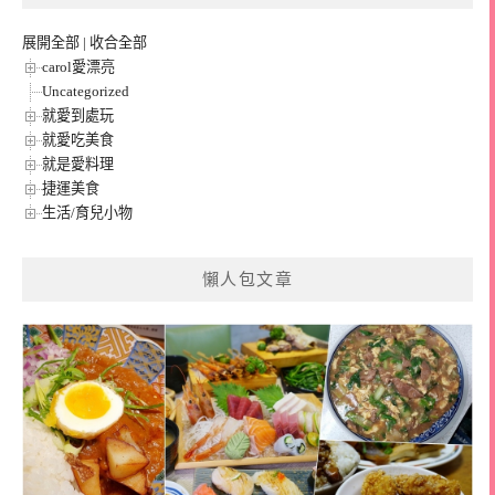
展開全部
|
收合全部
carol愛漂亮
Uncategorized
就愛到處玩
就愛吃美食
就是愛料理
捷運美食
生活/育兒小物
懶人包文章