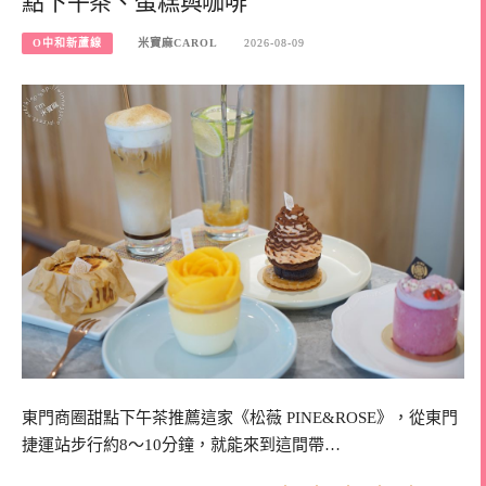
點下午茶、蛋糕與咖啡
O中和新蘆線
米寶麻CAROL
2026-08-09
東門商圈甜點下午茶推薦這家《松薇 PINE&ROSE》，從東門
捷運站步行約8～10分鐘，就能來到這間帶…