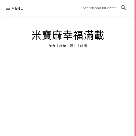
Skip
MENU
to
content
米寶麻幸福滿載
美食｜旅遊｜親子｜時尚