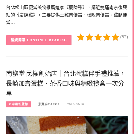
台北松山區便當美食推薦這家《慶陳雞》，鄰近捷運南京復興
站的《慶陳雞》，主要提供土雞肉便當、松阪肉便當、雞腿便
當…
(82)
CONTINUE READING
南蠻堂 民權創始店｜台北蛋糕伴手禮推薦，
長崎加壽蛋糕、茶香口味與精緻禮盒一次分
享
O中和新蘆線
米寶麻CAROL
2026-08-10