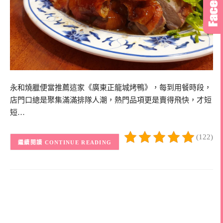
永和燒臘便當推薦這家《廣東正龍城烤鴨》，每到用餐時段，
店門口總是聚集滿滿排隊人潮，熱門品項更是賣得飛快，才短
短…
(122)
CONTINUE READING