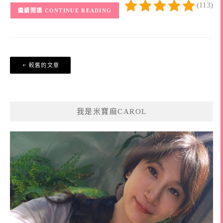
(113)
CONTINUE READING
文
較舊的文章
章
導
覽
我是米寶麻CAROL