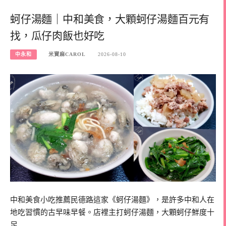
蚵仔湯麵｜中和美食，大顆蚵仔湯麵百元有
找，瓜仔肉飯也好吃
中永和
米寶麻CAROL
2026-08-10
中和美食小吃推薦民德路這家《蚵仔湯麵》，是許多中和人在
地吃習慣的古早味早餐。店裡主打蚵仔湯麵，大顆蚵仔鮮度十
足…