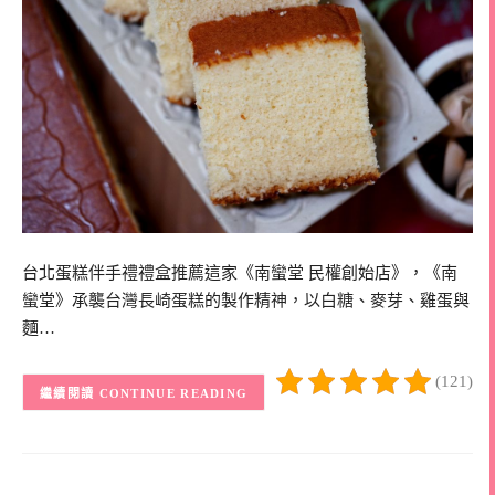
台北蛋糕伴手禮禮盒推薦這家《南蠻堂 民權創始店》，《南
蠻堂》承襲台灣長崎蛋糕的製作精神，以白糖、麥芽、雞蛋與
麵…
(121)
CONTINUE READING