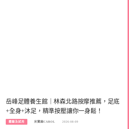
岳峰足體養生館｜林森北路按摩推薦，足底
+全身+沐足，精準按壓讓你一身鬆！
體驗及試用
米寶麻CAROL
2026-08-09