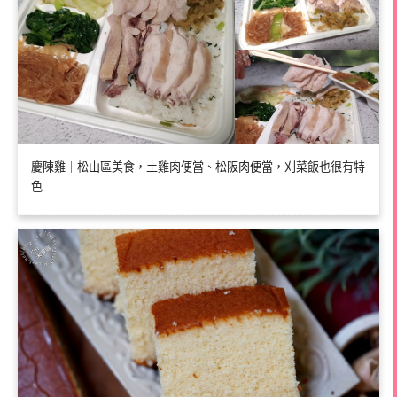
慶陳雞｜松山區美食，土雞肉便當、松阪肉便當，刈菜飯也很有特
色