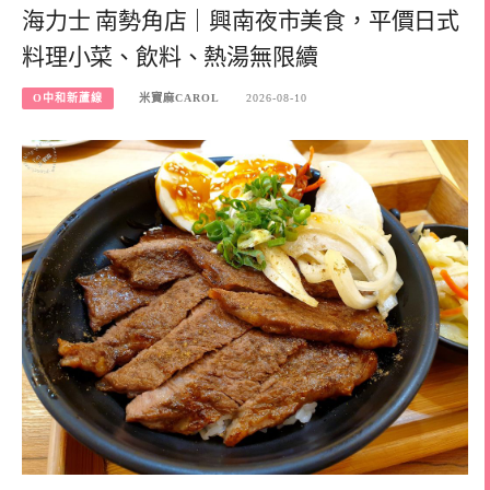
海力士 南勢角店｜興南夜市美食，平價日式
料理小菜、飲料、熱湯無限續
O中和新蘆線
米寶麻CAROL
2026-08-10