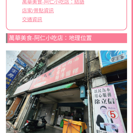
萬華美食-阿仁小吃店：結語
店家/景點資訊
交通資訊
萬華美食-阿仁小吃店：地理位置