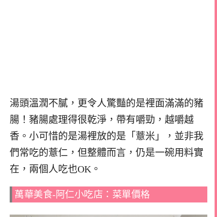
湯頭溫潤不膩，更令人驚豔的是裡面滿滿的豬
腸！豬腸處理得很乾淨，帶有嚼勁，越嚼越
香。小可惜的是湯裡放的是「薏米」，並非我
們常吃的薏仁，但整體而言，仍是一碗用料實
在，兩個人吃也OK。
萬華美食-阿仁小吃店：菜單價格