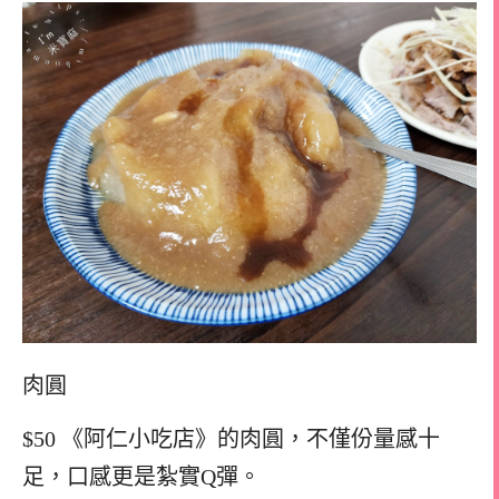
肉圓
$50 《阿仁小吃店》的肉圓，不僅份量感十
足，口感更是紮實Q彈。