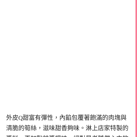
外皮Q甜富有彈性，內餡包覆著飽滿的肉塊與
清脆的筍絲，滋味甜香夠味。淋上店家特製的