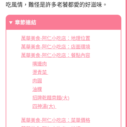
吃風情，難怪是許多老饕都愛的好滋味。
章節連結
萬華美食-阿仁小吃店：地理位置
萬華美食-阿仁小吃店：店面環境
萬華美食-阿仁小吃店：餐點內容
嘴邊肉
燙青菜
肉圓
油粿
招牌乾麵意麵(大)
四神湯(大)
萬華美食-阿仁小吃店：菜單價格