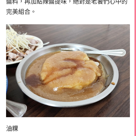
醬料，再加點辣醬提味，絕對是老饕們心中的
完美組合。
油粿