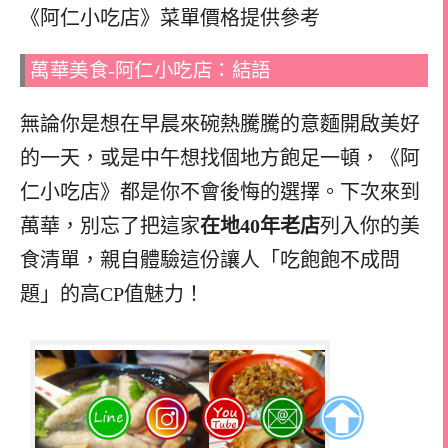
《阿仁小吃店》菜單價格提供參考
萬華美食-阿仁小吃店：結語
無論你是想在早晨來碗熱騰騰的意麵開啟美好
的一天，或是中午想找個地方飽足一頓，《阿
仁小吃店》都是你不會後悔的選擇。下次來到
萬華，別忘了把這家
在地40年老店
列入你的美
食清單，親自體驗這份讓人「吃飽飽不成問
題」的高CP值魅力！