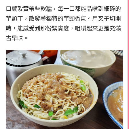
口感紮實帶些軟糯，每一口都能品嚐到細碎的
芋頭丁，散發著獨特的芋頭香氣。用叉子切開
時，能感受到那份緊實度，咀嚼起來更是充滿
古早味。