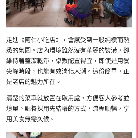
走進《阿仁小吃店》，會感受到一股純樸而熟
悉的氛圍。店內環境雖然沒有華麗的裝潢，卻
維持著整潔乾淨，桌數配置得宜，即使是用餐
尖峰時段，也能有效消化人潮。這份簡單，正
是老店的魅力所在。
清楚的菜單就放置在取用處，方便客人參考並
填單。點餐採用先結帳的方式，流程順暢，享
用美食無需久候。