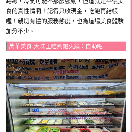
路線，冷氣可能不那麼強勁，但這就是平價美
食的真性情啊！記得只收現金，吃飽再結帳
喔！親切有禮的服務態度，也為這場美食體驗
加分不少。
萬華美食-大味王吃到飽火鍋：自助吧