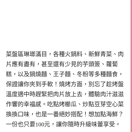
菜盤區琳瑯滿目，各種火鍋料、新鮮青菜、肉
片應有盡有，甚至還有少見的芋頭簽、蘿蔔
糕，以及鍋燒麵、王子麵、冬粉等多種麵食，
保證讓你夾到手軟！燒烤方面，別忘了趁烤盤
溫度適中時趕緊把肉片放上去，體驗肉汁滋滋
作響的幸福感。吃點烤櫛瓜、炒點豆芽空心菜
換換口味，也是一番絕妙搭配！想加點海鮮？
一份也只要100元，讓你隨時升級味蕾享受。