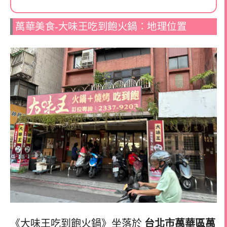
萬華美食-大味王吃到飽火鍋：地理位置
《大味王吃到飽火鍋》坐落於
台北市萬華區萬