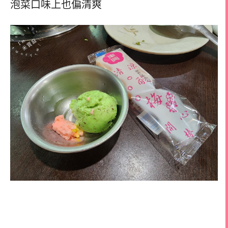
泡菜口味上也偏清爽