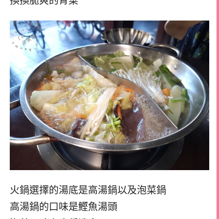
換換脆爽的青菜
火鍋選擇的湯底是高湯鍋以及泡菜鍋
高湯鍋的口味是鰹魚湯頭