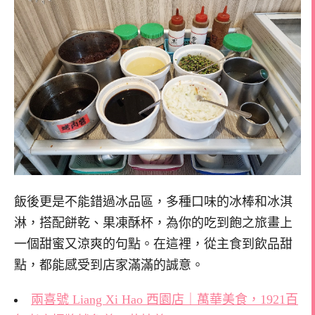
飯後更是不能錯過冰品區，多種口味的冰棒和冰淇
淋，搭配餅乾、果凍酥杯，為你的吃到飽之旅畫上
一個甜蜜又涼爽的句點。在這裡，從主食到飲品甜
點，都能感受到店家滿滿的誠意。
兩喜號 Liang Xi Hao 西園店｜萬華美食，1921百