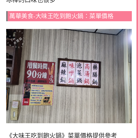
冰棒的口味也很多
萬華美食-大味王吃到飽火鍋：菜單價格
《大味王吃到飽火鍋》菜單價格提供參考