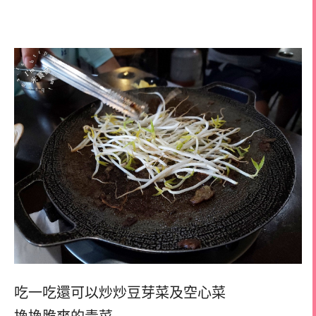
吃一吃還可以炒炒豆芽菜及空心菜