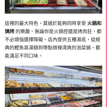
這裡的最大特色，莫過於能夠同時享受
火鍋和
燒烤
的樂趣。無論你是火鍋控還是烤肉狂，都
不必煩惱選擇障礙。店內提供五種湯底，從經
典的鰹魚高湯鍋到帶點微辣清爽的泡菜鍋，都
能滿足不同口味。