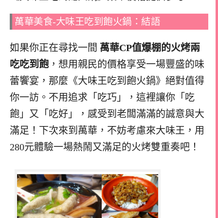
萬華美食-大味王吃到飽火鍋：結語
如果你正在尋找一間
萬華CP值爆棚的火烤兩
吃吃到飽
，想用親民的價格享受一場豐盛的味
蕾饗宴，那麼《大味王吃到飽火鍋》絕對值得
你一訪。不用追求「吃巧」，這裡讓你「吃
飽」又「吃好」，感受到老闆滿滿的誠意與大
滿足！下次來到萬華，不妨考慮來大味王，用
280元體驗一場熱鬧又滿足的火烤雙重奏吧！