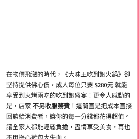
在物價飛漲的時代，《大味王吃到飽火鍋》卻
堅持提供佛心價，成人每位只要
$280元
就能
享受到火烤兩吃的吃到飽盛宴！更令人感動的
是，店家
不另收服務費
！這簡直是把成本直接
回饋給消費者，讓你的每一分錢都花得超值。
讓全家人都能輕鬆負擔，盡情享受美食，再也
不用擔心荷包大失血。