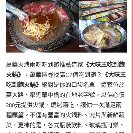
萬華火烤兩吃吃到飽推薦這家
《大味王吃到飽
火鍋》
，萬華區尋找高CP值吃到飽？
《大味王
吃到飽火鍋》
絕對是你的口袋名單！這家位於
萬大路、鄰近華中橋的在地老字號，以佛心價
280元提供火鍋、燒烤兩吃，讓你一次滿足兩
種願望。不僅有豐富的火鍋料、肉片與新鮮蔬
菜，更棒的是，各式瓶裝飲料、玻璃瓶可樂、