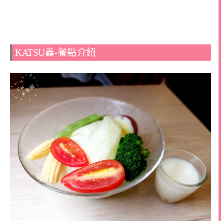
KATSU鑫-餐點介紹