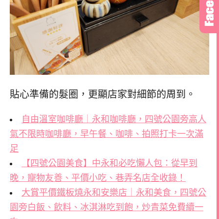
貼心準備的髮圈，更顯店家對細節的周到。
自由溫室咖啡廳｜永和咖啡廳，四號公園旁高人
氣不限時咖啡廳，早午餐、咖啡、拍照打卡一次滿
足
【四號公園美食】中永和必吃懶人包：從早到
晚，寵物友善、平價小吃、巷弄名店全收錄！
大賞平價鐵板燒永和安樂店｜永和美食，四號公
園旁白飯、飲料、冰淇淋吃到飽，炒青菜免費續一