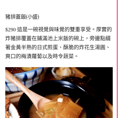
豬排蓋飯(小盛)
$290 這是一碗視覺與味覺的雙重享受。厚實的
炸豬排覆蓋在鋪滿池上米飯的碗上，旁邊點綴
著金黃半熟的日式煎蛋、酥脆的炸花生湯圓、
爽口的梅漬蘿蔔以及時令蔬菜。