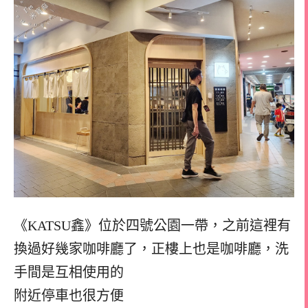
《KATSU鑫》
位於四號公園一帶，
之前這裡有
換過好幾家咖啡廳了，正樓上也是咖啡廳，洗
手間是互相使用的
附近停車也很方便