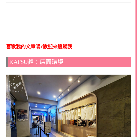
喜歡我的文章嗎?歡迎來追蹤我
KATSU鑫：店面環境