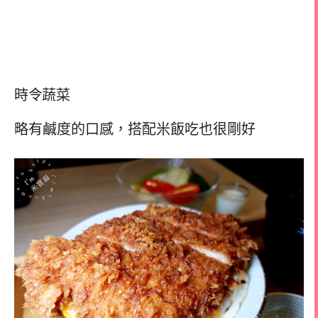
時令蔬菜
略有鹹度的口感，搭配米飯吃也很剛好