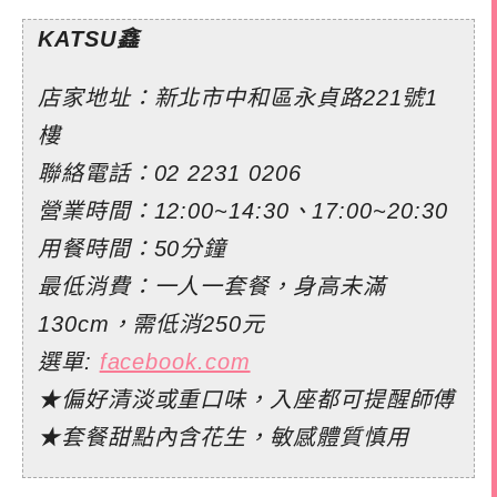
KATSU鑫
店家地址：新北市中和區永貞路221號1
樓
聯絡電話：
02 2231 0206
營業時間：12:00~14:30、17:00~20:30
用餐時間：50分鐘
最低消費：一人一套餐，身高未滿
130cm，需低消250元
選單:
facebook.com
★偏好清淡或重口味，入座都可提醒師傅
★套餐甜點內含花生，敏感體質慎用