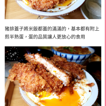
豬排蓋子將米飯都蓋的滿滿的，
基本都有附上
煎半熟蛋，
蛋的品質讓人更放心的食用