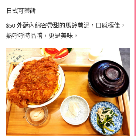
日式可藥餅
$50 外酥內綿密帶甜的馬鈴薯泥，口感極佳，
熱呼呼時品嚐，更是美味。