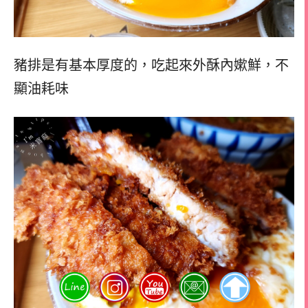
豬排是有基本厚度的，
吃起來外酥內嫰鮮，
不
顯油耗味