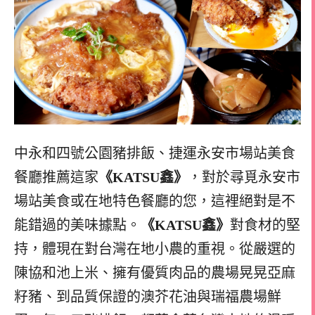
中永和四號公園豬排飯、捷運永安市場站美食
餐廳推薦這家
《KATSU鑫》
，對於尋覓永安市
場站美食或在地特色餐廳的您，這裡絕對是不
能錯過的美味據點。
《KATSU鑫》
對食材的堅
持，體現在對台灣在地小農的重視。從嚴選的
陳協和池上米、擁有優質肉品的農場晃晃亞麻
籽豬、到品質保證的澳芥花油與瑞福農場鮮