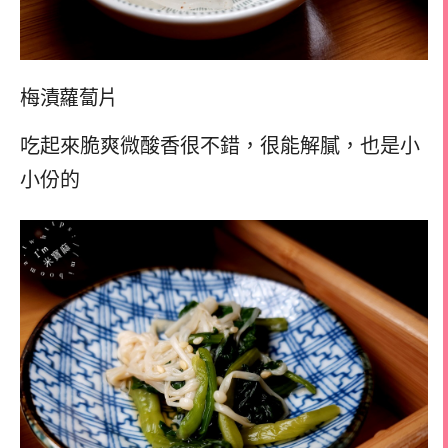
梅漬蘿蔔片
吃起來脆爽微酸香很不錯，很能解膩，也是小
小份的