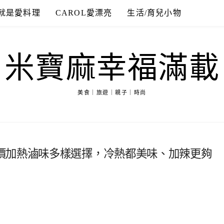
就是愛料理
CAROL愛漂亮
生活/育兒小物
米寶麻幸福滿載
美食｜旅遊｜親子｜時尚
價加熱滷味多樣選擇，冷熱都美味、加辣更夠