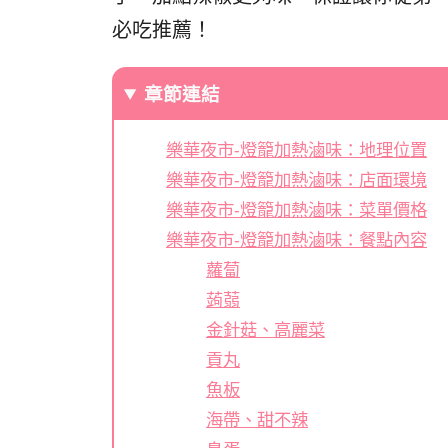
必吃推薦！
章節連結
樂華夜市-燈籠加熱滷味：地理位置
樂華夜市-燈籠加熱滷味：店面環境
樂華夜市-燈籠加熱滷味：菜單價格
樂華夜市-燈籠加熱滷味：餐點內容
蘿蔔
蒟蒻
金針菇、高麗菜
貢丸
魚板
海帶、甜不辣