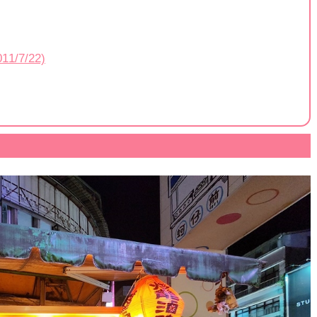
7/22)