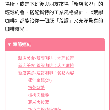
場所，或是下班後與朋友來場「新店咖啡」的
輕鬆約會，搭配獨特的工業風格設計，《荒謬
咖啡》都能給你一個既「荒謬」又充滿驚喜的
咖啡時光！
章節連結
新店美食-荒謬咖啡：地理位置
新店美食-荒謬咖啡：店面環境
新店美食-荒謬咖啡：餐點內容
椰汁拿鐵(冰)
抹茶歐蕾
核桃肉桂卷
夏威夷披薩
巧克力棉花糖披薩