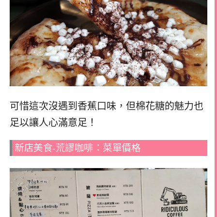
可惜這次沒遇到香蕉口味，但棉花糖的魅力也
足以讓人心滿意足！
新店美食-荒謬咖啡：菜單價格