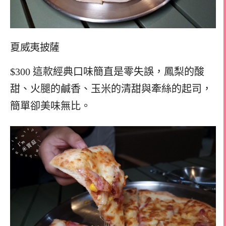
夏威夷披薩
$300 這款經典口味簡直是零失誤，鳳梨的酸
甜、火腿的鹹香、玉米的清甜與牽絲的起司，
簡單卻美味無比。