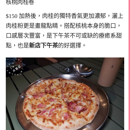
核桃肉桂卷
$150 加熱後，肉桂的獨特香氣更加濃郁，灑上
肉桂粉更是畫龍點睛。搭配核桃本身的脆口，
口感層次豐富，是下午茶不可或缺的療癒系甜
點，也是
新店下午茶
的好選擇。