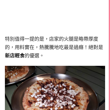
特別值得一提的是，店家的火腿是略帶厚度
的，用料實在，熱騰騰地吃最是過癮！絕對是
新店輕食
的優選。