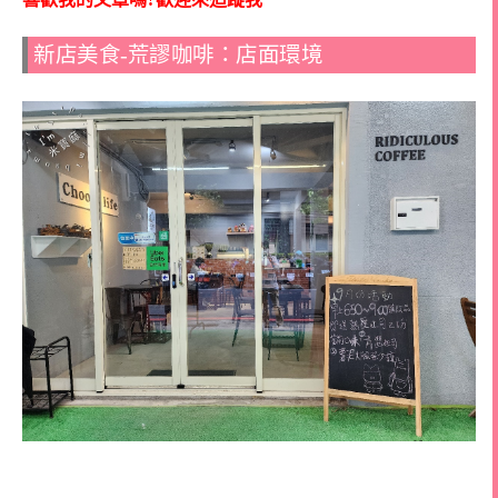
新店美食-荒謬咖啡：店面環境