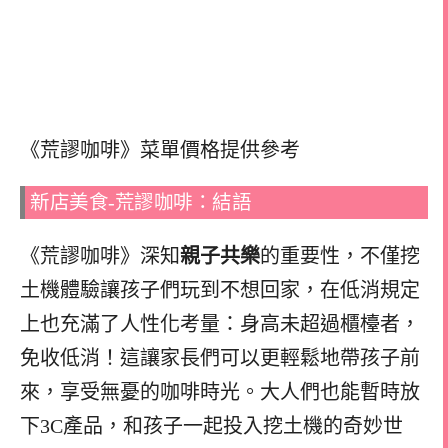
《荒謬咖啡》菜單價格提供參考
新店美食-荒謬咖啡：結語
《荒謬咖啡》深知
親子共樂
的重要性，不僅挖
土機體驗讓孩子們玩到不想回家，在低消規定
上也充滿了人性化考量：身高未超過櫃檯者，
免收低消！這讓家長們可以更輕鬆地帶孩子前
來，享受無憂的咖啡時光。大人們也能暫時放
下3C產品，和孩子一起投入挖土機的奇妙世