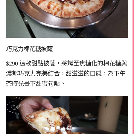
巧克力棉花糖披薩
$290 這款甜點披薩，將烤至焦糖化的棉花糖與
濃郁巧克力完美結合，甜滋滋的口感，為下午
茶時光畫下甜蜜句點。