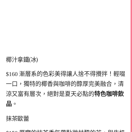
椰汁拿鐵(冰)
$160 漸層系的色彩美得讓人捨不得攪拌！輕啜
一口，獨特的椰香與咖啡的醇厚完美融合，清
涼又富有層次，絕對是夏天必點的
特色咖啡飲
品
。
抹茶歐蕾