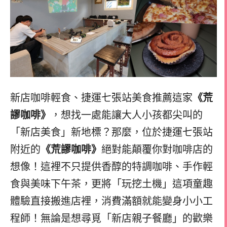
新店咖啡輕食、捷運七張站美食推薦這家
《荒
謬咖啡》
，想找一處能讓大人小孩都尖叫的
「新店美食」新地標？那麼，位於捷運七張站
附近的
《荒謬咖啡》
絕對能顛覆你對咖啡店的
想像！這裡不只提供香醇的特調咖啡、手作輕
食與美味下午茶，更將「玩挖土機」這項童趣
體驗直接搬進店裡，消費滿額就能變身小小工
程師！無論是想尋覓「新店親子餐廳」的歡樂