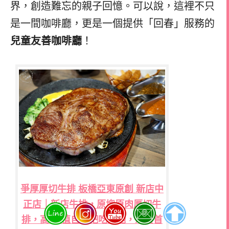
界，創造難忘的親子回憶。可以說，這裡不只
是一間咖啡廳，更是一個提供「回春」服務的
兒童友善咖啡廳
！
爭厚厚切牛排 板橋亞東原創 新店中
正店｜新店牛排，原塊原肉厚切牛
排，高CP值自助吧吃到飽，聚餐首