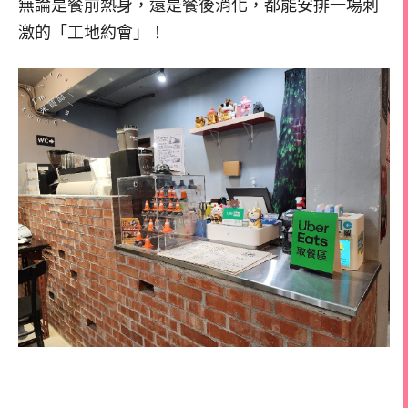
無論是餐前熱身，還是餐後消化，都能安排一場刺
激的「工地約會」！