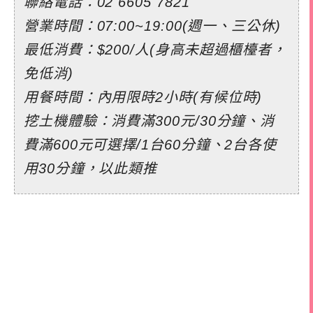
聯絡電話：02 6605 7821
營業時間：07:00~19:00(週一、三公休)
最低消費：$200/人(身高未超過櫃檯者，
免低消)
用餐時間：內用限時2小時(有候位時)
挖土機體驗：消費滿300元/30分鐘、消
費滿600元可選擇/1台60分鐘、2台各使
用30分鐘，以此類推