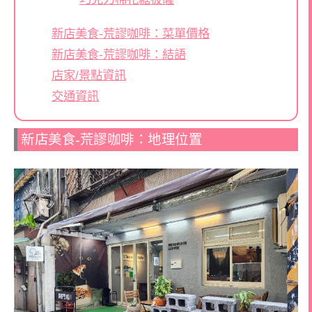
新店美食-荒謬咖啡：菜單價格
新店美食-荒謬咖啡：結語
店家/景點資訊
交通資訊
新店美食-荒謬咖啡：地理位置