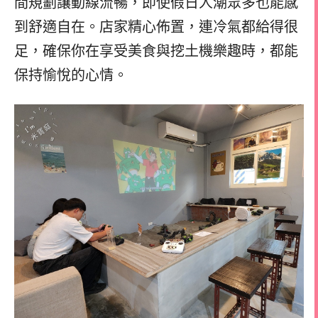
間規劃讓動線流暢，即使假日人潮眾多也能感
到舒適自在。店家精心佈置，連冷氣都給得很
足，確保你在享受美食與挖土機樂趣時，都能
保持愉悅的心情。