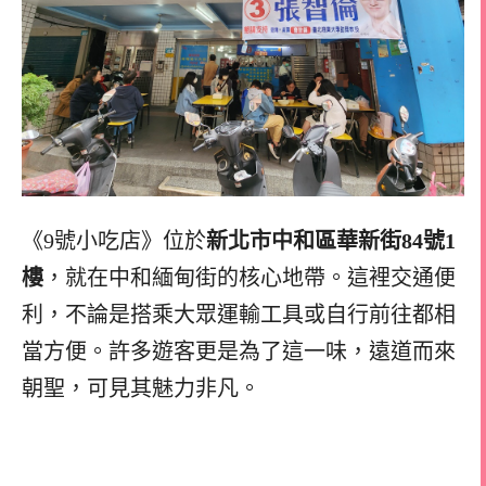
《9號小吃店》位於
新北市中和區華新街84號1
樓
，就在中和緬甸街的核心地帶。這裡交通便
利，不論是搭乘大眾運輸工具或自行前往都相
當方便。許多遊客更是為了這一味，遠道而來
朝聖，可見其魅力非凡。