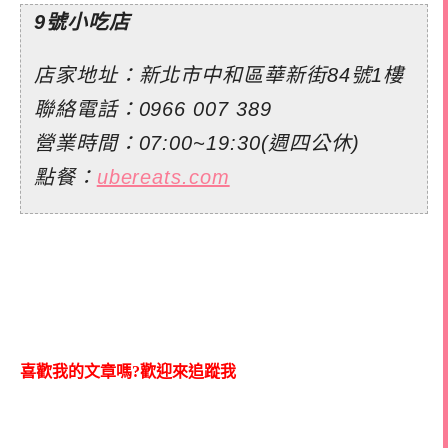
9號小吃店
店家地址：新北市中和區華新街84號1樓
聯絡電話：
0966 007 389
營業時間：07:00~19:30(週四公休)
點餐：
ubereats.com
喜歡我的文章嗎?歡迎來追蹤我