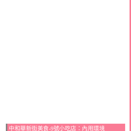
中和華新街美食-9號小吃店：內用環境