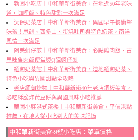
勃固小吃店｜中和華新街美食，在地近50年老味
道，咖哩飯、特色甜點一次滿足
沅保奶茶店｜中和華新街美食，異國早午餐衝擊
味蕾！甩餅、西多士、蛋燒吐司與特色奶茶，南洋
風情一次滿足
阿美蚵仔煎｜中和華新街美食，必點雞肉飯、古
早味魯肉飯便當與Q彈蚵仔煎
緬甸奶茶館｜中和華新街美食，道地緬甸奶茶、
特色小吃與異國甜點全攻略
老店緬甸炸物｜中和華新街40年老店銅板美食，
必吃酥脆炸黃豆餅與異國風味小吃推薦
華國小胖港式茶樓｜中和華新街美食，平價港點
推薦，在地人從小吃到大的美味記憶
中和華新街美食-9號小吃店：菜單價格