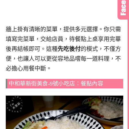
牆上掛有清晰的菜單，提供多元選擇。你只需
填寫完菜單，交給店員，待餐點上桌享用完畢
後再結帳即可。這種
先吃後付
的模式，不僅方
便，也讓人可以更從容地品嚐每一道料理，不
必擔心用餐中斷。
中和華新街美食-9號小吃店：餐點內容