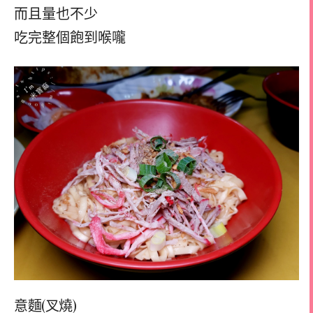
而且量也不少
吃完整個飽到喉嚨
意麵(叉燒)