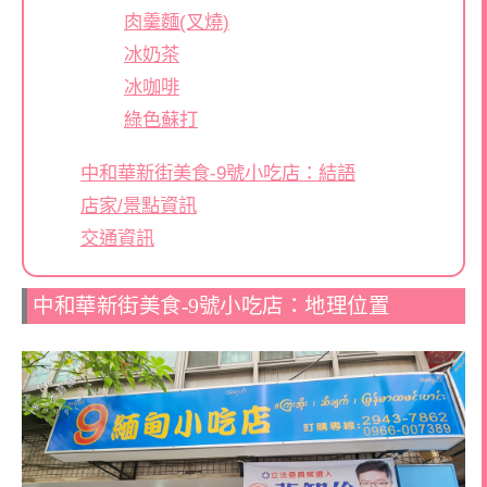
肉羹麵(叉燒)
冰奶茶
冰咖啡
綠色蘇打
中和華新街美食-9號小吃店：結語
店家/景點資訊
交通資訊
中和華新街美食-9號小吃店：地理位置