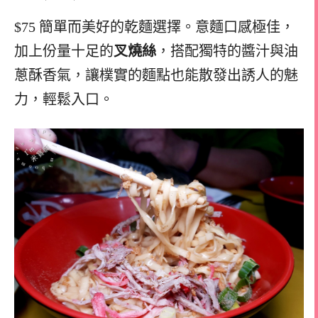
$75 簡單而美好的乾麵選擇。意麵口感極佳，
加上份量十足的
叉燒絲
，搭配獨特的醬汁與油
蔥酥香氣，讓樸實的麵點也能散發出誘人的魅
力，輕鬆入口。