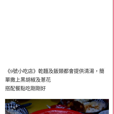
《9號小吃店》乾麵及飯類都會提供清湯，簡
單撒上黑胡椒及蔥花
搭配餐點吃剛剛好