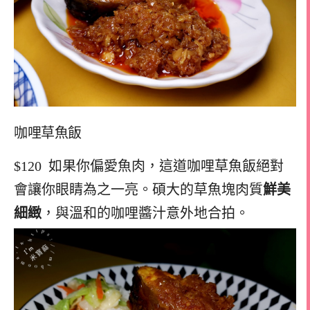
咖哩草魚飯
$120 如果你偏愛魚肉，這道咖哩草魚飯絕對
會讓你眼睛為之一亮。碩大的草魚塊肉質
鮮美
細緻
，與溫和的咖哩醬汁意外地合拍。