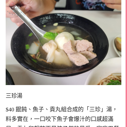
三珍湯
$40 餛飩、魚子、貢丸組合成的「三珍」湯，
料多實在，一口咬下魚子會爆汁的口感超滿