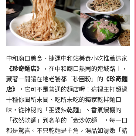
中和廟口美食、捷運中和站美食小吃推薦這家
《珍奇麵店》
，在中和廟口熱鬧的連城路上，
藏著一間讓在地老饕都「秒圈粉」的
《珍奇麵
店》
，它可不是普通的麵店喔！這裡主打超過
十種你聞所未聞、吃所未吃的獨家乾拌麵口
味，從神秘的「巫婆辣乾麵」、香氣爆棚的
「孜然乾麵」到奢華的「金沙乾麵」，每一口
都是驚喜。不只乾麵是主角，湯品如滑嫩「豬