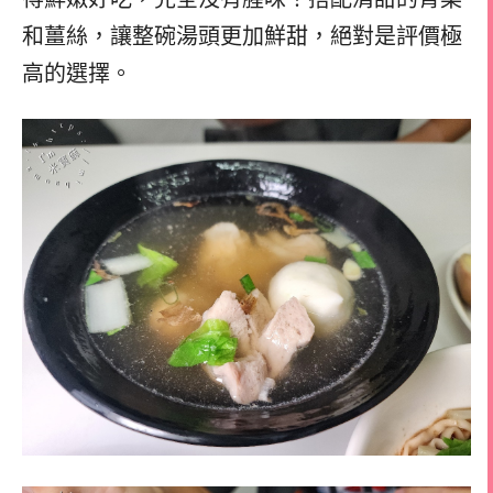
和薑絲，讓整碗湯頭更加鮮甜，絕對是評價極
高的選擇。