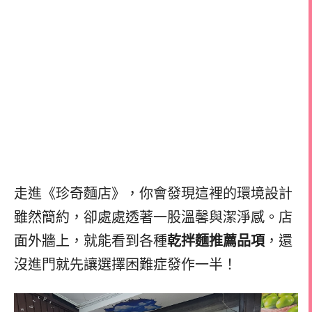
走進《珍奇麵店》，你會發現這裡的環境設計
雖然簡約，卻處處透著一股溫馨與潔淨感。店
面外牆上，就能看到各種
乾拌麵推薦品項
，還
沒進門就先讓選擇困難症發作一半！