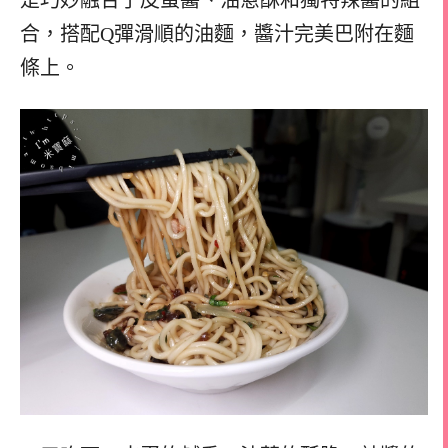
是巧妙融合了皮蛋醬、油蔥酥和獨特辣醬的組
合，搭配Q彈滑順的油麵，醬汁完美巴附在麵
條上。