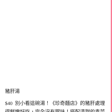
豬肝湯
$40 別小看這碗湯！《珍奇麵店》的豬肝處理
得鮮嫩好吃，完全沒有腥味！搭配清甜的青菜