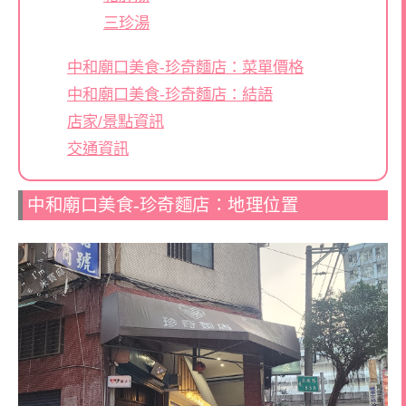
三珍湯
中和廟口美食-珍奇麵店：菜單價格
中和廟口美食-珍奇麵店：結語
店家/景點資訊
交通資訊
中和廟口美食-珍奇麵店：地理位置