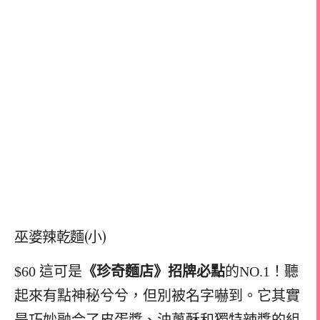
巫婆辣乾麵(小)
$60 這可是
《珍奇麵店》招牌必點
的NO.1！聽
起來有點神秘兮兮，但別被名字嚇到。它其實