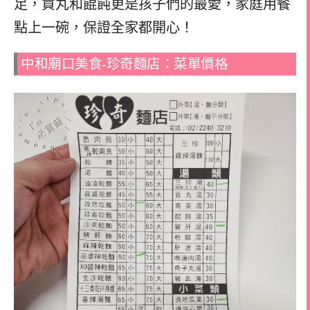
足，貢丸和餛飩更是孩子們的最愛，家庭用餐
點上一碗，保證全家都開心！
中和廟口美食-珍奇麵店：菜單價格