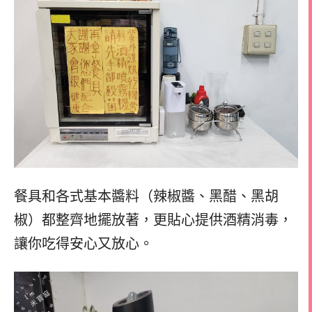
餐具和各式基本醬料（辣椒醬、黑醋、黑胡
椒）都整齊地擺放著，更貼心提供酒精消毒，
讓你吃得安心又放心。