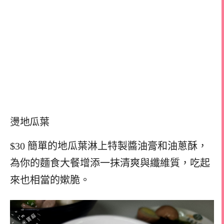
燙地瓜葉
$30 簡單的地瓜葉淋上特製醬油膏和油蔥酥，
為你的麵食大餐增添一抹清爽與纖維質，吃起
來也相當的嫰脆。