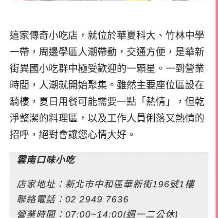
這家傳奇小吃店，就位於華夏科大、竹林中學
一帶，周邊學區人潮帶動，交通方便，是華新
街異國小吃群中極受歡迎的一顆星。一到營業
時間，人潮就開始聚集。雖然主要座位區設在
騎樓，夏日用餐可能需要一點「熱情」，但乾
淨整潔的料理區，以及工作人員俐落又熱情的
招呼，絕對會讓您心情大好。
雲南口味小吃
店家地址：新北市中和區華新街196號1樓
聯絡電話：
02 2949 7636
營業時間：07:00~14:00(週一二公休)