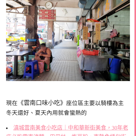
《雲南口味小吃》
現在
座位區主要以騎樓為主
冬天還好、夏天內用就會蠻熱的
滇城雲南美食小吃店｜中和華新街美食，30年老