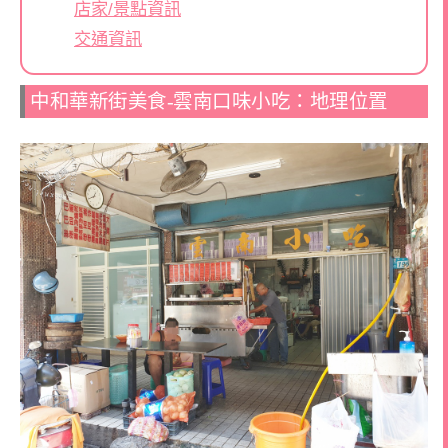
店家/景點資訊
交通資訊
中和華新街美食-雲南口味小吃：地理位置