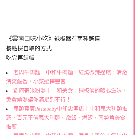
《雲南口味小吃》
辣椒醬有兩種選擇
餐點採自取的方式
吃完再結帳
老周牛肉麵｜中和牛肉麵，紅燒微辣過癮，清燉
清爽鹹香，小菜選擇豐富
劉阿寄米粉湯｜中和美食，銅板價的暖心滋味，
免費續湯讓你滿足到不行！
義麵寶寶Pastababy中和忠孝店｜中和義大利麵推
薦，百元平價義大利麵、燉飯、焗飯，南勢角美食
推薦