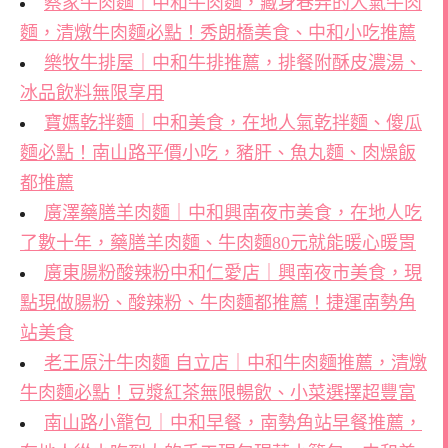
蔡家牛肉麵｜中和牛肉麵，藏身巷弄的人氣牛肉
麵，清燉牛肉麵必點！秀朗橋美食、中和小吃推薦
樂牧牛排屋｜中和牛排推薦，排餐附酥皮濃湯、
冰品飲料無限享用
寶媽乾拌麵｜中和美食，在地人氣乾拌麵、傻瓜
麵必點！南山路平價小吃，豬肝、魚丸麵、肉燥飯
都推薦
廣澤藥膳羊肉麵｜中和興南夜市美食，在地人吃
了數十年，藥膳羊肉麵、牛肉麵80元就能暖心暖胃
廣東腸粉酸辣粉中和仁愛店｜興南夜市美食，現
點現做腸粉、酸辣粉、牛肉麵都推薦！捷運南勢角
站美食
老王原汁牛肉麵 自立店｜中和牛肉麵推薦，清燉
牛肉麵必點！豆漿紅茶無限暢飲、小菜選擇超豐富
南山路小籠包｜中和早餐，南勢角站早餐推薦，