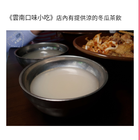
《雲南口味小吃》
店內有提供涼的冬瓜茶飲