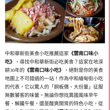
中和華新街美食小吃推薦這家
《雲南口味小
吃》
，尋找中和華新街必吃美食？這家在地深
耕30年的
《雲南口味小吃》
，絕對是你的美食
地圖上不可錯過的一站！作為中和緬甸街小吃
的代表，它以驚人的「銅板價、大份量」征服
無數饕客的味蕾。無論你想找異國風味早午
餐、解饞午餐，還是酸爽開胃的特色小吃，從