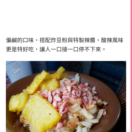
偏鹹的口味，搭配炸豆粉與特製辣醬，酸辣風味
更是特好吃，讓人一口接一口停不下來。