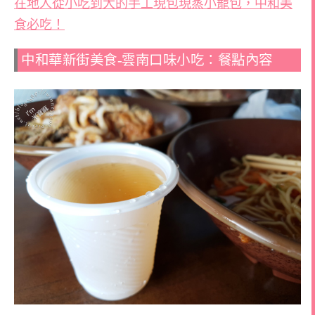
在地人從小吃到大的手工現包現蒸小籠包，中和美
食必吃！
中和華新街美食-雲南口味小吃：餐點內容