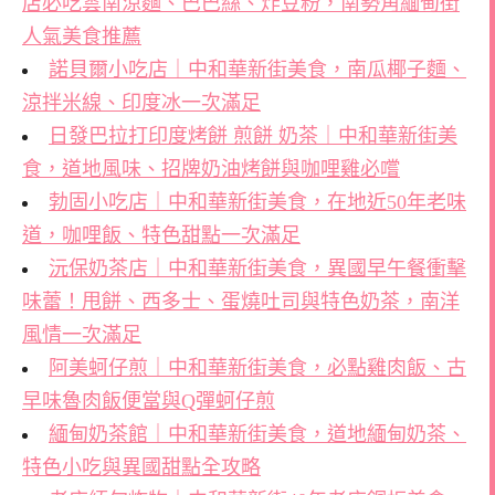
店必吃雲南涼麵、巴巴絲、炸豆粉，南勢角緬甸街
人氣美食推薦
諾貝爾小吃店｜中和華新街美食，南瓜椰子麵、
涼拌米線、印度冰一次滿足
日發巴拉打印度烤餅 煎餅 奶茶｜中和華新街美
食，道地風味、招牌奶油烤餅與咖哩雞必嚐
勃固小吃店｜中和華新街美食，在地近50年老味
道，咖哩飯、特色甜點一次滿足
沅保奶茶店｜中和華新街美食，異國早午餐衝擊
味蕾！甩餅、西多士、蛋燒吐司與特色奶茶，南洋
風情一次滿足
阿美蚵仔煎｜中和華新街美食，必點雞肉飯、古
早味魯肉飯便當與Q彈蚵仔煎
緬甸奶茶館｜中和華新街美食，道地緬甸奶茶、
特色小吃與異國甜點全攻略