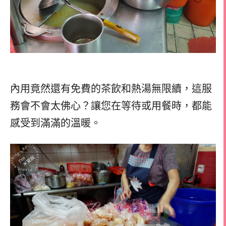
內用竟然還有免費的茶飲和熱湯無限續，這服
務會不會太佛心？讓您在等待或用餐時，都能
感受到滿滿的溫暖。