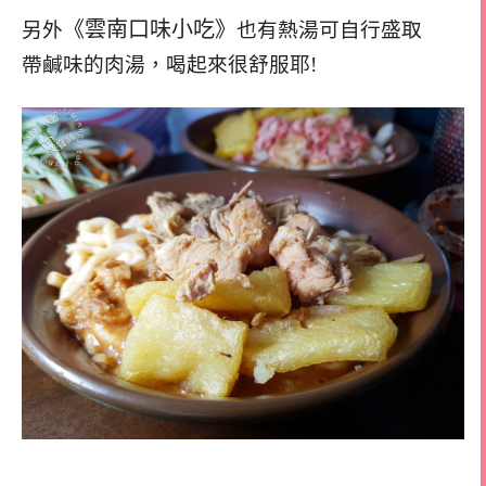
《雲南口味小吃》
另外
也有熱湯可自行盛取
帶鹹味的肉湯，喝起來很舒服耶!