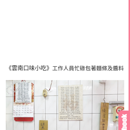
《雲南口味小吃》
工作人員忙碌包著麵條及醬料