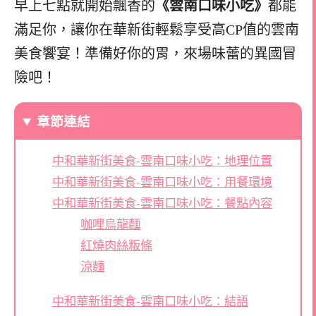
早上七點就開始飄香的
《雲南口味小吃》
都能
滿足你，讓你在華新街輕鬆享受高CP值的雲南
美食饗宴！準備好你的胃，來場味蕾的異國冒
險吧！
章節連結
中和華新街美食-雲南口味小吃：地理位置
中和華新街美食-雲南口味小吃：用餐環境
中和華新街美食-雲南口味小吃：餐點內容
咖哩烏龍麵
紅燒肉絲粄條
涼麵
中和華新街美食-雲南口味小吃：結語