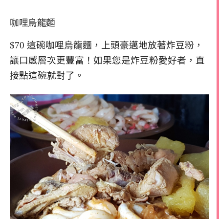
咖哩烏龍麵
$70 這碗咖哩烏龍麵，上頭豪邁地放著炸豆粉，
讓口感層次更豐富！如果您是炸豆粉愛好者，直
接點這碗就對了。