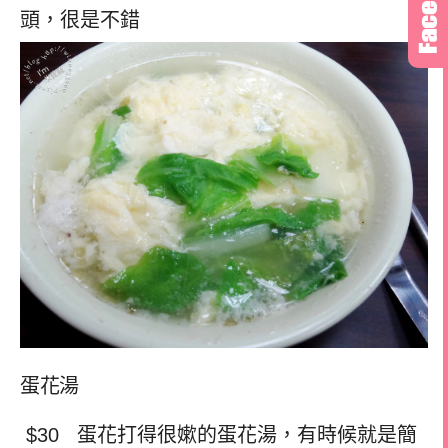
頭，很是不錯
蛋花湯
$30 蛋花打得很嫰的蛋花湯，有時候就是簡