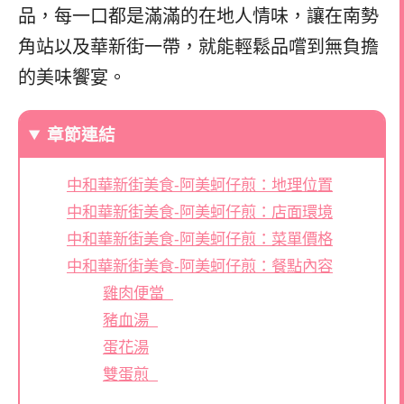
品，每一口都是滿滿的在地人情味，讓在南勢
角站以及華新街一帶，就能輕鬆品嚐到無負擔
的美味饗宴。
章節連結
中和華新街美食-阿美蚵仔煎：地理位置
中和華新街美食-阿美蚵仔煎：店面環境
中和華新街美食-阿美蚵仔煎：菜單價格
中和華新街美食-阿美蚵仔煎：餐點內容
雞肉便當
豬血湯
蛋花湯
雙蛋煎