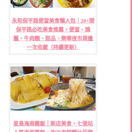
永和保平路便當美食懶人包｜20+間
保平路必吃美食推薦，便當、燒
臘、牛肉麵、甜品、樂華夜市周邊
一次收藏（持續更新）
星島海南雞飯｜新店美食，七張站