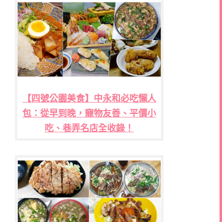
【四號公園美食】中永和必吃懶人
包：從早到晚，寵物友善、平價小
吃、巷弄名店全收錄！