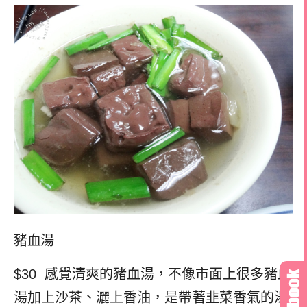
豬血湯
$30 感覺清爽的豬血湯，不像市面上很多豬血
湯加上沙茶、灑上香油，是帶著韭菜香氣的湯