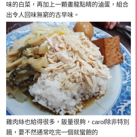
味的白菜，再加上一顆畫龍點睛的滷蛋，組合
出令人回味無窮的古早味。
雞肉絲也給得很多，飯量很夠，carol除非特別
餓，要不然通常吃完一個就蠻飽的