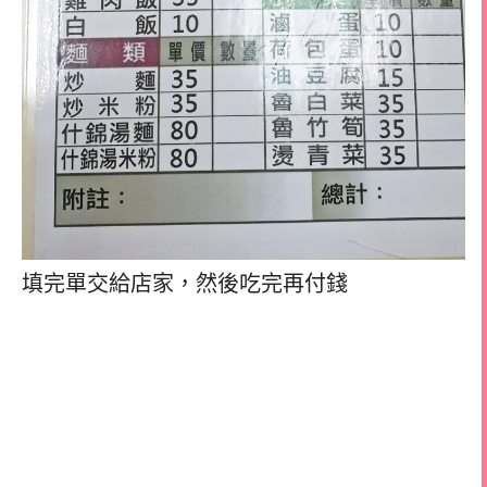
填完單交給店家，然後吃完再付錢