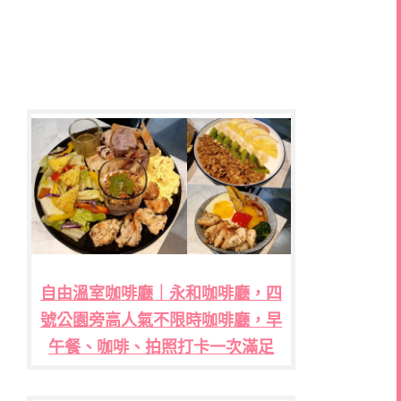
自由溫室咖啡廳｜永和咖啡廳，四
號公園旁高人氣不限時咖啡廳，早
午餐、咖啡、拍照打卡一次滿足