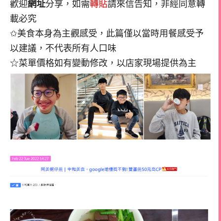
歡迎
網址
分享，如需
轉貼
請來信告知，非經同意轉
載必究
✩美食本身為主觀感受，此篇僅以當時用餐感受予
以建議，不代表所有人口味
☆菜單價格如有變動修改，以店家現場提供為主