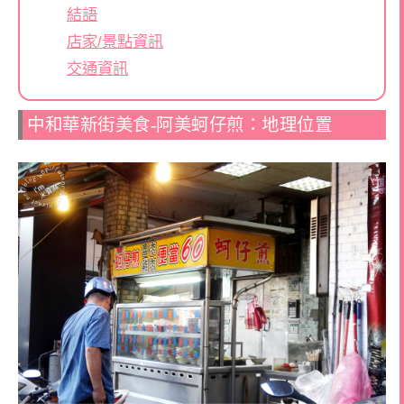
結語
店家/景點資訊
交通資訊
中和華新街美食-阿美蚵仔煎：地理位置