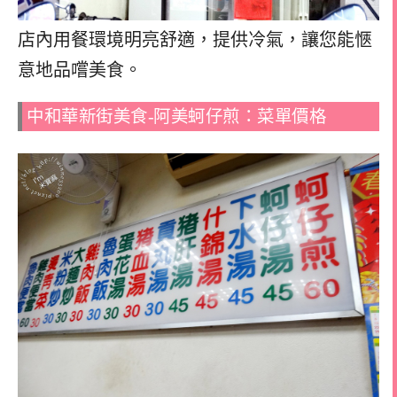
店內用餐環境明亮舒適，提供冷氣，讓您能愜
意地品嚐美食。
中和華新街美食-阿美蚵仔煎：菜單價格