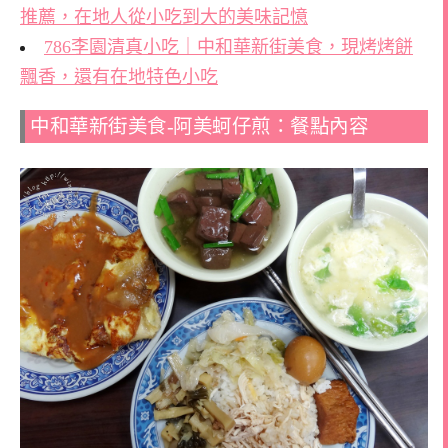
推薦，在地人從小吃到大的美味記憶
786李園清真小吃｜中和華新街美食，現烤烤餅
飄香，還有在地特色小吃
中和華新街美食-阿美蚵仔煎：餐點內容