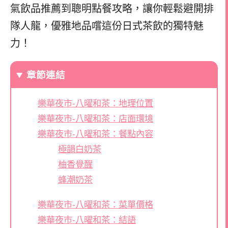
氣飲品推薦到聰明點餐攻略，讓你輕鬆避開排
隊人龍，優雅地品嚐這份日式茶飲的獨特魅
力！
章節連結
樂華夜市-八曜和茶：地理位置
樂華夜市-八曜和茶：店面環境
樂華夜市-八曜和茶：餐點內容
極韻白奶茶
柚香覺醒
蜂潮奶茶
樂華夜市-八曜和茶：菜單價格
樂華夜市-八曜和茶：結語