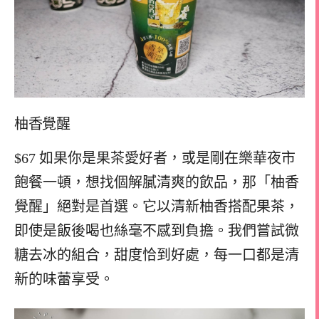
柚香覺醒
$67 如果你是果茶愛好者，或是剛在樂華夜市
飽餐一頓，想找個解膩清爽的飲品，那「柚香
覺醒」絕對是首選。它以清新柚香搭配果茶，
即使是飯後喝也絲毫不感到負擔。我們嘗試微
糖去冰的組合，甜度恰到好處，每一口都是清
新的味蕾享受。