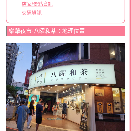
店家/景點資訊
交通資訊
樂華夜市-八曜和茶：地理位置