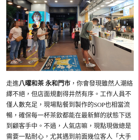
走進
八曜和茶 永和門市
，你會發現雖然人潮絡
繹不絕，但店面規劃得井然有序。工作人員不
僅人數充足，現場點餐到製作的SOP也相當流
暢，確保每一杯茶飲都能在最新鮮的狀態下送
到顧客手中。不過，人氣店嘛，現點現做總是
需要一點耐心，尤其遇到前面幾位客人「大手