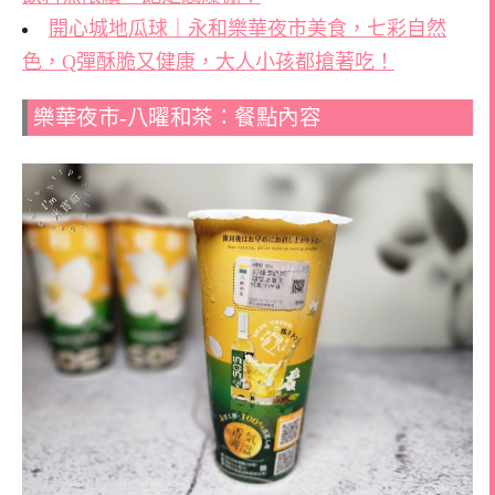
開心城地瓜球｜永和樂華夜市美食，七彩自然
色，Q彈酥脆又健康，大人小孩都搶著吃！
樂華夜市-八曜和茶：餐點內容