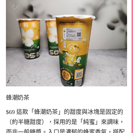
蜂潮奶茶
$69 這款「蜂潮奶茶」的甜度與冰塊是固定的
（約半糖甜度），採用的是「純蜜」來調味，
而非一般糖漿。入口是濃郁的蜂蜜香氣，搭配