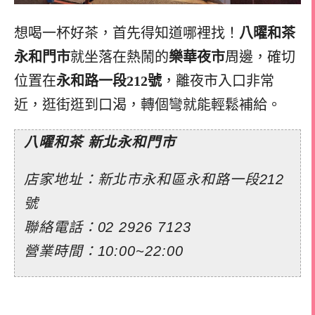
想喝一杯好茶，首先得知道哪裡找！
八曜和茶
永和門市
就坐落在熱鬧的
樂華夜市
周邊，確切
位置在
永和路一段212號
，離夜市入口非常
近，逛街逛到口渴，轉個彎就能輕鬆補給。
八曜和茶 新北永和門市
店家地址：新北市永和區永和路一段212
號
聯絡電話：02 2926 7123
營業時間：10:00~22:00