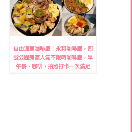
自由溫室咖啡廳｜永和咖啡廳，四
號公園旁高人氣不限時咖啡廳，早
午餐、咖啡、拍照打卡一次滿足