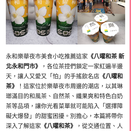
永和樂華夜市美食小吃推薦這家
《八曜和茶 新
北永和門市》
，各位茶控們鎖定一家紅遍半邊
天，讓人又愛又「怕」的手搖飲名店
《八曜和
茶》
！這家位於樂華夜市周邊的潮店，以其琳
瑯滿目的和風茶、自然茶、纖果爽和特色白奶
茶等品項，讓你光看菜單就可能陷入「選擇障
礙大爆發」的甜蜜困擾。別擔心，本篇將帶你
深入了解這家
《八曜和茶》
，從交通位置、人