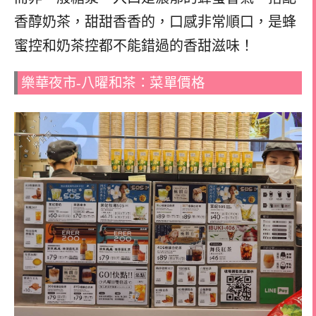
香醇奶茶，甜甜香香的，口感非常順口，是蜂
蜜控和奶茶控都不能錯過的香甜滋味！
樂華夜市-八曜和茶：菜單價格