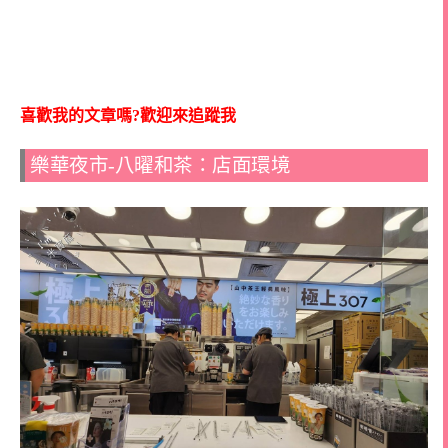
喜歡我的文章嗎?歡迎來追蹤我
樂華夜市-八曜和茶：店面環境