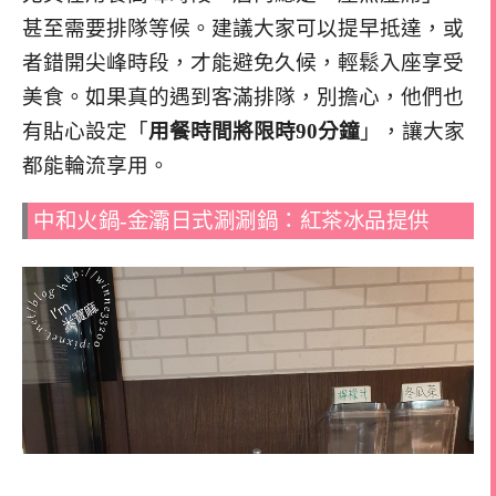
甚至需要排隊等候。建議大家可以提早抵達，或
者錯開尖峰時段，才能避免久候，輕鬆入座享受
美食。如果真的遇到客滿排隊，別擔心，他們也
有貼心設定「
用餐時間將限時90分鐘
」，讓大家
都能輪流享用。
中和火鍋-金灞日式涮涮鍋：紅茶冰品提供