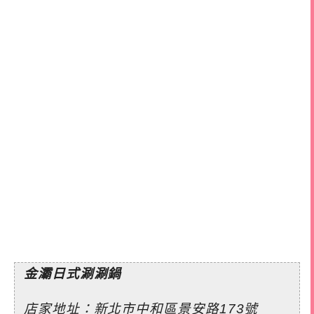
金灞日式涮涮鍋
店家地址：新北市中和區景安路173號