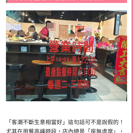
「客潮不斷生意相當好」這句話可不是說假的！
尤其在用餐高峰時段，店內總是「座無虛席」，