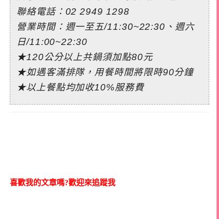
聯絡電話：
02 2949 1298
營業時間：週一至五/11:30~22:30、週六
日/11:00~22:30
★120公分以上共鍋須加點80元
★如遇客滿排隊，用餐時間將限時90分鐘
★以上餐點均加收10%服務費
喜歡我的文章嗎?歡迎來追蹤我