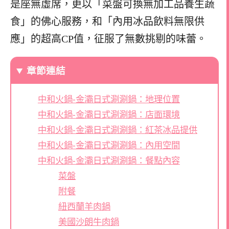
是座無虛席，更以「菜盤可換無加工品養生蔬
食」的佛心服務，和「內用冰品飲料無限供
應」的超高CP值，征服了無數挑剔的味蕾。
章節連結
中和火鍋-金灞日式涮涮鍋：地理位置
中和火鍋-金灞日式涮涮鍋：店面環境
中和火鍋-金灞日式涮涮鍋：紅茶冰品提供
中和火鍋-金灞日式涮涮鍋：內用空間
中和火鍋-金灞日式涮涮鍋：餐點內容
菜盤
附餐
紐西蘭羊肉鍋
美國沙朗牛肉鍋