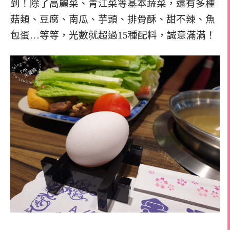
到！除了高麗菜、青江菜等基本蔬菜，還有多種
菇類、豆腐、南瓜、芋頭、排骨酥、甜不辣、魚
包蛋…等等，光數就超過15種配料，誠意滿滿！