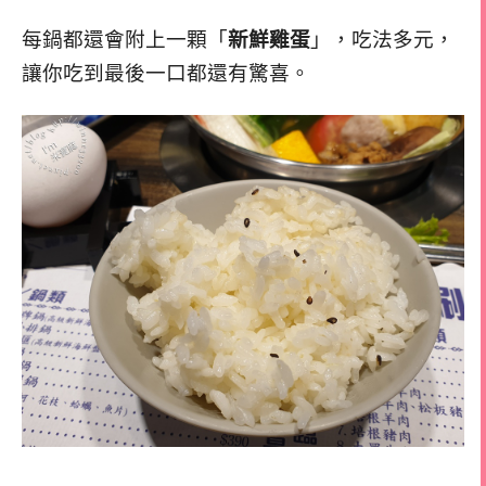
每鍋都還會附上一顆「
新鮮雞蛋
」，吃法多元，
讓你吃到最後一口都還有驚喜。