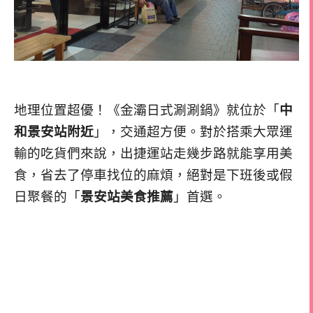
地理位置超優！《金灞日式涮涮鍋》就位於「
中
和景安站附近
」，交通超方便。對於搭乘大眾運
輸的吃貨們來說，出捷運站走幾步路就能享用美
食，省去了停車找位的麻煩，絕對是下班後或假
日聚餐的「
景安站美食推薦
」首選。