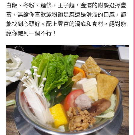
白飯、冬粉、麵條、王子麵，金灞的附餐選擇豐
富，無論你喜歡澱粉飽足感還是滑溜的口感，都
能找到心頭好。配上豐富的湯底和食材，絕對能
讓你飽到一個不行！