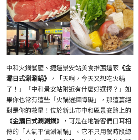
中和火鍋餐廳、捷運景安站美食推薦這家
《金
灞日式涮涮鍋》
，「天啊，今天又想吃火鍋
了！」「中和景安站附近有什麼好選擇？」如
果你也常有這些「火鍋選擇障礙」，那這篇絕
對是你的救星！位於新北市中和區景安路上的
《金灞日式涮涮鍋》
，可是在地饕客們口耳相
傳的「人氣平價涮涮鍋」。它不只用餐時段總