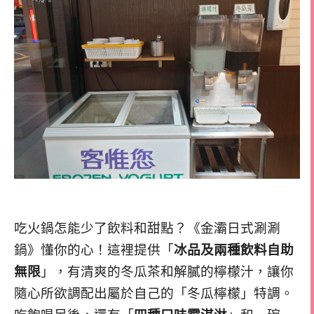
吃火鍋怎能少了飲料和甜點？《金灞日式涮涮
鍋》懂你的心！這裡提供「
冰品及兩種飲料自助
無限
」，有清爽的冬瓜茶和解膩的檸檬汁，讓你
隨心所欲調配出屬於自己的「冬瓜檸檬」特調。