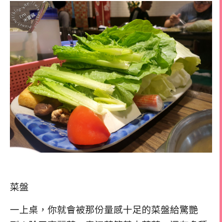
菜盤
一上桌，你就會被那份量感十足的菜盤給驚艷