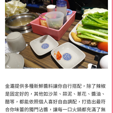
金灞提供多種新鮮醬料讓你自行搭配，除了辣椒
是固定好的，其他如沙茶、蒜泥、蔥花、醬油、
醋等，都能依照個人喜好自由調配，打造出最符
合你味蕾的獨門沾醬，讓每一口火鍋都充滿了無