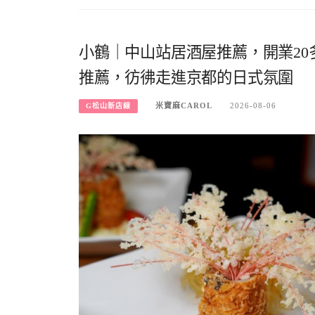
小鶴｜中山站居酒屋推薦，開業2
推薦，彷彿走進京都的日式氛圍
米寶麻CAROL
2026-08-06
G松山新店線