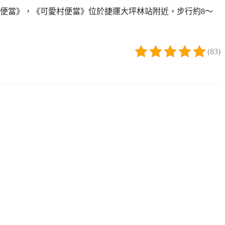
便當》，《可愛村便當》位於捷運大坪林站附近，步行約8～
(83)