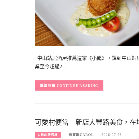
中山站居酒屋推薦這家《小鶴》，說到中山站
業至今超過2…
CONTINUE READING
可愛村便當｜新店大豐路美食，在
米寶麻CAROL
2026-07-28
G松山新店線