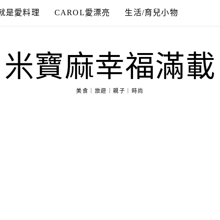
就是愛料理
CAROL愛漂亮
生活/育兒小物
米寶麻幸福滿載
美食｜旅遊｜親子｜時尚