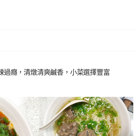
辣過癮，清燉清爽鹹香，小菜選擇豐富