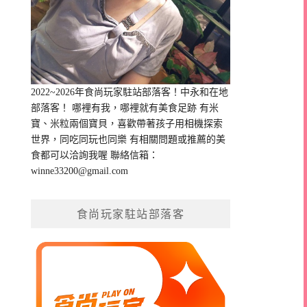
2022~2026年食尚玩家駐站部落客！中永和在地
部落客！ 哪裡有我，哪裡就有美食足跡 有米
寶、米粒兩個寶貝，喜歡帶著孩子用相機探索
世界，同吃同玩也同樂 有相關問題或推薦的美
食都可以洽詢我喔 聯絡信箱：
winne33200@gmail.com
食尚玩家駐站部落客