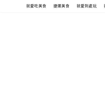
Skip
就愛吃美食
捷運美食
就愛到處玩
to
content