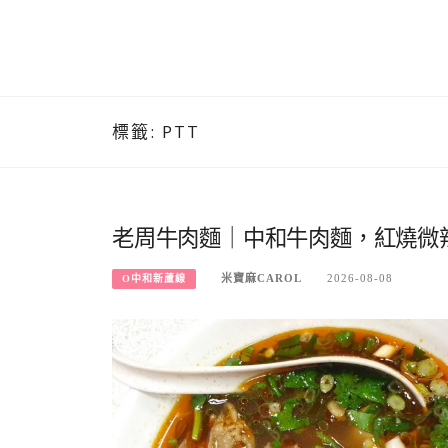
標籤:
PTT
老周牛肉麵｜中和牛肉麵，紅燒微
米寶麻CAROL
2026-08-08
O中和新蘆線