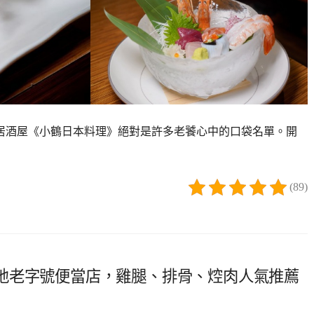
居酒屋《小鶴日本料理》絕對是許多老饕心中的口袋名單。開
(89)
地老字號便當店，雞腿、排骨、焢肉人氣推薦