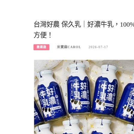
台灣好農 保久乳｜好濃牛乳，10
方便！
米寶麻CAROL
2026-07-17
團購趣