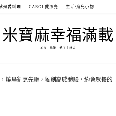
就是愛料理
CAROL愛漂亮
生活/育兒小物
米寶麻幸福滿載
美食｜旅遊｜親子｜時尚
菜單料理，燒鳥割烹先驅，獨創高感體驗，約會聚餐的