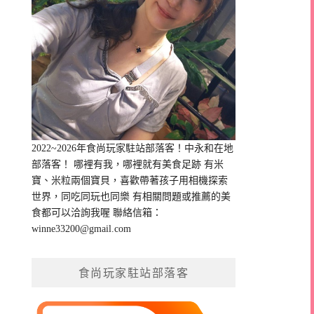
2022~2026年食尚玩家駐站部落客！中永和在地
部落客！ 哪裡有我，哪裡就有美食足跡 有米
寶、米粒兩個寶貝，喜歡帶著孩子用相機探索
世界，同吃同玩也同樂 有相關問題或推薦的美
食都可以洽詢我喔 聯絡信箱：
winne33200@gmail.com
食尚玩家駐站部落客