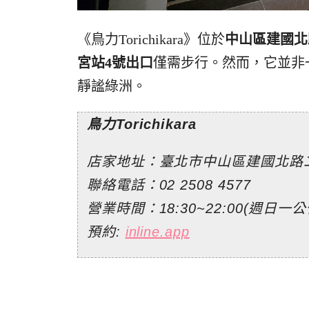
《鳥力Torichikara》位於
中山區建國北
宮站4號出口
僅需步行。然而，它並非
靜謐綠洲。
鳥力Torichikara
店家地址：臺北市中山區建國北路二
聯絡電話：02 2508 4577
營業時間：18:30~22:00(週日一公
預約:
inline.app