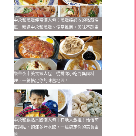
中永和燒臘便當懶人包：燒臘控必收的私藏名
單！精選中永和燒臘、便當推薦，美味不踩雷
樂華夜市美食懶人包｜從排隊小吃到異國料
理，一篇搞定你的味蕾地圖！
中永和鍋貼水餃懶人包｜在地人激推！恰恰煎
皮鍋貼、飽滿多汁水餃，一篇搞定你的美食雷
達