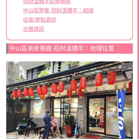
招財溫體羊菜單價格
中山區聚餐-招財溫體羊：結語
店家/景點資訊
交通資訊
中山區美食餐廳-招財溫體羊：地理位置