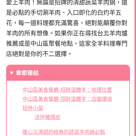
愛上羊肉！無論是招牌的清甜蔬菜羊肉鍋，還
是必點的手切涮羊肉、入口即化的白灼羊五
花，每一道料理都充滿驚喜，絕對能顛覆你對
羊肉的所有想像。如果你正在尋找台北羊肉爐
推薦或是中山區聚餐地點，這家全羊料理專門
店絕對是你的不二選擇。
章節連結
中山區美食餐廳-招財溫體羊：地理位置
中山區美食餐廳-招財溫體羊：店面環境
招待小菜
涼拌豬頭皮
暖心又清甜的經典的蔬菜羊肉鍋必點