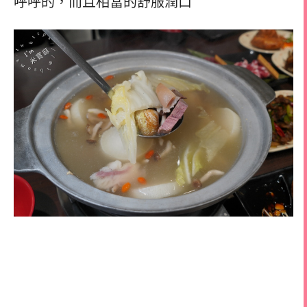
呼呼的，
而且相當的舒服潤口