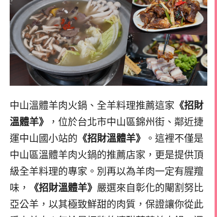
中山溫體羊肉火鍋、全羊料理推薦這家
《招財
溫體羊》
，位於台北市中山區錦州街、鄰近捷
運中山國小站的
《招財溫體羊》
。這裡不僅是
中山區溫體羊肉火鍋的推薦店家，更是提供頂
級全羊料理的專家。別再以為羊肉一定有腥羶
味，
《招財溫體羊》
嚴選來自彰化的閹割努比
亞公羊，以其極致鮮甜的肉質，保證讓你從此