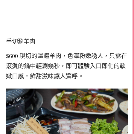
手切涮羊肉
$600 現切的溫體羊肉，色澤粉嫩誘人，只需在
滾燙的鍋中輕涮幾秒，即可體驗入口即化的軟
嫩口感，鮮甜滋味讓人驚呼。