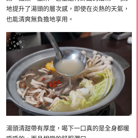
地提升了湯頭的層次感，即使在炎熱的天氣，
也能清爽無負擔地享用。
湯頭清甜帶有厚度，
喝下一口真的是全身都暖