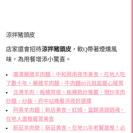
涼拌豬頭皮
店家還會招待
涼拌豬頭皮
，軟Q帶著煙燻風
味，為用餐增添小驚喜。
廣澤藥膳羊肉麵｜中和興南夜市美食，在地人吃
了數十年，藥膳羊肉麵、牛肉麵80元就能暖心暖胃
北港羊肉｜板橋宵夜、板橋熱炒推薦，現炒羊肉
炒麵、炒飯，府中站晚餐消夜好選擇
阿熹羊肉麵｜新店美食，紅燒、當歸湯頭銷魂，
在地人激推暖胃美食
新莊羊肉榮｜新莊美食，在地15年老饕激推！必