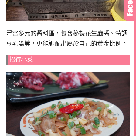
豐富多元的醬料區，包含秘製花生麻醬、特調
豆乳醬等，更能調配出屬於自己的黃金比例。
招待小菜