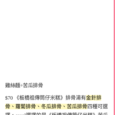
雞絲麵+苦瓜排骨
$70 《板橋祖傳筒仔米糕》排骨湯有
金針排
骨、蘿蔔排骨、冬瓜排骨、苦瓜排骨
四種可選