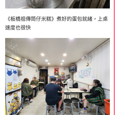
《板橋祖傳筒仔米糕》煮好的蛋包就緒，
上桌
速度也很快