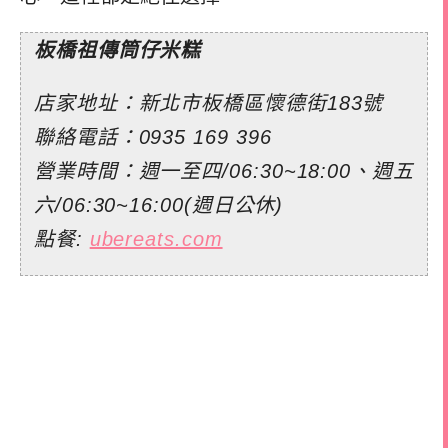
板橋祖傳筒仔米糕
店家地址：新北市板橋區懷德街183號
聯絡電話：
0935 169 396
營業時間：週一至四/06:30~18:00、週五
六/06:30~16:00(週日公休)
點餐:
ubereats.com