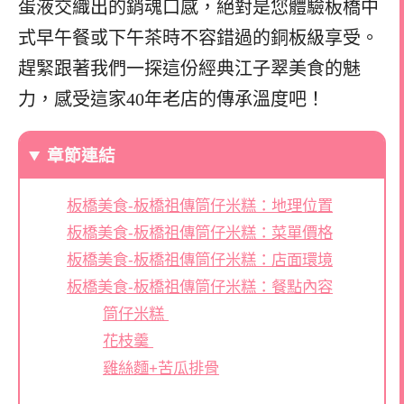
蛋液交織出的銷魂口感，絕對是您體驗板橋中
式早午餐或下午茶時不容錯過的銅板級享受。
趕緊跟著我們一探這份經典江子翠美食的魅
力，感受這家40年老店的傳承溫度吧！
章節連結
板橋美食-板橋祖傳筒仔米糕：地理位置
板橋美食-板橋祖傳筒仔米糕：菜單價格
板橋美食-板橋祖傳筒仔米糕：店面環境
板橋美食-板橋祖傳筒仔米糕：餐點內容
筒仔米糕
花枝羹
雞絲麵+苦瓜排骨