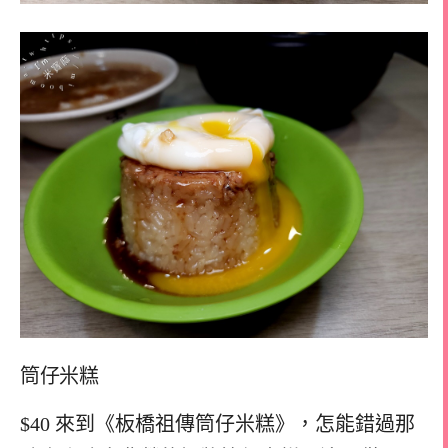
筒仔米糕
$40 來到《板橋祖傳筒仔米糕》，怎能錯過那