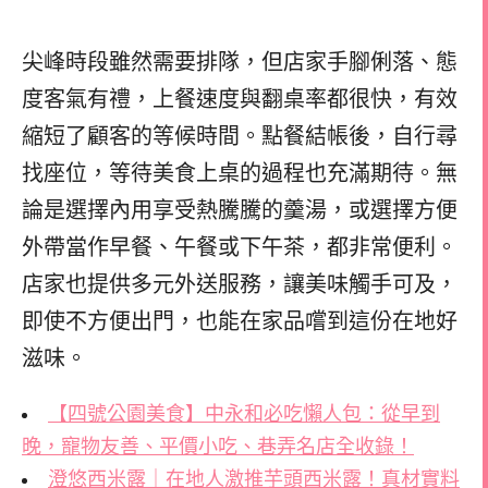
尖峰時段雖然需要排隊，但店家手腳俐落、態
度客氣有禮，上餐速度與翻桌率都很快，有效
縮短了顧客的等候時間。點餐結帳後，自行尋
找座位，等待美食上桌的過程也充滿期待。無
論是選擇內用享受熱騰騰的羹湯，或選擇方便
外帶當作早餐、午餐或下午茶，都非常便利。
店家也提供多元外送服務，讓美味觸手可及，
即使不方便出門，也能在家品嚐到這份在地好
滋味。
【四號公園美食】中永和必吃懶人包：從早到
晚，寵物友善、平價小吃、巷弄名店全收錄！
澄悠西米露｜在地人激推芋頭西米露！真材實料