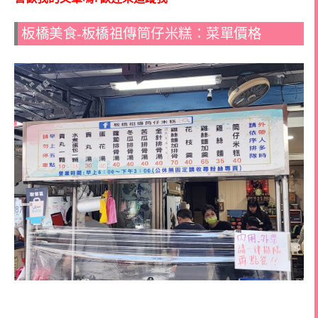
板橋美食-板橋祖傳筒仔米糕：菜單價格