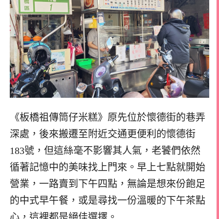
《板橋祖傳筒仔米糕》原先位於懷德街的巷弄
深處，後來搬遷至附近交通更便利的懷德街
183號，但這絲毫不影響其人氣，老饕們依然
循著記憶中的美味找上門來。早上七點就開始
營業，一路賣到下午四點，無論是想來份飽足
的中式早午餐，或是尋找一份溫暖的下午茶點
心，這裡都是絕佳選擇。