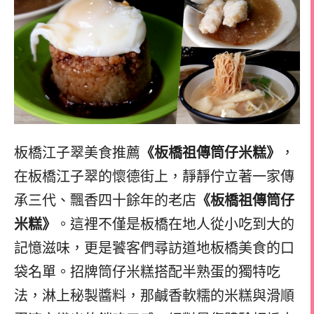
板橋江子翠美食推薦
《板橋祖傳筒仔米糕》
，
在板橋江子翠的懷德街上，靜靜佇立著一家傳
承三代、飄香四十餘年的老店
《板橋祖傳筒仔
米糕》
。這裡不僅是板橋在地人從小吃到大的
記憶滋味，更是饕客們尋訪道地板橋美食的口
袋名單。招牌筒仔米糕搭配半熟蛋的獨特吃
法，淋上秘製醬料，那鹹香軟糯的米糕與滑順