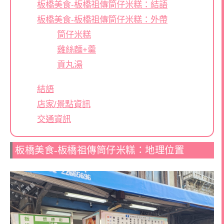
板橋美食-板橋祖傳筒仔米糕：結語
板橋美食-板橋祖傳筒仔米糕：外帶
筒仔米糕
雞絲麵+羹
貢丸湯
結語
店家/景點資訊
交通資訊
板橋美食-板橋祖傳筒仔米糕：地理位置