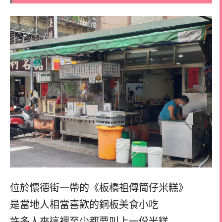
位於懷德街一帶的《板橋祖傳筒仔米糕》
是當地人相當喜歡的銅板美食小吃
許多人來這裡至少都要叫上一份米糕