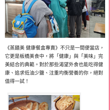
《蒸饍美 ️健康餐盒專賣》不只是一間便當店，
它更是板橋美食中，將「健康」與「美味」完
美結合的典範。對於那些渴望外食也能吃得健
康、追求低油少鹽、注重均衡營養的你，絕對
值得一試！