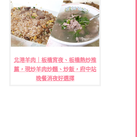
北港羊肉｜板橋宵夜、板橋熱炒推
薦，現炒羊肉炒麵、炒飯，府中站
晚餐消夜好選擇