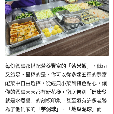
每份餐盒都搭配營養豐富的「
紫米飯
」，低GI
又飽足。最棒的是，你可以從多達五種的豐富
配菜中自由選擇，從經典小菜到特色點心，讓
你的餐盒天天都有新花樣，徹底告別「健康餐
就是水煮餐」的刻板印象。甚至還有許多老饕
為了他們家的「
芋泥球
」、「
地瓜泥球
」而