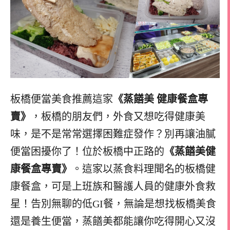
板橋便當美食推薦這家
《蒸饍美 ️健康餐盒專
賣》
，板橋的朋友們，外食又想吃得健康美
味，是不是常常選擇困難症發作？別再讓油膩
便當困擾你了！位於板橋中正路的
《蒸饍美健
康餐盒專賣》
。這家以蒸食料理聞名的板橋健
康餐盒，可是上班族和醫護人員的健康外食救
星！告別無聊的低GI餐，無論是想找板橋美食
還是養生便當，蒸饍美都能讓你吃得開心又沒