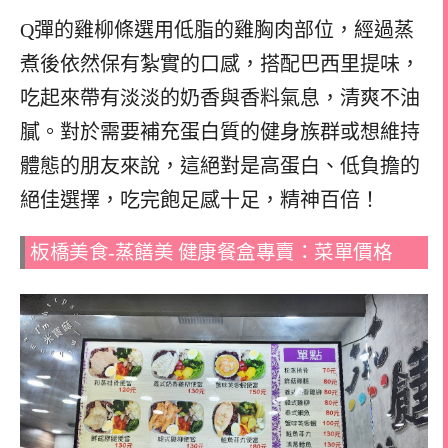
Q彈的雞柳條選用低脂的雞胸肉部位，經過蒸
煮後依然保有紮實的口感，搭配巴西里提味，
吃起來帶有淡淡的奶香與香料氣息，清爽不油
膩。對於需要補充蛋白質的健身族群或想維持
體態的朋友來說，這絕對是高蛋白、低負擔的
絕佳選擇，吃完飽足感十足，精神百倍！
板橋美食-蒸饍美 ️健康餐盒專賣：菜單價格