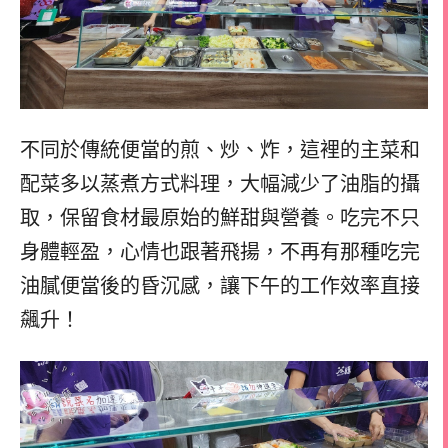
不同於傳統便當的煎、炒、炸，這裡的主菜和
配菜多以蒸煮方式料理，大幅減少了油脂的攝
取，保留食材最原始的鮮甜與營養。吃完不只
身體輕盈，心情也跟著飛揚，不再有那種吃完
油膩便當後的昏沉感，讓下午的工作效率直接
飆升！