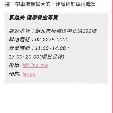
這一帶車流量蠻大的，建議停好車再購買
蒸饍美 ️健康餐盒專賣
店家地址：新北市板橋區中正路192號
聯絡電話：02 2275 0000
營業時間：11:00~14:00、
17:00~20:00(週日公休)
選單:
liff.line.me
預約:
lin.ee