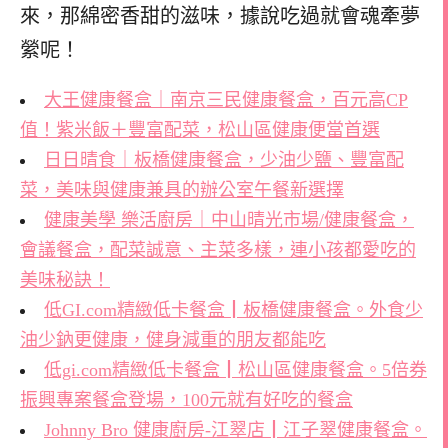
來，那綿密香甜的滋味，據說吃過就會魂牽夢
縈呢！
大王健康餐盒｜南京三民健康餐盒，百元高CP
值！紫米飯＋豐富配菜，松山區健康便當首選
日日晴食｜板橋健康餐盒，少油少鹽、豐富配
菜，美味與健康兼具的辦公室午餐新選擇
健康美學 樂活廚房｜中山晴光市場/健康餐盒，
會議餐盒，配菜誠意、主菜多樣，連小孩都愛吃的
美味秘訣！
低GI.com精緻低卡餐盒┃板橋健康餐盒。外食少
油少鈉更健康，健身減重的朋友都能吃
低gi.com精緻低卡餐盒┃松山區健康餐盒。5倍券
振興專案餐盒登場，100元就有好吃的餐盒
Johnny Bro 健康廚房-江翠店┃江子翠健康餐盒。