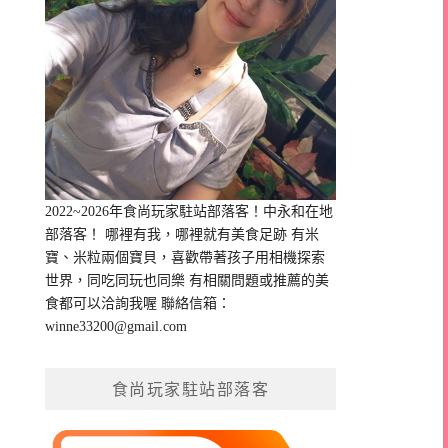
2022~2026年食尚玩家駐站部落客！中永和在地
部落客！ 哪裡有我，哪裡就有美食足跡 有米
寶、米粒兩個寶貝，喜歡帶著孩子用相機探索
世界，同吃同玩也同樂 有相關問題或推薦的美
食都可以洽詢我喔 聯絡信箱：
winne33200@gmail.com
食尚玩家駐站部落客