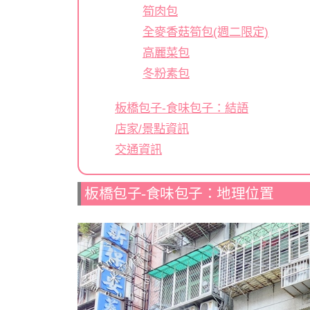
筍肉包
全麥香菇筍包(週二限定)
高麗菜包
冬粉素包
板橋包子-食味包子：結語
店家/景點資訊
交通資訊
板橋包子-食味包子：地理位置