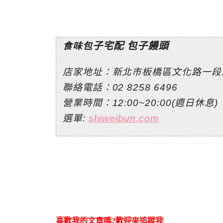
子
宅配 包子饅頭
食味包
店家地址：新北市板橋區文化路一段1
聯絡電話：
02 8258 6496
營業時間：12:00~20:00(週日休息)
選單:
shiweibun.com
喜歡我的文章嗎?歡迎來追蹤我