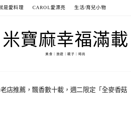
就是愛料理
CAROL愛漂亮
生活/育兒小物
米寶麻幸福滿載
美食｜旅遊｜親子｜時尚
子老店推薦，飄香數十載，週二限定「全麥香菇