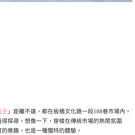
包子
」距離不遠，都在板橋文化路一段188巷市場內。
值得探尋。想像一下，穿梭在傳統市場的熱鬧氛圍
寶的樂趣，也是一種獨特的體驗。