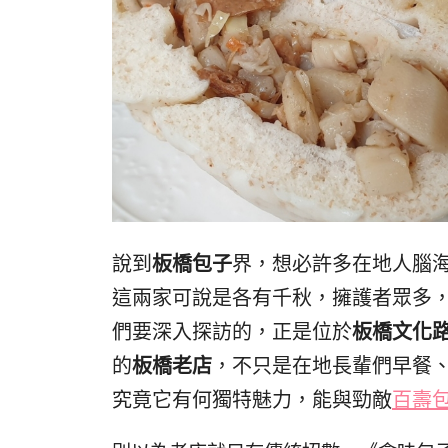
說到
板橋包子
界，想必許多在地人腦
這兩家可說是各有千秋，擁護者眾多
們要深入探訪的，正是位於
板橋文化路
的
板橋老店
，不只是在地長輩們早餐
究竟它有何獨特魅力，能與勁敵
百壽