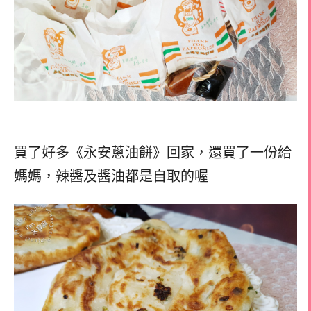
買了好多《永安蔥油餅》回家，
還買了一份給
媽媽，
辣醬及醬油都是自取的喔