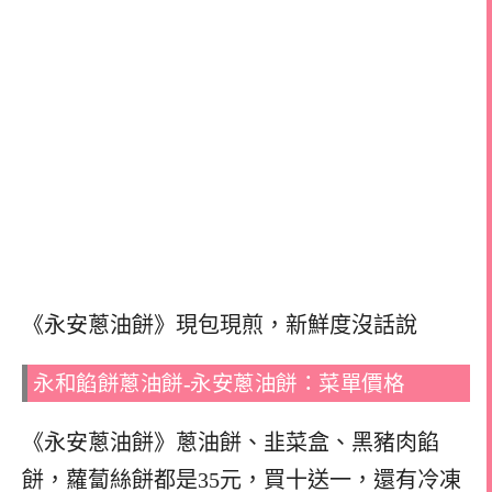
《永安蔥油餅》現包現煎，新鮮度沒話說
永和餡餅蔥油餅-永安蔥油餅：菜單價格
《永安蔥油餅》蔥油餅、韭菜盒、黑豬肉餡
餅，
蘿蔔絲餅都是35元，買十送一，
還有冷凍