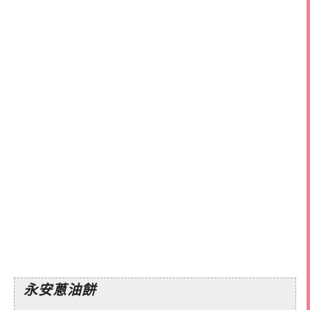
永安蔥油餅