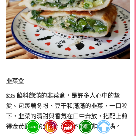
韭菜盒
$35 餡料飽滿的韭菜盒，是許多人心中的摯
愛。包裹著冬粉、豆干和滿滿的韭菜，一口咬
下，韭菜的清甜與香氣在口中奔放，搭配上煎
得金黃酥香的外皮，油而不膩，非常涮嘴。