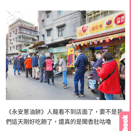
《永安蔥油餅》人龍看不到店面了，
要不是我
們這天剛好吃飽了，
還真的是聞香肚咕嚕