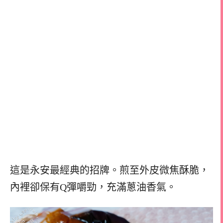
這是永安最經典的招牌。煎至外皮微焦酥脆，
內裡卻保有Q彈嚼勁，充滿蔥油香氣。