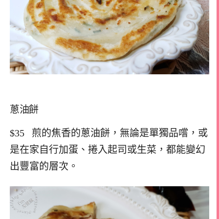
蔥油餅
$35
煎的焦香的蔥油餅，無論是單獨品嚐，或
是在家自行加蛋、捲入起司或生菜，都能變幻
出豐富的層次。