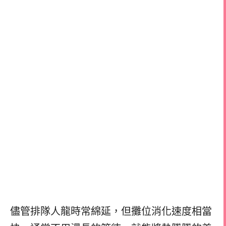
儘管排隊人龍時常綿延，但攤位消化速度相當