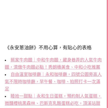
《永安蔥油餅》不用心算，
有貼心的表格
蔡家牛肉麵｜中和牛肉麵，藏身巷弄的人氣牛肉
麵，清燉牛肉麵必點！秀朗橋美食、中和小吃推薦
自由溫室咖啡廳｜永和咖啡廳，四號公園旁高人
氣不限時咖啡廳，早午餐、咖啡、拍照打卡一次滿
足
睦拾一甜點｜永和生日蛋糕，預約制人氣蛋糕，
微醺櫻桃黑森林、巴斯克乳酪蛋糕必吃，頂溪站甜