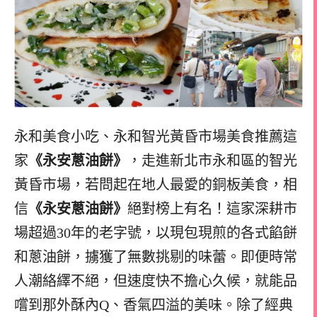
永和美食小吃、永和智光黃昏市場美食推薦這
家
《永安蔥油餅》
，走進新北市永和區的智光
黃昏市場，若問起在地人最愛的銅板美食，相
信
《永安蔥油餅》
絕對榜上有名！這家深耕市
場超過30年的老字號，以現包現煎的各式餡餅
和蔥油餅，擄獲了無數挑剔的味蕾。即便時常
人潮絡繹不絕，但速度快不擔心久候，就能品
嚐到那外酥內Q、香氣四溢的美味。除了經典