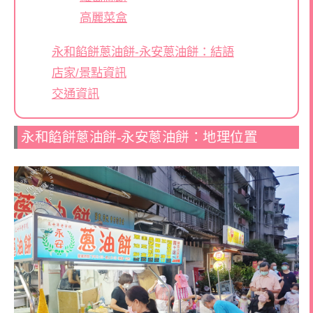
高麗菜盒
永和餡餅蔥油餅-永安蔥油餅：結語
店家/景點資訊
交通資訊
永和餡餅蔥油餅-永安蔥油餅：地理位置