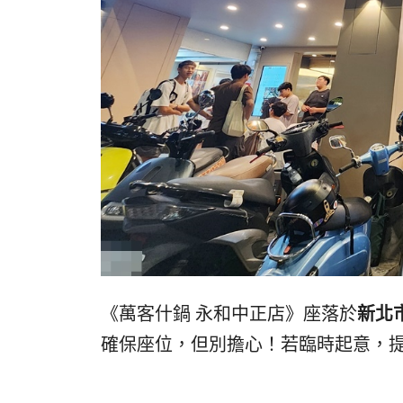
《萬客什鍋 永和中正店》座落於
新北
確保座位，但別擔心！若臨時起意，