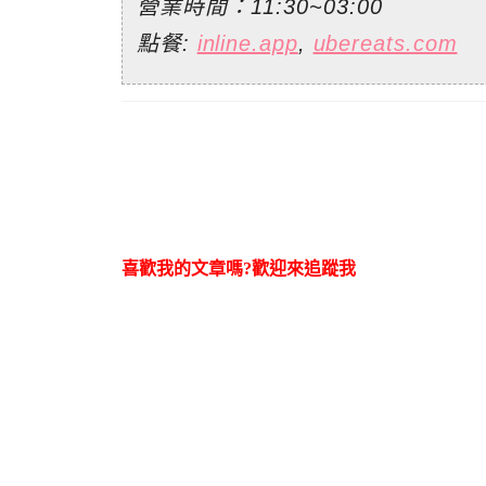
營業時間：11:30~03:00
點餐:
inline.app
,
ubereats.com
喜歡我的文章嗎?歡迎來追蹤我