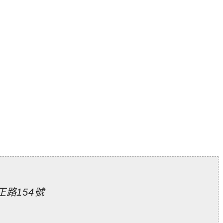
路154號