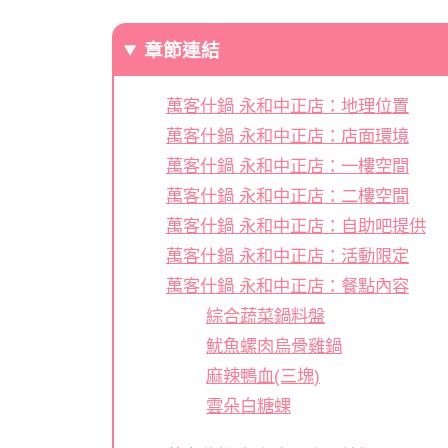
章節連結
萬客什鍋 永和中正店：地理位置
萬客什鍋 永和中正店：店面環境
萬客什鍋 永和中正店：一樓空間
萬客什鍋 永和中正店：二樓空間
萬客什鍋 永和中正店：自助吧提供
萬客什鍋 永和中正店：活動限定
萬客什鍋 永和中正店：餐點內容
綜合蔬菜鍋料盤
魷魚螺肉烏骨雞鍋
麻辣鴨血(三塊)
雲朵白糖蜾