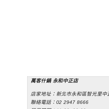
萬客什鍋 永和中正店
店家地址：新北市永和區智光里中正
聯絡電話：02 2947 8666