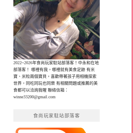
2022~2026年食尚玩家駐站部落客！中永和在地
部落客！ 哪裡有我，哪裡就有美食足跡 有米
寶、米粒兩個寶貝，喜歡帶著孩子用相機探索
世界，同吃同玩也同樂 有相關問題或推薦的美
食都可以洽詢我喔 聯絡信箱：
winne33200@gmail.com
食尚玩家駐站部落客