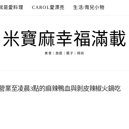
就是愛料理
CAROL愛漂亮
生活/育兒小物
米寶麻幸福滿載
美食｜旅遊｜親子｜時尚
營業至凌晨3點的麻辣鴨血與剝皮辣椒火鍋吃