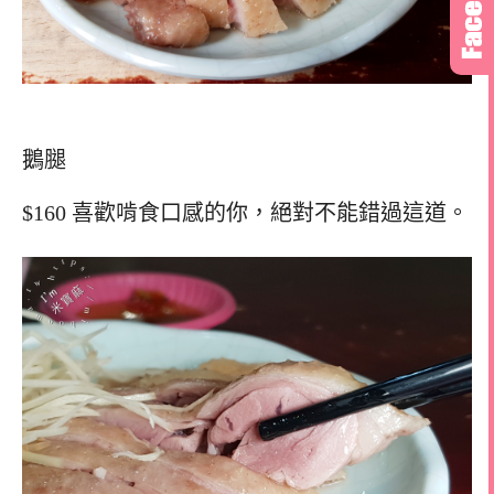
鵝腿
$160 喜歡啃食口感的你，絕對不能錯過這道。