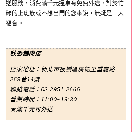
送服務，消費滿千元還享有免費外送，對於忙
碌的上班族或不想出門的您來說，無疑是一大
福音。
秋香鵝肉店
店家地址：新北市板橋區廣德里重慶路
269巷14號
聯絡電話：
02 2951 2666
營業時間：11:00~19:30
★滿千元可外送