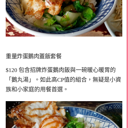
重量炸蛋鵝肉蓋飯套餐
$120 包含招牌炸蛋鵝肉飯與一碗暖心暖胃的
「鵝丸湯」。如此高CP值的組合，無疑是小資
族和小家庭的用餐首選。