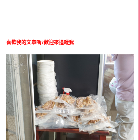
喜歡我的文章嗎?歡迎來追蹤我