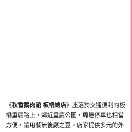
《
秋香鵝肉館 板橋總店
》座落於交通便利的板
橋重慶路上，鄰近重慶公園，周邊停車也相當
方便，讓用餐無後顧之憂。店家提供多元的外