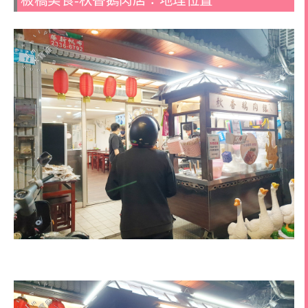
板橋美食-秋香鵝肉店：地理位置