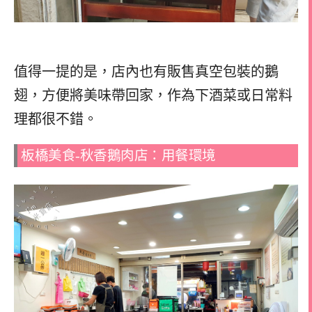
值得一提的是，店內也有販售真空包裝的鵝
翅，方便將美味帶回家，作為下酒菜或日常料
理都很不錯。
板橋美食-秋香鵝肉店：用餐環境