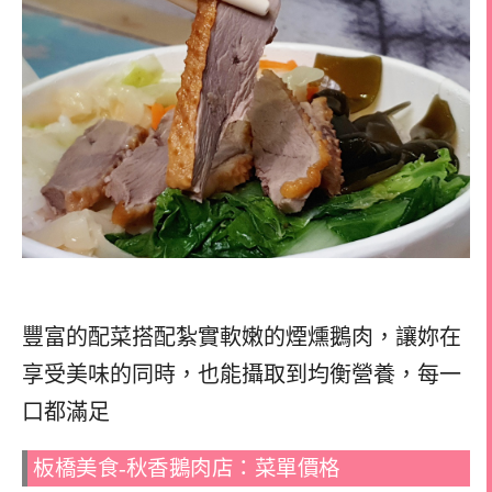
豐富的配菜搭配紮實軟嫩的煙燻鵝肉，讓妳在
享受美味的同時，也能攝取到均衡營養，每一
口都滿足
板橋美食-秋香鵝肉店：菜單價格