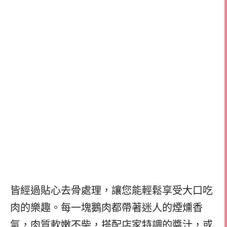
皆經過貼心去骨處理，讓您能輕鬆享受大口吃
肉的樂趣。每一塊鵝肉都帶著迷人的煙燻香
氣，肉質軟嫩不柴，搭配店家特調的醬汁，或