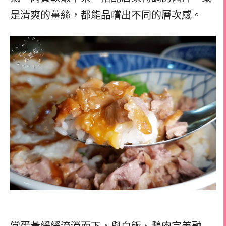
是清爽的薑絲，都能品嚐出不同的層次感。