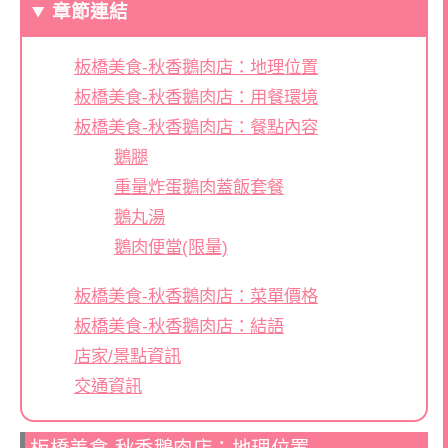
章節連結
板橋美食-秋香鵝肉店：地理位置
板橋美食-秋香鵝肉店：用餐環境
板橋美食-秋香鵝肉店：餐點內容
鵝腿
重量炸蛋鵝肉蓋飯套餐
鵝丸湯
鵝肉便當(限量)
板橋美食-秋香鵝肉店：菜單價格
板橋美食-秋香鵝肉店：結語
店家/景點資訊
交通資訊