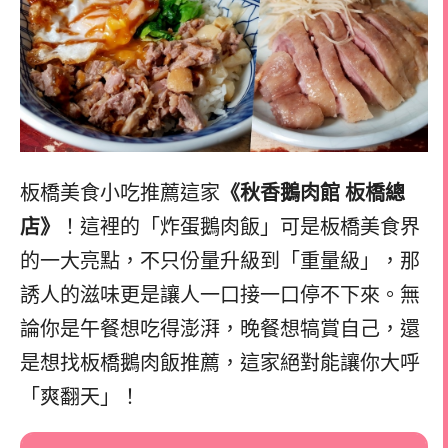
板橋美食小吃推薦這家
《秋香鵝肉館 板橋總
店》
！這裡的「炸蛋鵝肉飯」可是板橋美食界
的一大亮點，不只份量升級到「重量級」，那
誘人的滋味更是讓人一口接一口停不下來。無
論你是午餐想吃得澎湃，晚餐想犒賞自己，還
是想找板橋鵝肉飯推薦，這家絕對能讓你大呼
「爽翻天」！