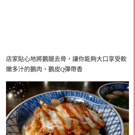
店家貼心地將鵝腿去骨，讓你能夠大口享受軟
嫩多汁的鵝肉，鵝皮Q彈帶香