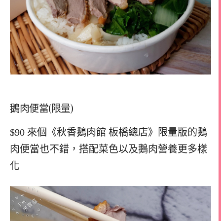
鵝肉便當(限量)
$90 來個《秋香鵝肉館 板橋總店》限量版的鵝
肉便當也不錯，搭配菜色以及鵝肉營養更多樣
化