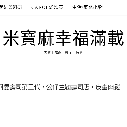
就是愛料理
CAROL愛漂亮
生活/育兒小物
米寶麻幸福滿載
美食｜旅遊｜親子｜時尚
阿婆壽司第三代，公仔主題壽司店，皮蛋肉鬆