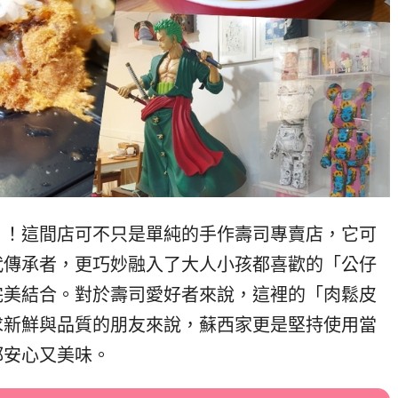
》
！這間店可不只是單純的手作壽司專賣店，它可
代傳承者，更巧妙融入了大人小孩都喜歡的「公仔
完美結合。對於壽司愛好者來說，這裡的「肉鬆皮
求新鮮與品質的朋友來說，蘇西家更是堅持使用當
都安心又美味。