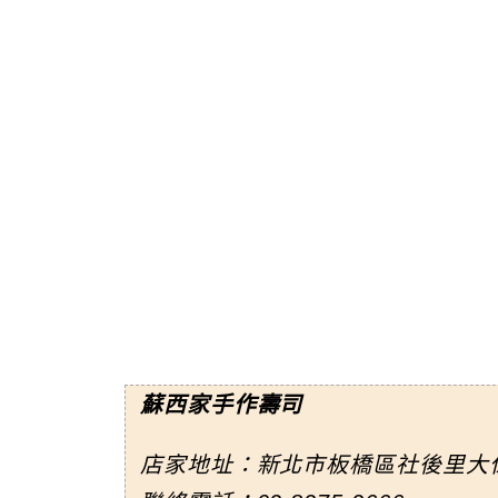
蘇西家手作壽司
店家地址：新北市板橋區社後里大仁