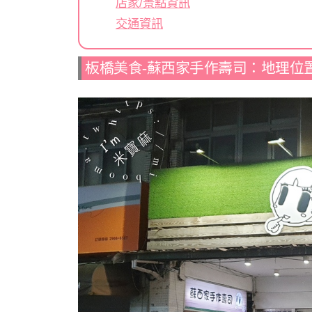
店家/景點資訊
交通資訊
板橋美食-蘇西家手作壽司：地理位