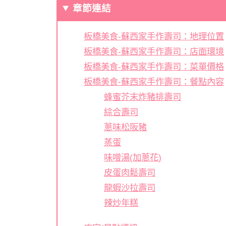
章節連結
板橋美食-蘇西家手作壽司：地理位置
板橋美食-蘇西家手作壽司：店面環境
板橋美食-蘇西家手作壽司：菜單價格
板橋美食-蘇西家手作壽司：餐點內容
蜂蜜芥末炸豬排壽司
綜合壽司
蔥味松阪豬
蒸蛋
味噌湯(加蔥花)
皮蛋肉鬆壽司
龍蝦沙拉壽司
辣炒年糕