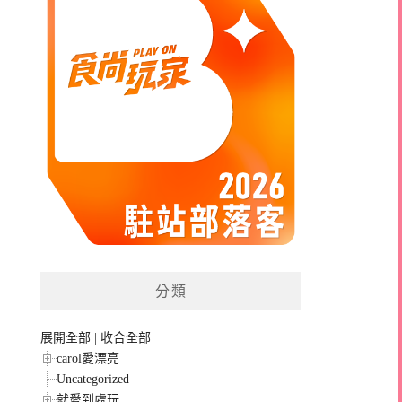
分類
展開全部
|
收合全部
carol愛漂亮
Uncategorized
就愛到處玩