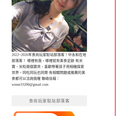
2022~2026年食尚玩家駐站部落客！中永和在地
部落客！ 哪裡有我，哪裡就有美食足跡 有米
寶、米粒兩個寶貝，喜歡帶著孩子用相機探索
世界，同吃同玩也同樂 有相關問題或推薦的美
食都可以洽詢我喔 聯絡信箱：
winne33200@gmail.com
食尚玩家駐站部落客