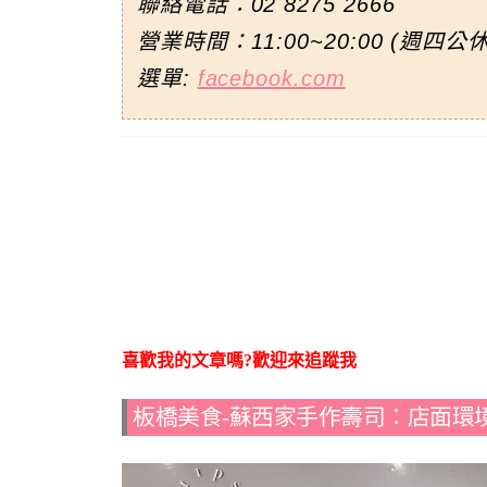
聯絡電話：
02 8275 2666
營業時間：11:00~20:00 (週四公休
選單:
facebook.com
喜歡我的文章嗎?歡迎來追蹤我
板橋美食-蘇西家手作壽司：店面環