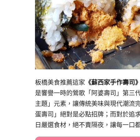
板橋美食推薦這家
《蘇西家手作壽司
是響譽一時的鶯歌「阿婆壽司」第三
主題」元素，讓傳統美味與現代潮流
蛋壽司」絕對是必點招牌；而對於追
日嚴選食材，絕不賣隔夜，讓每一口