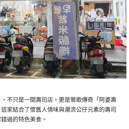
》，不只是一間壽司店，更是鶯歌傳奇「阿婆壽
。這家結合了懷舊人情味與潮流公仔元素的壽司
容錯過的特色美食。