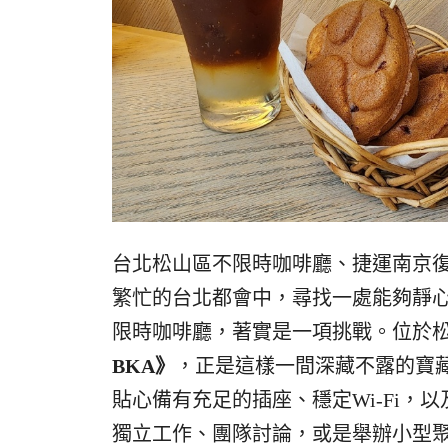
台北松山區不限時咖啡廳、捷運南京
繁忙的台北都會中，尋找一處能夠靜心
限時咖啡廳，著實是一項挑戰。位於
BKA》
，正是這樣一間深藏不露的寶
貼心備有充足的插座、穩定Wi-Fi
獨立工作、團隊討論，或是舉辦小型