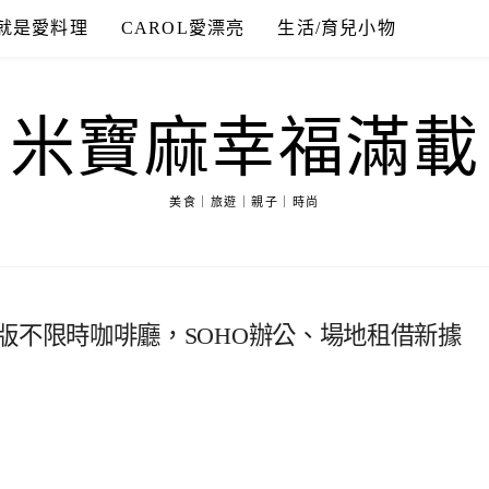
就是愛料理
CAROL愛漂亮
生活/育兒小物
米寶麻幸福滿載
美食｜旅遊｜親子｜時尚
山區隱藏版不限時咖啡廳，SOHO辦公、場地租借新據