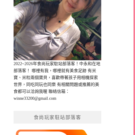
2022~2026年食尚玩家駐站部落客！中永和在地
部落客！ 哪裡有我，哪裡就有美食足跡 有米
寶、米粒兩個寶貝，喜歡帶著孩子用相機探索
世界，同吃同玩也同樂 有相關問題或推薦的美
食都可以洽詢我喔 聯絡信箱：
winne33200@gmail.com
食尚玩家駐站部落客