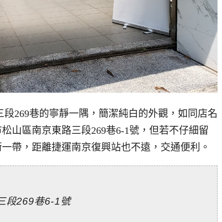
南京東路三段269巷的寧靜一隅，簡潔純白的外觀，如同店名
山區南京東路三段269巷6-1號，但若不仔細留
街一帶，距離捷運南京復興站也不遠，交通便利。
269巷6-1號