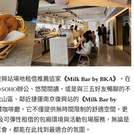
復興站場地租借推薦這家
《Milk Bar by BKA》
，在
SOHO辦公、悠閒閱讀，或是與三五好友暢聊的不
松山區、鄰近捷運南京復興站的
《Milk Bar by
藏咖啡廳。它不僅提供無時間限制的舒適空間，更
，以及可彈性租借的包廂環境與活動包場服務，無論是
聚會，都能在此找到最適合的氛圍。