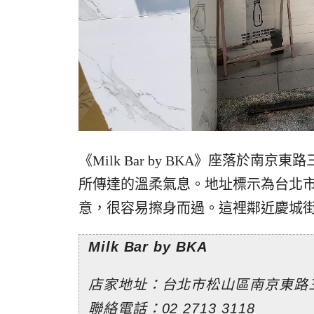
《Milk Bar by BKA》座落於
所傳達的溫柔氣息。地址標示為台北市松
意，很容易擦身而過。這裡鄰近慶城
Milk Bar by BKA
店家地址：台北市松山區南京東路三段
聯絡電話：02 2713 3118