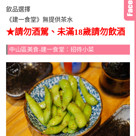
飲品選擇
《建一食堂》無提供茶水
★請勿酒駕、未滿18歲請勿飲酒
中山區美食-建一食堂：招待小菜