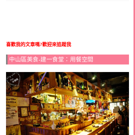
喜歡我的文章嗎?歡迎來追蹤我
中山區美食-建一食堂：用餐空間