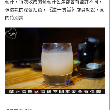
萄汁，每次收成的葡萄汁色澤都會有些許不同，
《建一食堂》
像這次的深紫紅色，
店員就說，真
的特別美