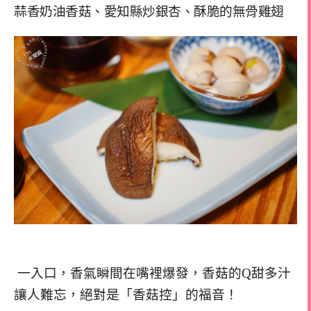
蒜香奶油香菇、愛知縣炒銀杏、酥脆的無骨雞翅
一入口，香氣瞬間在嘴裡爆發，香菇的Q甜多汁
讓人難忘，絕對是「香菇控」的福音！