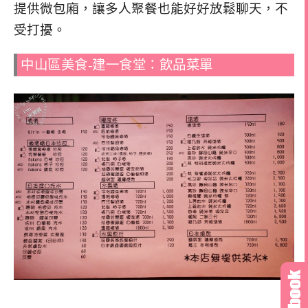
提供微包廂，讓多人聚餐也能好好放鬆聊天，不
受打擾。
中山區美食-建一食堂：飲品菜單