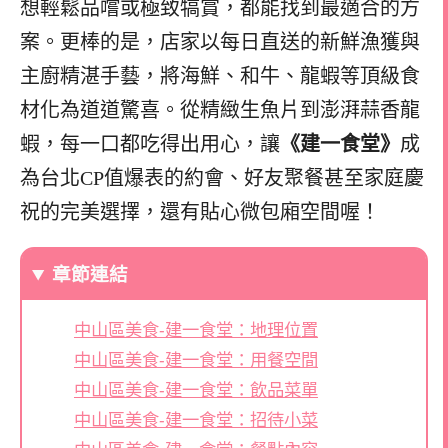
想輕鬆品嚐或極致犒賞，都能找到最適合的方
案。更棒的是，店家以每日直送的新鮮漁獲與
主廚精湛手藝，將海鮮、和牛、龍蝦等頂級食
材化為道道驚喜。從精緻生魚片到澎湃蒜香龍
蝦，每一口都吃得出用心，讓
《建一食堂》
成
為台北CP值爆表的約會、好友聚餐甚至家庭慶
祝的完美選擇，還有貼心微包廂空間喔！
章節連結
中山區美食-建一食堂：地理位置
中山區美食-建一食堂：用餐空間
中山區美食-建一食堂：飲品菜單
中山區美食-建一食堂：招待小菜