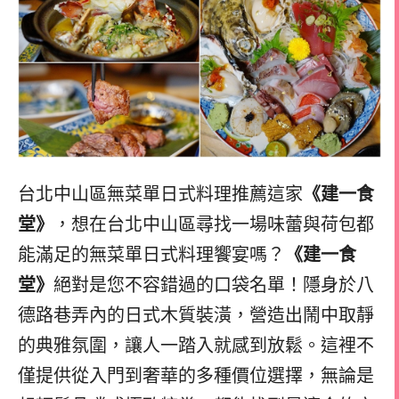
台北中山區無菜單日式料理推薦這家
《建一食
堂》
，想在台北中山區尋找一場味蕾與荷包都
能滿足的無菜單日式料理饗宴嗎？
《建一食
堂》
絕對是您不容錯過的口袋名單！隱身於八
德路巷弄內的日式木質裝潢，營造出鬧中取靜
的典雅氛圍，讓人一踏入就感到放鬆。這裡不
僅提供從入門到奢華的多種價位選擇，無論是