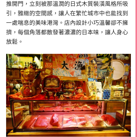
推開門，立刻被那溫潤的日式木質裝潢風格所吸
引，雅緻的空間感，讓人在繁忙城市中也能找到
一處喘息的美味港灣。店內設計小巧溫馨卻不擁
擠，每個角落都散發著濃濃的日本味，讓人身心
放鬆。