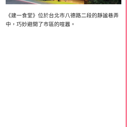
《建一食堂》位於台北市八德路二段的靜謐巷弄
中，巧妙避開了市區的喧囂。