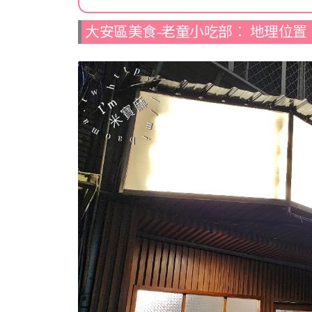
大安區美食-老童小吃部： 地理位置