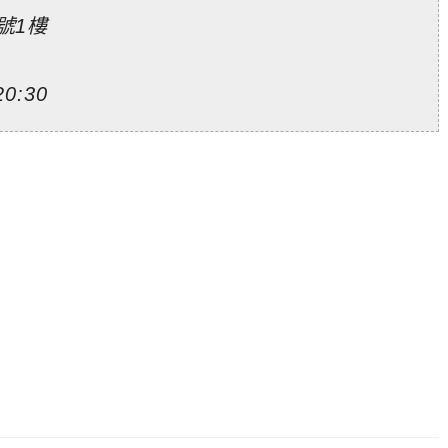
號1樓
0:30