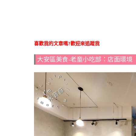
喜歡我的文章嗎?歡迎來追蹤我
大安區美食-老童小吃部：店面環境