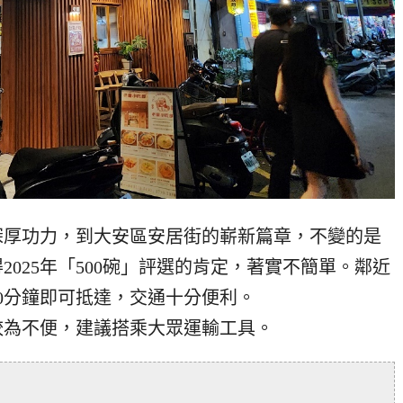
深厚功力，到大安區安居街的嶄新篇章，不變的是
025年「500碗」評選的肯定，著實不簡單。鄰近
0分鐘即可抵達，交通十分便利。
較為不便，建議搭乘大眾運輸工具。