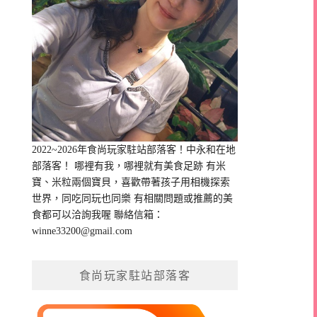
2022~2026年食尚玩家駐站部落客！中永和在地
部落客！ 哪裡有我，哪裡就有美食足跡 有米
寶、米粒兩個寶貝，喜歡帶著孩子用相機探索
世界，同吃同玩也同樂 有相關問題或推薦的美
食都可以洽詢我喔 聯絡信箱：
winne33200@gmail.com
食尚玩家駐站部落客