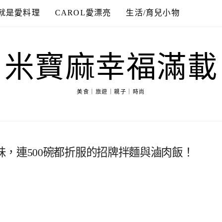
就是愛料理
CAROL愛漂亮
生活/育兒小物
米寶麻幸福滿載
美食｜旅遊｜親子｜時尚
，連500碗都折服的招牌拌麵與滷肉飯！