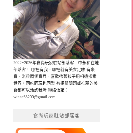
2022~2026年食尚玩家駐站部落客！中永和在地
部落客！ 哪裡有我，哪裡就有美食足跡 有米
寶、米粒兩個寶貝，喜歡帶著孩子用相機探索
世界，同吃同玩也同樂 有相關問題或推薦的美
食都可以洽詢我喔 聯絡信箱：
winne33200@gmail.com
食尚玩家駐站部落客