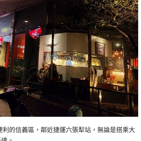
便利的信義區，鄰近捷運六張犁站，無論是搭乘大
抵達。