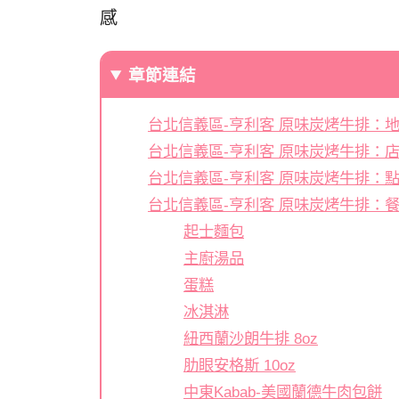
感
章節連結
台北信義區-亨利客 原味炭烤牛排：
台北信義區-亨利客 原味炭烤牛排：
台北信義區-亨利客 原味炭烤牛排：
台北信義區-亨利客 原味炭烤牛排：
起士麵包
主廚湯品
蛋糕
冰淇淋
紐西蘭沙朗牛排 8oz
肋眼安格斯 10oz
中東Kabab-美國蘭德牛肉包餅