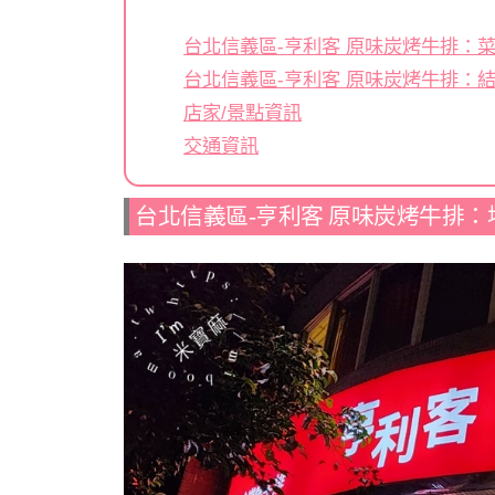
台北信義區-亨利客 原味炭烤牛排：
台北信義區-亨利客 原味炭烤牛排：
店家/景點資訊
交通資訊
台北信義區-亨利客 原味炭烤牛排：