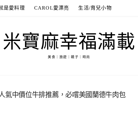
就是愛料理
CAROL愛漂亮
生活/育兒小物
米寶麻幸福滿載
美食｜旅遊｜親子｜時尚
區人氣中價位牛排推薦，必嚐美國蘭德牛肉包