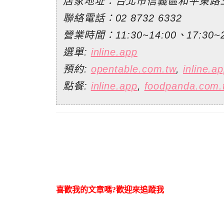
店家地址：台北市信義區和平東路三
聯絡電話：02 8732 6332
營業時間：11:30~14:00、17:30~2
選單:
inline.app
預約:
opentable.com.tw
,
inline.a
點餐:
inline.app
,
foodpanda.com.
喜歡我的文章嗎?歡迎來追蹤我