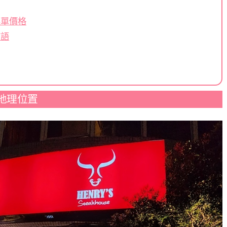
菜單價格
結語
地理位置