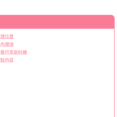
地理位置
店內環境
點餐可享飲料機
餐點內容