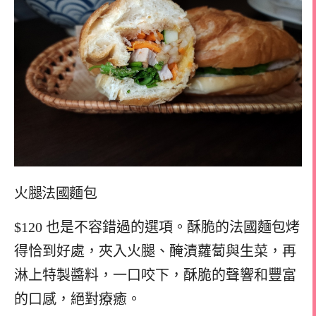
火腿法國麵包
$120 也是不容錯過的選項。酥脆的法國麵包烤
得恰到好處，夾入火腿、醃漬蘿蔔與生菜，再
淋上特製醬料，一口咬下，酥脆的聲響和豐富
的口感，絕對療癒。