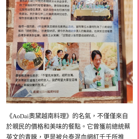
《AoDai奧黛越南料理》的名氣，不僅僅來自
於親民的價格和美味的餐點。它曾獲前總統蔡
英文的青睞，更是被
台泰混血
網紅千千所推