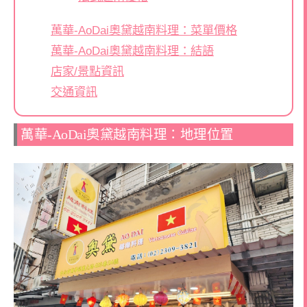
萬華-AoDai奧黛越南料理：菜單價格
萬華-AoDai奧黛越南料理：結語
店家/景點資訊
交通資訊
萬華-AoDai奧黛越南料理：地理位置