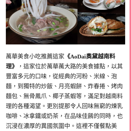
萬華美食小吃推薦這家
《AoDai奧黛越南料
理》
，這家位於萬華萬大路的美食據點，以其
豐富多元的口味，從經典的河粉、米線、泡
麵，到獨特的炒飯、月亮蝦餅、炸春捲、烤肉
麵包、無骨鳳爪、椰子蒸蝦等，滿足對越南料
理的各種渴望。更別提那令人回味無窮的煉乳
咖啡、冰拿鐵或奶茶，在品味佳餚的同時，也
沉浸在濃厚的異國氛圍中。這裡不僅餐點美