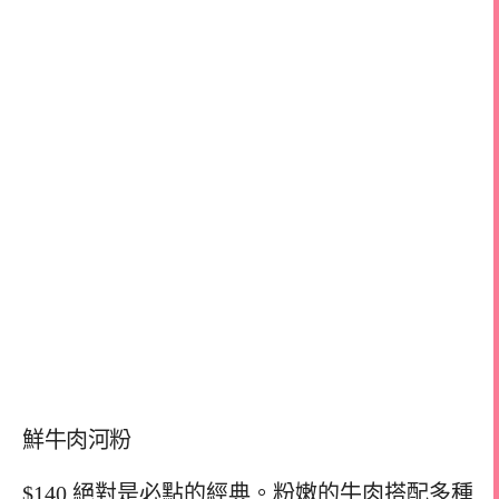
鮮牛肉河粉
$140 絕對是必點的經典。粉嫩的牛肉搭配多種