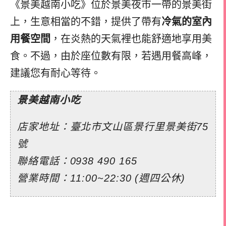
《景美越南小吃》位於景美夜市一帶的景美街
上，生意相當的不錯，提供了帶有
冷氣的室內
用餐空間
，在炎熱的天氣裡也能舒適地享用美
食。不過，由於座位數有限，若遇用餐高峰，
建議您有耐心等待。
景美越南小吃
店家地址：臺北市文山區景行里景美街75
號
聯絡電話：0938 490 165
營業時間：11:00~22:30 (週四公休)