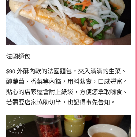
法國麵包
$90 外酥內軟的法國麵包，夾入滿滿的生菜、
醃蘿蔔、香菜等內餡，用料紮實，口感豐富。
貼心的店家還會附上紙袋，方便您拿取啃食。
若需要店家協助切半，也記得事先告知。