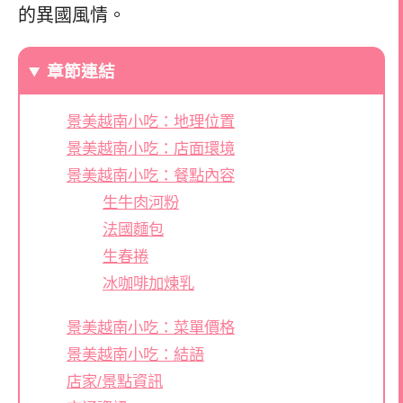
的異國風情。
章節連結
景美越南小吃：地理位置
景美越南小吃：店面環境
景美越南小吃：餐點內容
生牛肉河粉
法國麵包
生春捲
冰咖啡加煉乳
景美越南小吃：菜單價格
景美越南小吃：結語
店家/景點資訊