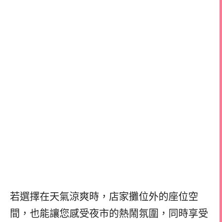
若選擇在天氣涼爽時，店家攤位外的座位空
間，也能讓您感受夜市的熱鬧氛圍，同時享受