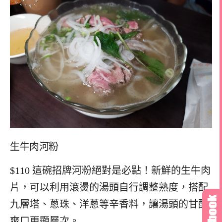
生牛肉河粉
$110 這碗招牌河粉絕對是必點！新鮮的生牛肉
片，可以利用滾燙的湯頭自行調整熟度，搭配
九層塔、蔥珠、洋蔥等辛香料，讓湯頭的甘醇
爽口更顯層次。