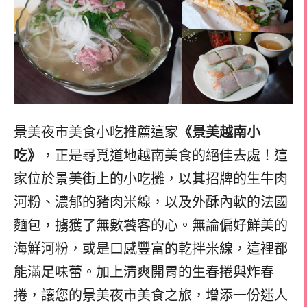
景美夜市美食小吃推薦這家
《景美越南小
吃》
，正是尋覓道地越南美食的絕佳去處！這
家位於景美街上的小吃攤，以其招牌的生牛肉
河粉、濃郁的豬肉米線，以及外酥內軟的法國
麵包，擄獲了無數饕客的心。無論偏好鮮美的
海鮮河粉，或是口感豐富的乾拌米線，這裡都
能滿足味蕾。加上清爽開胃的生春捲與炸春
捲，讓您的景美夜市美食之旅，增添一份迷人