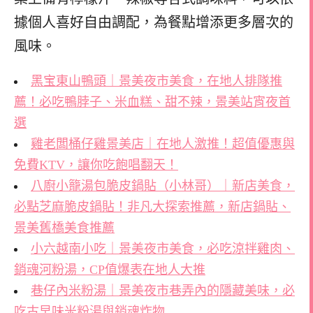
據個人喜好自由調配，為餐點增添更多層次的
風味。
黑宝東山鴨頭｜景美夜市美食，在地人排隊推
薦！必吃鴨脖子、米血糕、甜不辣，景美站宵夜首
選
雞老闆桶仔雞景美店｜在地人激推！超值優惠與
免費KTV，讓你吃飽唱翻天！
八廚小籠湯包脆皮鍋貼（小林哥）｜新店美食，
必點芝麻脆皮鍋貼！非凡大探索推薦，新店鍋貼、
景美舊橋美食推薦
小六越南小吃｜景美夜市美食，必吃涼拌雞肉、
銷魂河粉湯，CP值爆表在地人大推
巷仔內米粉湯｜景美夜市巷弄內的隱藏美味，必
吃古早味米粉湯與銷魂炸物