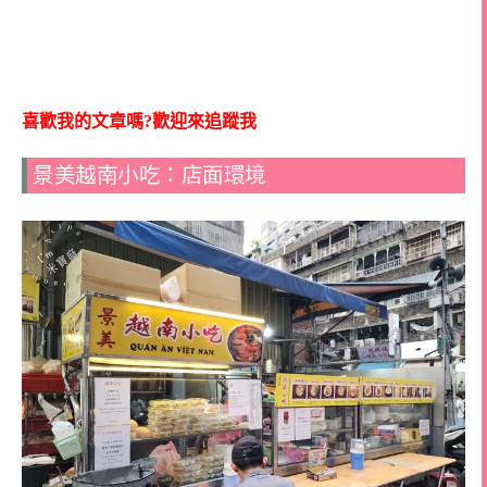
喜歡我的文章嗎?歡迎來追蹤我
景美越南小吃：店面環境