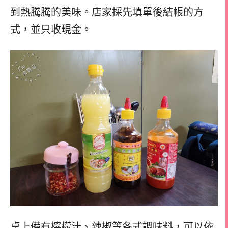
到熱騰騰的美味。店家採先填單後結帳的方
式，並只收現金。
桌上備有檸檬汁、辣椒等各式調味料，可以依