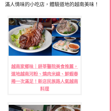
滿人情味的小吃店，體驗道地的越南美味！
越南家鄉味｜耕莘醫院美食推薦，
道地越南河粉、燒肉米線、鮮蝦春
捲一次滿足！新店民族路人氣越南
料理