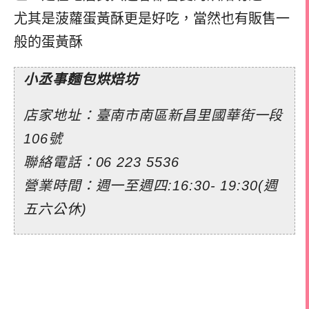
尤其是菠蘿蛋黃酥更是好吃，
當然也有販售一
般的蛋黃酥
小丞事麵包烘焙坊
店家地址：臺南市南區新昌里國華街一段
106號
聯絡電話：
06 223 5536
營業時間：週一至週四:16:30- 19:30(週
五六公休)