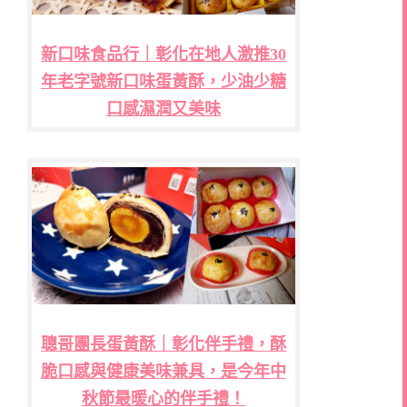
新口味食品行｜彰化在地人激推30
年老字號新口味蛋黃酥，少油少糖
口感濕潤又美味
聰哥團長蛋黃酥｜彰化伴手禮，酥
脆口感與健康美味兼具，是今年中
秋節最暖心的伴手禮！