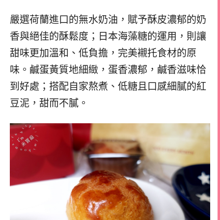
嚴選荷蘭進口的無水奶油，賦予酥皮濃郁的奶
香與絕佳的酥鬆度；日本海藻糖的運用，則讓
甜味更加溫和、低負擔，完美襯托食材的原
味。鹹蛋黃質地細緻，蛋香濃郁，鹹香滋味恰
到好處；搭配自家熬煮、低糖且口感細膩的紅
豆泥，甜而不膩。