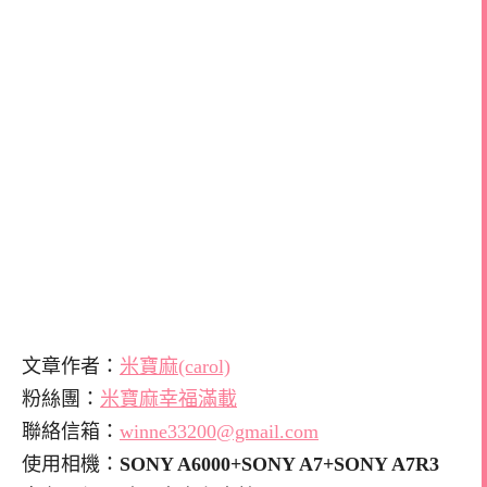
文章作者：
米寶麻(carol)
粉絲團：
米寶麻幸福滿載
聯絡信箱：
winne33200@gmail.com
使用相機：
SONY A6000+SONY A7+SONY A7R3