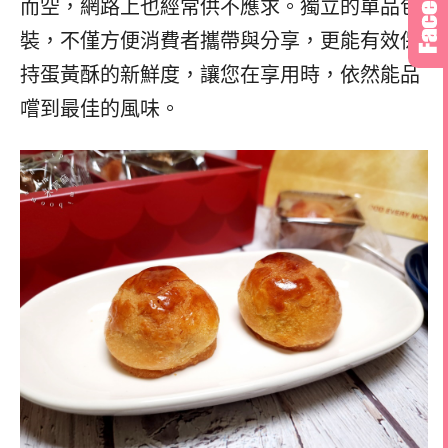
而空，網路上也經常供不應求。獨立的單品包
裝，不僅方便消費者攜帶與分享，更能有效保
持蛋黃酥的新鮮度，讓您在享用時，依然能品
嚐到最佳的風味。