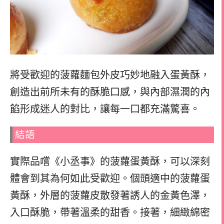
將受歡迎的菠蘿麵包外皮巧妙地融入蛋黃酥，
創造出前所未有的酥脆口感，與內部濕潤的內
餡形成迷人的對比，讓每一口都充滿驚喜。
結語
實際品嚐《小丞事》的菠蘿蛋黃酥，可以深刻
體會到其為何如此受歡迎。個頭適中的菠蘿蛋
黃酥，外層的菠蘿皮散發著誘人的金黃色澤，
入口酥脆，帶著溫柔的甜香。接著，細緻綿密