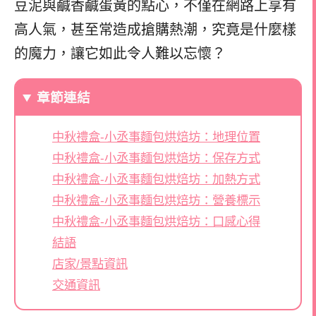
豆泥與鹹香鹹蛋黃的點心，不僅在網路上享有
高人氣，甚至常造成搶購熱潮，究竟是什麼樣
的魔力，讓它如此令人難以忘懷？
章節連結
中秋禮盒-小丞事麵包烘焙坊：地理位置
中秋禮盒-小丞事麵包烘焙坊：保存方式
中秋禮盒-小丞事麵包烘焙坊：加熱方式
中秋禮盒-小丞事麵包烘焙坊：營養標示
中秋禮盒-小丞事麵包烘焙坊：口感心得
結語
店家/景點資訊
交通資訊