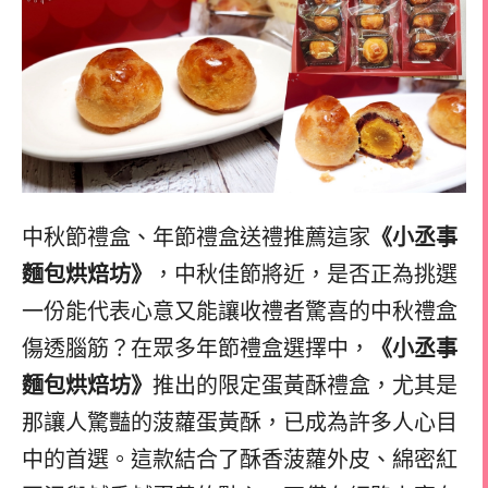
中秋節禮盒、年節禮盒送禮推薦這家
《小丞事
麵包烘焙坊》
，中秋佳節將近，是否正為挑選
一份能代表心意又能讓收禮者驚喜的中秋禮盒
傷透腦筋？在眾多年節禮盒選擇中，
《小丞事
麵包烘焙坊》
推出的限定蛋黃酥禮盒，尤其是
那讓人驚豔的菠蘿蛋黃酥，已成為許多人心目
中的首選。這款結合了酥香菠蘿外皮、綿密紅