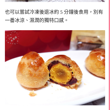
也可以嘗試冷凍後退冰約 5 分鐘後食用，別有
一番冰涼、濕潤的獨特口感。