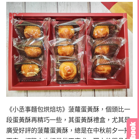
《小丞事麵包烘焙坊》菠蘿蛋黃酥，
個頭比一
段蛋黃酥再精巧一些，其蛋黃酥禮盒，尤其是
廣受好評的菠蘿蛋黃酥，總是在中秋前夕一掃