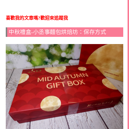
喜歡我的文章嗎?歡迎來追蹤我
中秋禮盒-小丞事麵包烘焙坊：保存方式