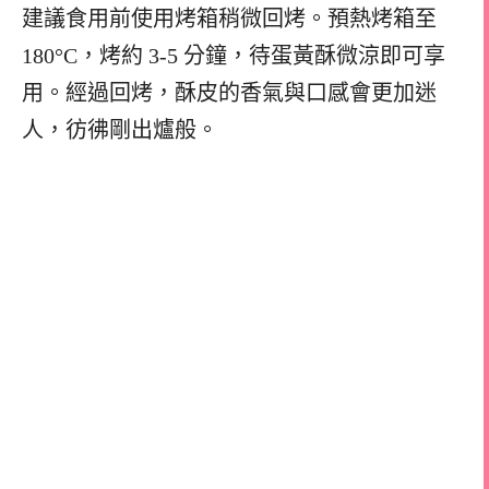
建議食用前使用烤箱稍微回烤。預熱烤箱至
180°C，烤約 3-5 分鐘，待蛋黃酥微涼即可享
用。經過回烤，酥皮的香氣與口感會更加迷
人，彷彿剛出爐般。