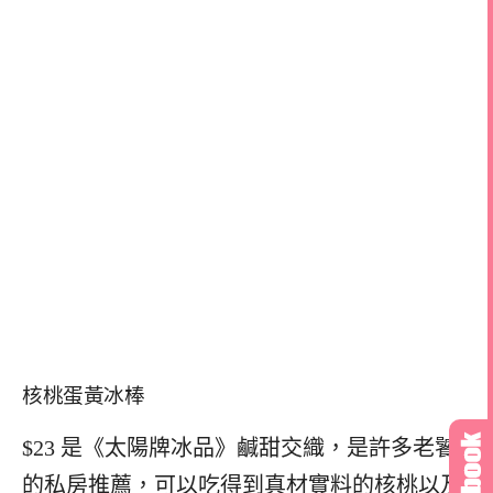
核桃蛋黃冰棒
$23 是《太陽牌冰品》鹹甜交織，是許多老饕
的私房推薦，可以吃得到真材實料的核桃以及