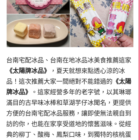
台南宅配冰品、台南在地冰品冰美食推薦這家
《太陽牌冰品》
，夏天就想來點透心涼的冰
品！這次推薦大家一間絕對不能錯過的
《太陽
牌冰品》
。這家經營多年的老字號，以其琳瑯
滿目的古早味冰棒和草湖芋仔冰聞名，更提供
方便的台南宅配冰品服務，讓即使無法親自到
訪的你，也能在家享受道地的懷舊滋味。從經
典的柳丁、酸梅、鳳梨口味，到獨特的核桃蛋