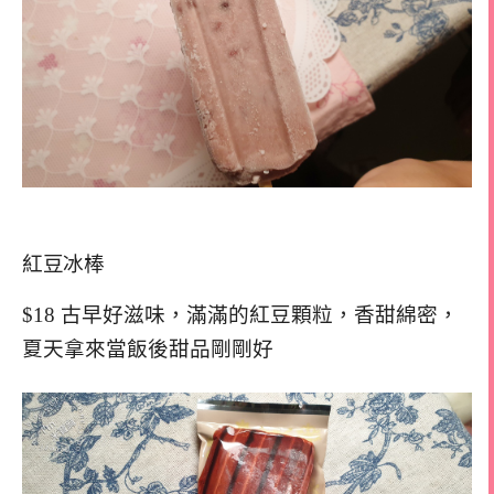
紅豆冰棒
$18 古早好滋味，滿滿的紅豆顆粒，香甜綿密，
夏天拿來當飯後甜品剛剛好