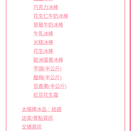
巧克力冰棒
花生仁牛奶冰棒
草莓牛奶冰棒
牛乳冰棒
米糕冰棒
花生冰棒
歐洲蛋黃冰棒
芋頭(半公斤)
酸梅(半公斤)
百香果(半公斤)
紅豆花生霜
太陽牌冰品：結語
店家/景點資訊
交通資訊