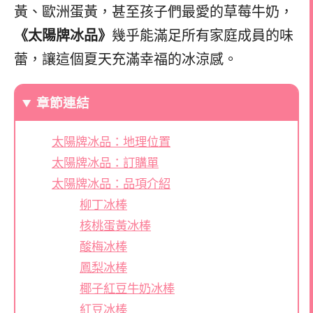
黃、歐洲蛋黃，甚至孩子們最愛的草莓牛奶，
《太陽牌冰品》
幾乎能滿足所有家庭成員的味
蕾，讓這個夏天充滿幸福的冰涼感。
章節連結
太陽牌冰品：地理位置
太陽牌冰品：訂購單
太陽牌冰品：品項介紹
柳丁冰棒
核桃蛋黃冰棒
酸梅冰棒
鳳梨冰棒
椰子紅豆牛奶冰棒
紅豆冰棒