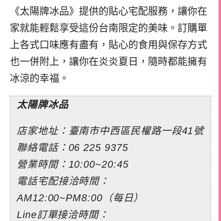
《太陽牌冰品》提供的貼心宅配服務，讓你在
家就能輕鬆享受這份台南限定的美味。訂購單
上各式口味應有盡有，貼心的食用與保存方式
也一併附上，讓你在炎炎夏日，隨時都能擁有
冰涼的幸福。
太陽牌冰品
店家地址：臺南市中西區民權路一段41號
聯絡電話：
06 225 9375
營業時間：10:00~20:45
電話宅配接洽時間：
AM12:00~PM8:00（每日）
Line訂單接洽時間：