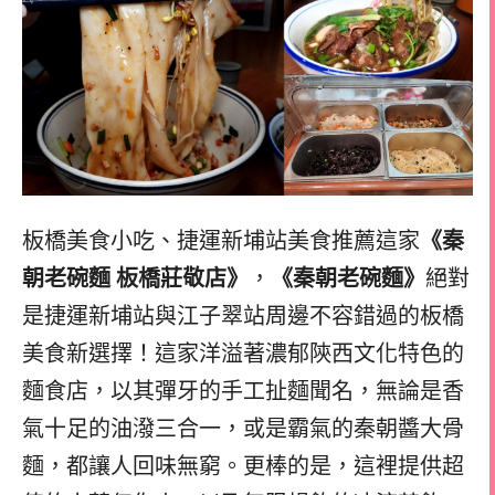
板橋美食小吃、捷運新埔站美食推薦這家
《秦
朝老碗麵 板橋莊敬店》
，
《秦朝老碗麵》
絕對
是捷運新埔站與江子翠站周邊不容錯過的板橋
美食新選擇！這家洋溢著濃郁陝西文化特色的
麵食店，以其彈牙的手工扯麵聞名，無論是香
氣十足的油潑三合一，或是霸氣的秦朝醬大骨
麵，都讓人回味無窮。更棒的是，這裡提供超