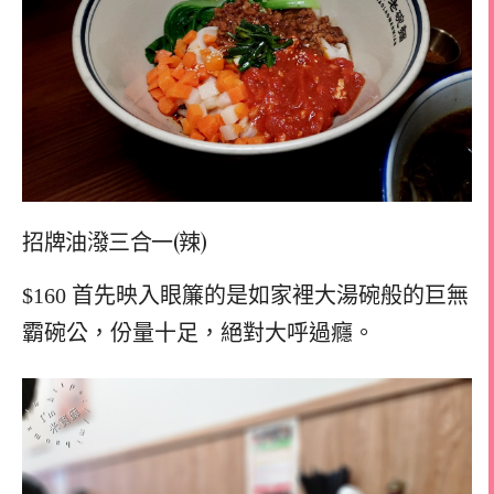
招牌油潑三合一(辣)
$160 首先映入眼簾的是如家裡大湯碗般的巨無
霸碗公，份量十足，絕對大呼過癮。