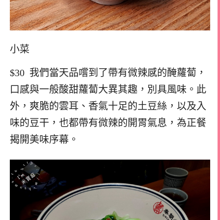
小菜
$30 我們當天品嚐到了帶有微辣感的醃蘿蔔，
口感與一般酸甜蘿蔔大異其趣，別具風味。此
外，爽脆的雲耳、香氣十足的土豆絲，以及入
味的豆干，也都帶有微辣的開胃氣息，為正餐
揭開美味序幕。