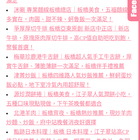
滿足
洣唰 專業麵線板橋總店｜板橋美食，五福麵線料
多實在，肉圓、甜不辣、蚵魯飯一次滿足！
爭厚厚切牛排 板橋亞東原創 新店中正店｜新店
牛排，原塊原肉厚切牛排，高CP值自助吧吃到飽，
聚餐首選！
梅華珍鹿港牛舌餅｜板橋超人氣手工牛舌餅，厚
實牛舌餅、薄脆薄餅一次滿足，板橋伴手禮推薦
津菁炒飯｜板橋四維路人氣炒飯推薦，鮮蚵蛋炒
飯必點，地下室冷氣內用超舒服！
源珍潤餅捲｜板橋美食，江子翠人氣潤餅小吃，
五種口味現點現做，下午茶晚餐都適合
北港羊肉｜板橋宵夜、板橋熱炒推薦，現炒羊肉
炒麵、炒飯，府中站晚餐消夜好選擇
鮨跡日本料理｜板橋 日本料理，江子翠站高CP