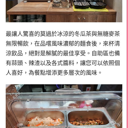
最讓人驚喜的莫過於冰涼的冬瓜茶與無糖麥茶
無限暢飲，在品嚐風味濃郁的麵食後，來杯清
涼飲品，絕對是解膩的最佳享受。自助區也備
有蒜頭、辣渣以及各式醬料，讓您可以依照個
人喜好，為餐點增添更多層次的風味。