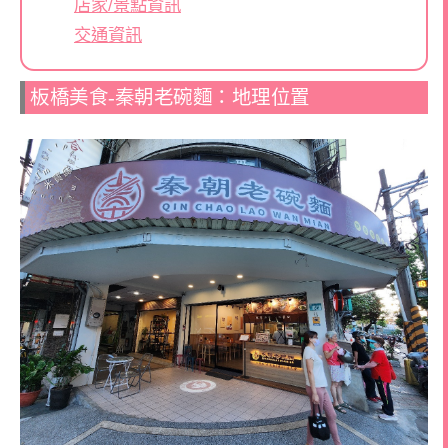
店家/景點資訊
交通資訊
板橋美食-秦朝老碗麵：地理位置