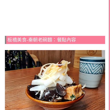
板橋美食-秦朝老碗麵：餐點內容