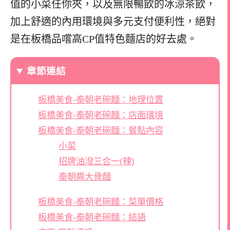
值的小菜任你夾，以及無限暢飲的冰涼茶飲，
加上舒適的內用環境與多元支付便利性，絕對
是在板橋品嚐高CP值特色麵店的好去處。
章節連結
板橋美食-秦朝老碗麵：地理位置
板橋美食-秦朝老碗麵：店面環境
板橋美食-秦朝老碗麵：餐點內容
小菜
招牌油潑三合一(辣)
秦朝醬大骨麵
板橋美食-秦朝老碗麵：菜單價格
板橋美食-秦朝老碗麵：結語