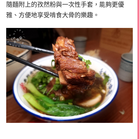
隨麵附上的孜然粉與一次性手套，能夠更優
雅、方便地享受啃食大骨的樂趣。