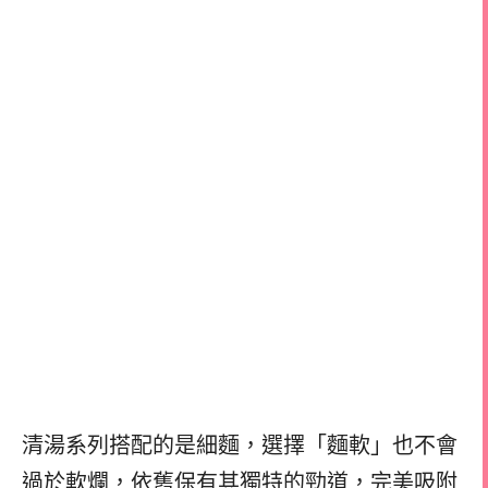
清湯系列搭配的是細麵，選擇「麵軟」也不會
過於軟爛，依舊保有其獨特的勁道，完美吸附