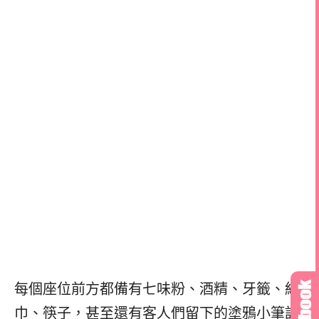
每個座位前方都備有七味粉、酒精、牙籤、紙
巾、筷子，甚至還有客人們留下的塗鴉小筆記