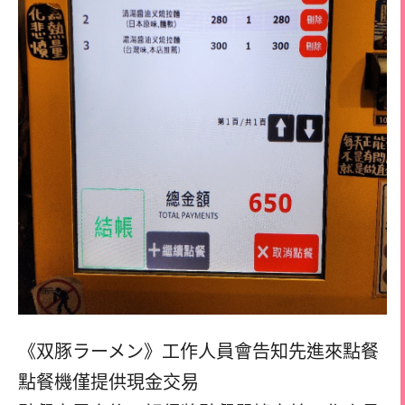
《双豚ラーメン》工作人員會告知先進來點餐
點餐機僅提供現金交易