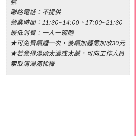
號
聯絡電話：不提供
營業時間：11:30~14:00、17:00~21:30
最低消費：一人一碗麵
★可免費續麵一次，後續加麵需加收30元
★若覺得湯頭太濃或太鹹，可向工作人員
索取清湯滿稀釋