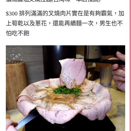
$300 排列滿滿的叉燒肉片實在是有夠霸氣，加
上筍乾以及蔥花，還能再續麵一次，男生也不
怕吃不飽