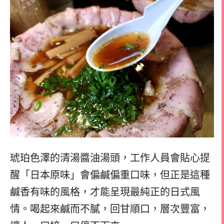
琥珀色澤的清湯醬油湯頭，工作人員會貼心提
醒「日本原味」會偏鹹偏重口味，但正是這種
鹹香有味的風格，才能呈現最純正的日式風
情。喝起來鹹而不膩，回甘順口，層次豐富，