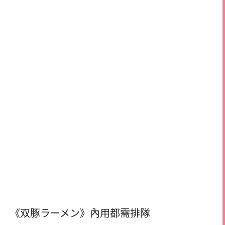
《双豚ラーメン》內用都需排隊