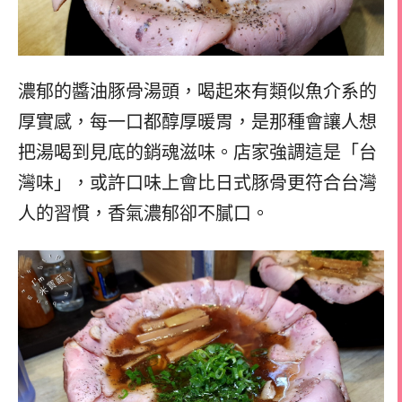
濃郁的醬油豚骨湯頭，喝起來有類似魚介系的
厚實感，每一口都醇厚暖胃，是那種會讓人想
把湯喝到見底的銷魂滋味。店家強調這是「台
灣味」，或許口味上會比日式豚骨更符合台灣
人的習慣，香氣濃郁卻不膩口。