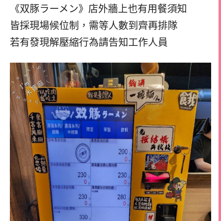
《双豚ラーメン》店外牆上也有用餐須知
皆採現場候位制，需等人數到齊再排隊
若有發現解壓縮行為請告知工作人員