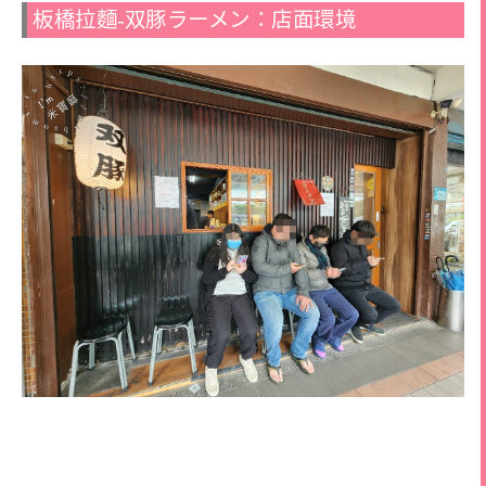
板橋拉麵-双豚ラーメン：店面環境