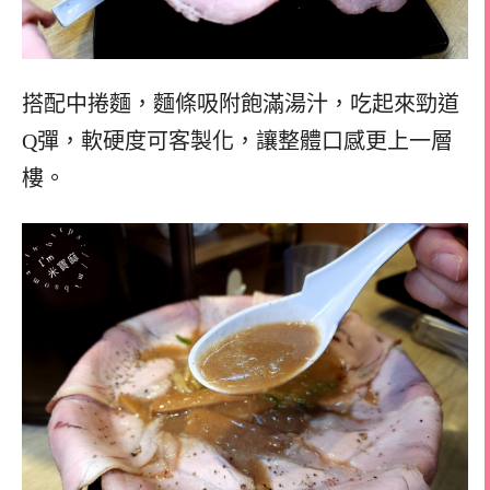
搭配中捲麵，麵條吸附飽滿湯汁，吃起來勁道
Q彈，軟硬度可客製化，讓整體口感更上一層
樓。