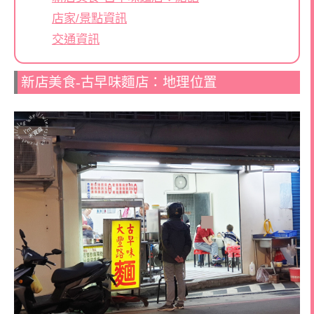
店家/景點資訊
交通資訊
新店美食-古早味麵店：地理位置