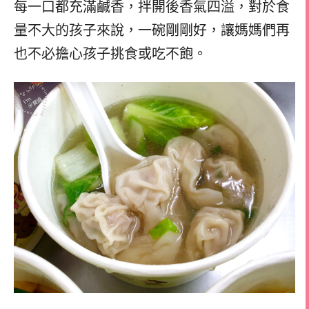
每一口都充滿鹹香，拌開後香氣四溢，對於食
量不大的孩子來說，一碗剛剛好，讓媽媽們再
也不必擔心孩子挑食或吃不飽。