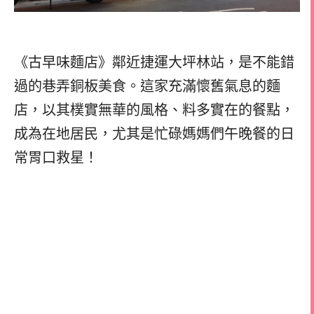
《古早味麵店》鄰近捷運大坪林站，是不能錯
過的巷弄銅板美食。這家充滿懷舊氣息的麵
店，以其樸實無華的風格、料多實在的餐點，
成為在地居民，尤其是忙碌媽媽們午晚餐的日
常胃口救星！