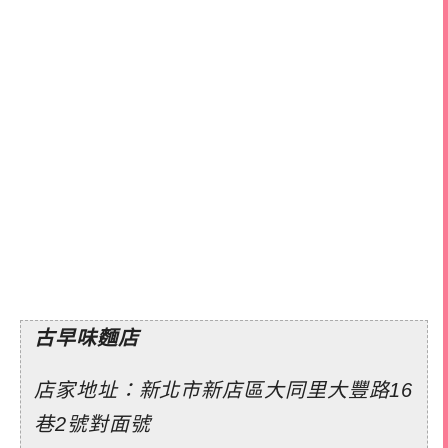
古早味麵店
店家地址：新北市新店區大同里大豐路16
巷2號對面號