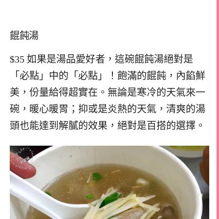
餛飩湯
$35 如果是湯品愛好者，這碗餛飩湯絕對是
「必點」中的「必點」！飽滿的餛飩，內餡鮮
美，份量給得超實在。無論是寒冷的天氣來一
碗，暖心暖胃；抑或是炎熱的天氣，清爽的湯
頭也能達到解膩的效果，絕對是百搭的選擇。