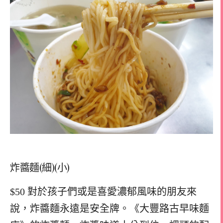
炸醬麵(細)(小)
$50 對於孩子們或是喜愛濃郁風味的朋友來
說，炸醬麵永遠是安全牌。《大豐路古早味麵