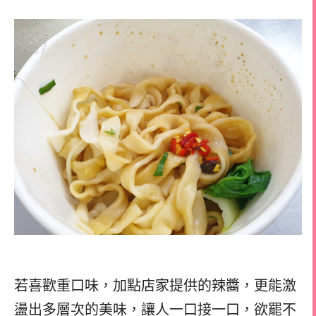
若喜歡重口味，加點店家提供的辣醬，更能激
盪出多層次的美味，讓人一口接一口，欲罷不