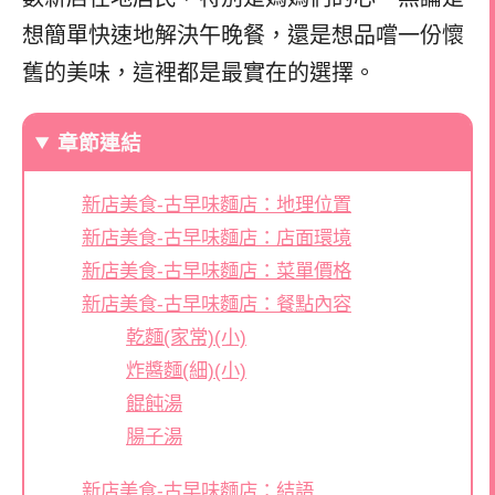
想簡單快速地解決午晚餐，還是想品嚐一份懷
舊的美味，這裡都是最實在的選擇。
章節連結
新店美食-古早味麵店：地理位置
新店美食-古早味麵店：店面環境
新店美食-古早味麵店：菜單價格
新店美食-古早味麵店：餐點內容
乾麵(家常)(小)
炸醬麵(細)(小)
餛飩湯
腸子湯
新店美食-古早味麵店：結語