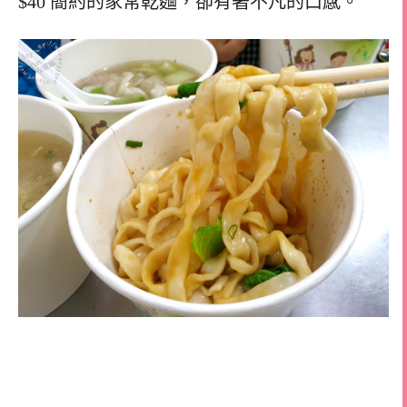
$40 簡約的家常乾麵，卻有著不凡的口感。