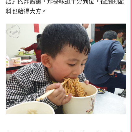
店》的炸醬麵，炸醬味道十分到位，裡頭的配
料也給得大方。