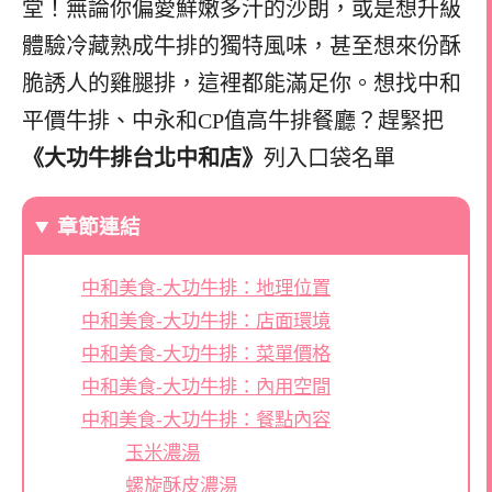
堂！無論你偏愛鮮嫩多汁的沙朗，或是想升級
體驗冷藏熟成牛排的獨特風味，甚至想來份酥
脆誘人的雞腿排，這裡都能滿足你。想找中和
平價牛排、中永和CP值高牛排餐廳？趕緊把
《大功牛排台北中和店》
列入口袋名單
章節連結
中和美食-大功牛排：地理位置
中和美食-大功牛排：店面環境
中和美食-大功牛排：菜單價格
中和美食-大功牛排：內用空間
中和美食-大功牛排：餐點內容
玉米濃湯
螺旋酥皮濃湯