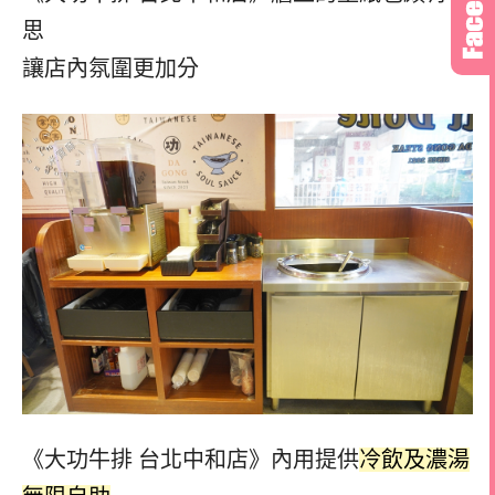
思
讓店內氛圍更加分
《大功牛排 台北中和店》內用提供
冷飲及濃湯