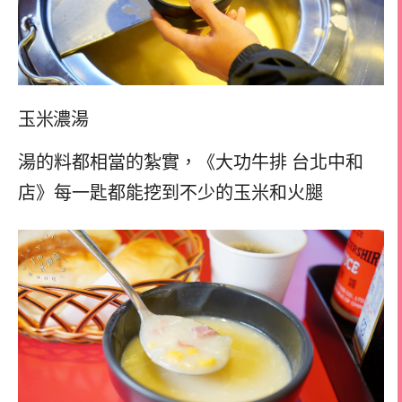
玉米濃湯
湯的料都相當的紮實，《大功牛排 台北中和
店》每一匙都能挖到不少的玉米和火腿