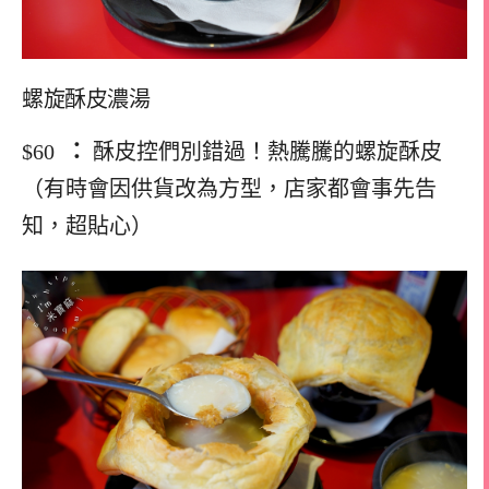
螺旋酥皮濃湯
$60
：
酥皮控們別錯過！熱騰騰的螺旋酥皮
（有時會因供貨改為方型，店家都會事先告
知，超貼心）