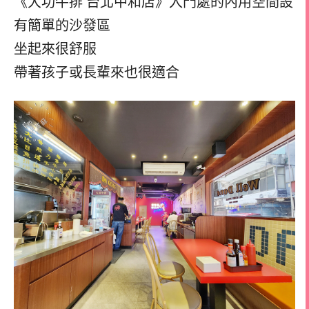
《大功牛排 台北中和店》入門處的內用空間設
有簡單的沙發區
坐起來很舒服
帶著孩子或長輩來也很適合