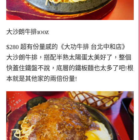
大沙朗牛排10oz
$280 超有份量感的《大功牛排 台北中和店》
大沙朗牛排，搭配半熟太陽蛋太美好了，整個
快蓋住鐵盤不說，底層的鐵板麵也太多了吧!根
本就是其他家的兩倍份量!