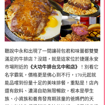
聽說中永和出現了一間讓荷包君和味蕾都雙雙
滿足的牛排店？沒錯，就是這家位於捷運永安
市場附近的
《大功牛排台北中和店》
！別看它
名字霸氣，價格更是佛心到不行，170元起就
能品嚐到份量十足的美味排餐，重點是！店內
還有飲料、濃湯自助無限暢飲，根本是學生
族、小資族和養育發育期孩童的爸媽們的天