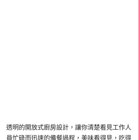
透明的開放式廚房設計，讓你清楚看見工作人
員忙碌而迅速的備餐過程，美味看得見，吃得