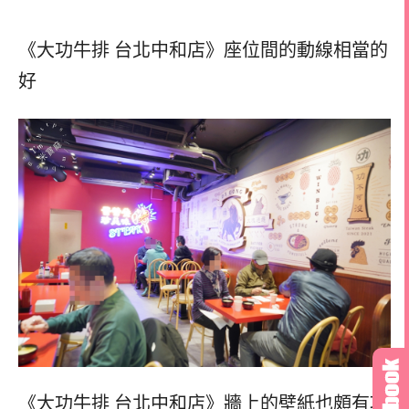
《大功牛排 台北中和店》座位間的動線相當的
好
《大功牛排 台北中和店》牆上的壁紙也頗有巧