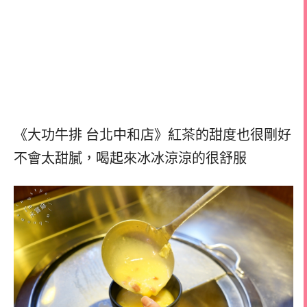
《大功牛排 台北中和店》紅茶的甜度也很剛好
不會太甜膩，喝起來冰冰涼涼的很舒服