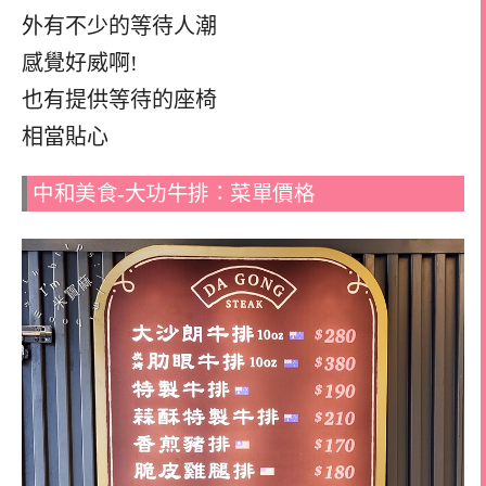
外有不少的等待人潮
感覺好威啊!
也有提供等待的座椅
相當貼心
中和美食-大功牛排：菜單價格