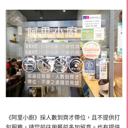
《阿里小廚》採人數到齊才帶位，且不提供打
包服務，請您前往用餐前多加留意。也有提供