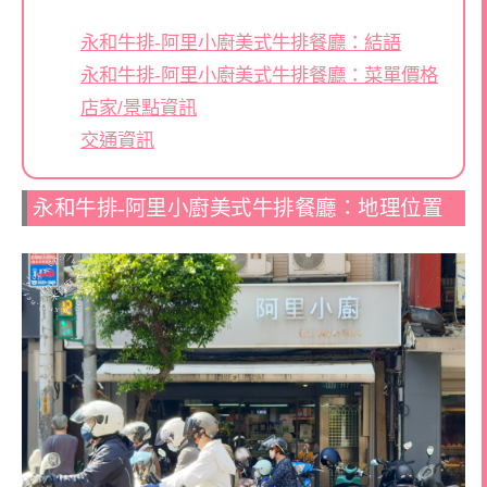
永和牛排-阿里小廚美式牛排餐廳：結語
永和牛排-阿里小廚美式牛排餐廳：菜單價格
店家/景點資訊
交通資訊
永和牛排-阿里小廚美式牛排餐廳：地理位置