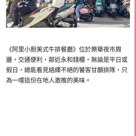
《阿里小廚美式牛排餐廳》位於樂華夜市周
邊，交通便利，鄰近永和錢櫃，無論是平日或
假日，總能看見絡繹不絕的饕客甘願排隊，只
為一嚐這份在地人激推的美味。