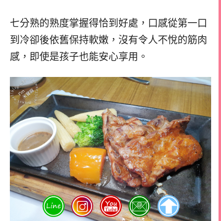
七分熟的熟度掌握得恰到好處，口感從第一口
到冷卻後依舊保持軟嫩，沒有令人不悅的筋肉
感，即使是孩子也能安心享用。