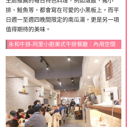
主廚推薦的每日特色料理，例如燉飯、豬小
排、鮭魚等，都會寫在可愛的小黑板上，而平
日週一至週四晚間限定的南瓜湯，更是另一項
值得期待的美味。
永和牛排-阿里小廚美式牛排餐廳：內用空間