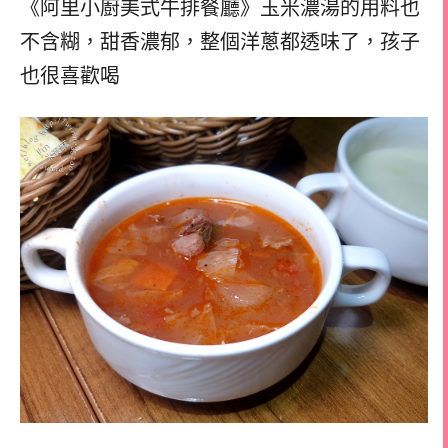
《阿里小廚美式牛排餐廳》玉米濃湯的用料也
不含糊，甜香濃郁，整個洋蔥都透味了，孩子
也很喜歡喝