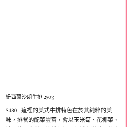
紐西蘭沙朗牛排 250g
這裡的美式牛排特色在於其純粹的美
$480
味，排餐的配菜豐富，會以玉米筍、花椰菜、