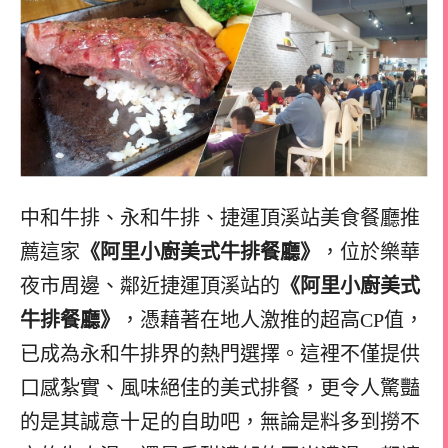
中和牛排、永和牛排、捷運頂溪站美食餐廳推
薦這家
《阿里小廚美式牛排餐廳》
，位於樂華
夜市周邊、鄰近捷運頂溪站的
《阿里小廚美式
牛排餐廳》
，憑藉著在地人激推的超高CP值，
已成為永和牛排界的熱門選擇。這裡不僅提供
口感紮實、風味絕佳的美式排餐，更令人驚豔
的是其誠意十足的自助吧，無論是料多到撈不