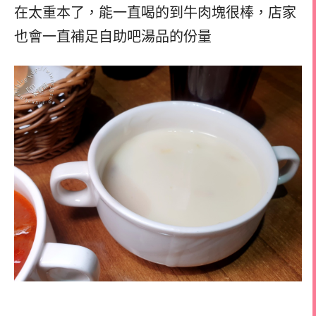
在太重本了，能一直喝的到牛肉塊很棒，店家
也會一直補足自助吧湯品的份量