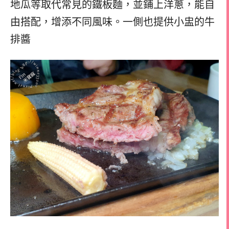
地瓜等取代常見的鐵板麵，並鋪上洋蔥，能自
由搭配，增添不同風味。一側也提供小盅的牛
排醬