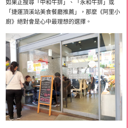
如果正搜尋「中和牛排」、「永和牛排」或
「捷運頂溪站美食餐廳推薦」，那麼《阿里小
廚》絕對會是心中最理想的選擇。