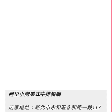
阿里小廚美式牛排餐廳
店家地址：新北市永和區永和路一段117