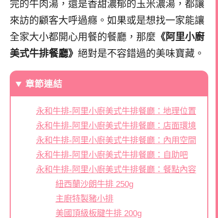
完的牛肉湯，還是香甜濃郁的玉米濃湯，都讓
來訪的顧客大呼過癮。如果或是想找一家能讓
全家大小都開心用餐的餐廳，那麼
《阿里小廚
美式牛排餐廳》
絕對是不容錯過的美味寶藏。
章節連結
永和牛排-阿里小廚美式牛排餐廳：地理位置
永和牛排-阿里小廚美式牛排餐廳：店面環境
永和牛排-阿里小廚美式牛排餐廳：內用空間
永和牛排-阿里小廚美式牛排餐廳：自助吧
永和牛排-阿里小廚美式牛排餐廳：餐點內容
紐西蘭沙朗牛排 250g
主廚特製豬小排
美國頂級板腱牛排 200g