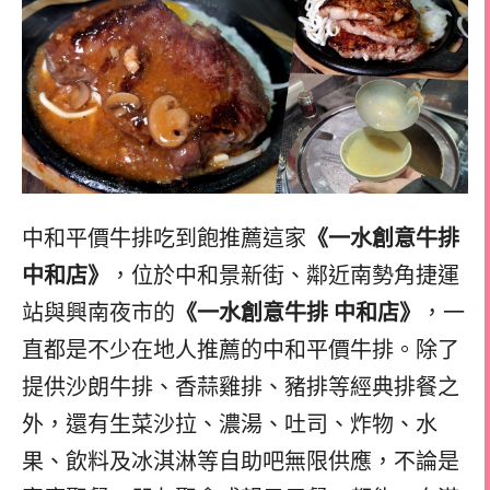
中和平價牛排吃到飽推薦這家
《一水創意牛排
中和店》
，位於中和景新街、鄰近南勢角捷運
站與興南夜市的
《一水創意牛排 中和店》
，一
直都是不少在地人推薦的中和平價牛排。除了
提供沙朗牛排、香蒜雞排、豬排等經典排餐之
外，還有生菜沙拉、濃湯、吐司、炸物、水
果、飲料及冰淇淋等自助吧無限供應，不論是