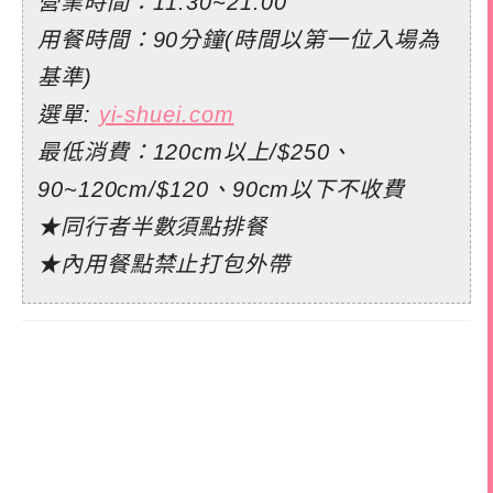
營業時間：11:30~21:00
用餐時間：90分鐘(時間以第一位入場為
基準)
選單:
yi-shuei.com
最低消費：120cm以上/$250、
90~120cm/$120、90cm以下不收費
★同行者半數須點排餐
★內用餐點禁止打包外帶