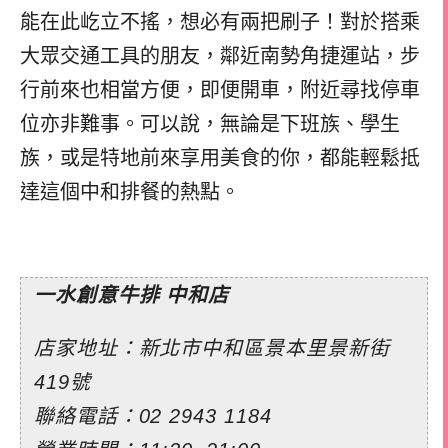
能在此屹立不搖，想必有兩把刷子！對於搭乘
大眾交通工具的朋友，鄰近南勢角捷運站，步
行前來也相當方便，即便開車，附近尋找停車
位亦非難事。可以說，無論是下班族、學生
族，或是特地前來享用美食的你，都能輕鬆抵
達這個中和排餐的熱點。
一水創意牛排 中和店
店家地址：新北市中和區景本里景新街
419號
聯絡電話：02 2943 1184