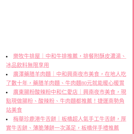
樂牧牛排屋｜中和牛排推薦，排餐附酥皮濃湯、
冰品飲料無限享用
廣澤藥膳羊肉麵｜中和興南夜市美食，在地人吃
了數十年，藥膳羊肉麵、牛肉麵80元就能暖心暖胃
廣東腸粉酸辣粉中和仁愛店｜興南夜市美食，現
點現做腸粉、酸辣粉、牛肉麵都推薦！捷運南勢角
站美食
梅華珍鹿港牛舌餅｜板橋超人氣手工牛舌餅，厚
實牛舌餅、薄脆薄餅一次滿足，板橋伴手禮推薦