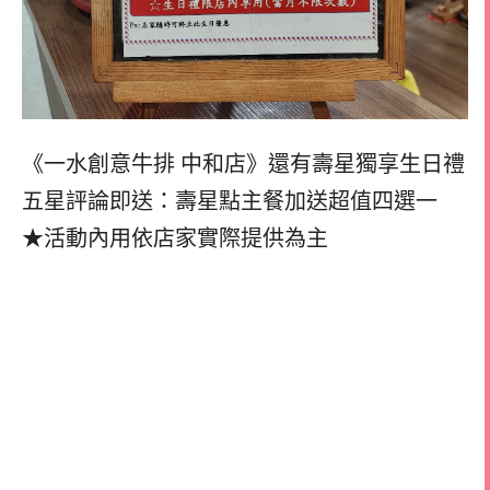
《一水創意牛排 中和店》還有壽星獨享生日禮
五星評論即送：壽星點主餐加送超值四選一
★活動內用依店家實際提供為主