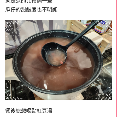
就是煮的比較糊一些
瓜仔的甜鹹度也不明顯
餐後總想喝點紅豆湯