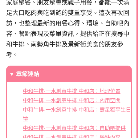
家庭聚餐、朋友聚會或親子用餐，都能一次滿
足大口吃肉與吃到飽的雙重享受。這次再次回
訪，也整理最新的用餐心得、環境、自助吧內
容、餐點表現及菜單資訊，提供給正在搜尋中
和牛排、南勢角牛排及景新街美食的朋友參
考。
章節連結
中和牛排-一水創意牛排 中和店：地理位置
中和牛排-一水創意牛排 中和店：內用空間
中和牛排-一水創意牛排 中和店：壽星獨享生日
禮
中和牛排-一水創意牛排 中和店：自助吧提供
中和牛排-一水創意牛排 中和店：餐點內容