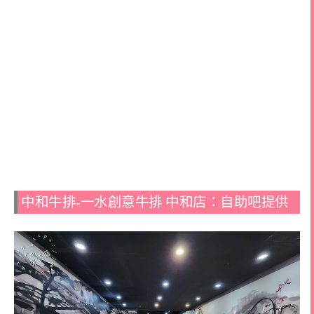
中和牛排-一水創意牛排 中和店：自助吧提供