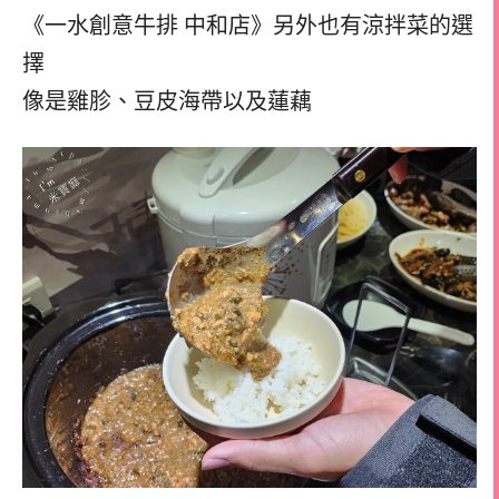
《一水創意牛排 中和店》另外也有涼拌菜的選
擇
像是雞胗、豆皮海帶以及蓮藕