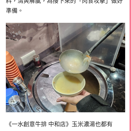
料，清爽解膩，為接下來的「肉食攻擊」做好
準備。
《一水創意牛排 中和店》玉米濃湯也都有