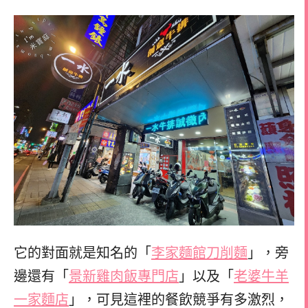
它的對面就是知名的「
李家麵館刀削麵
」，旁
邊還有「
景新雞肉飯專門店
」以及「
老婆牛羊
一家麵店
」，可見這裡的餐飲競爭有多激烈，