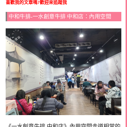
喜歡我的文章嗎?歡迎來追蹤我
中和牛排-一水創意牛排 中和店：內用空間
《一水創意牛排 中和店》內用空間走道相當的