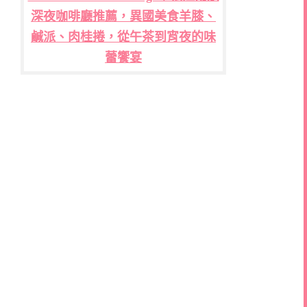
深夜咖啡廳推薦，異國美食羊膝、
鹹派、肉桂捲，從午茶到宵夜的味
蕾饗宴