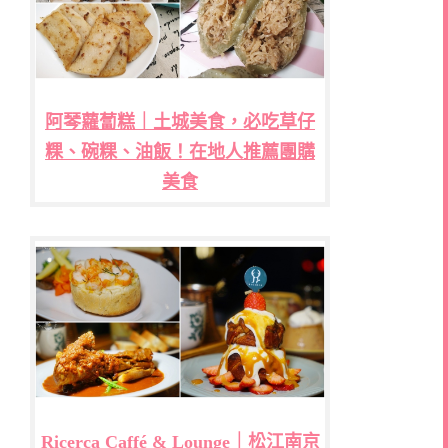
阿琴蘿蔔糕｜土城美食，必吃草仔
粿、碗粿、油飯！在地人推薦團購
美食
Ricerca Caffé & Lounge｜松江南京