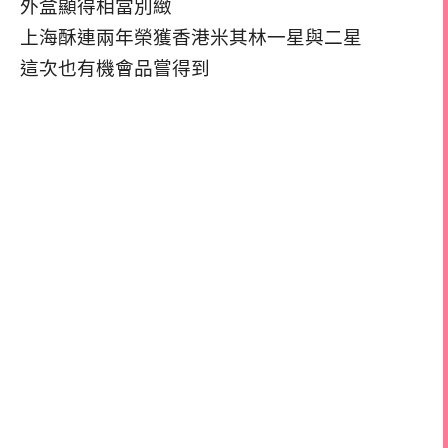
外盒顯得相當別緻
上海酥連兩年榮獲香港米其林一星與二星
這次也有機會品嘗得到