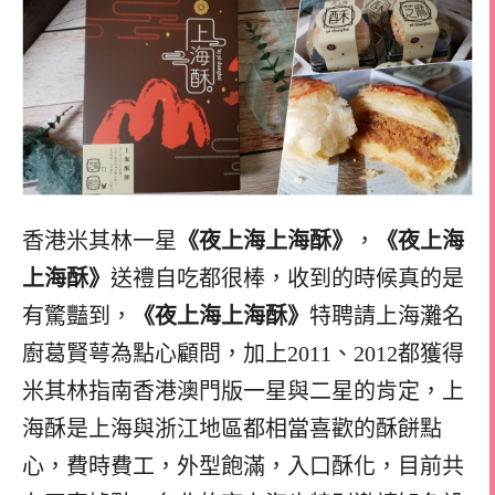
香港米其林一星
《夜上海上海酥》
，
《夜上海
上海酥》
送禮自吃都很棒，收到的時候真的是
有驚豔到，
《夜上海上海酥》
特聘請上海灘名
廚葛賢萼為點心顧問，加上2011、2012都獲得
米其林指南香港澳門版一星與二星的肯定，上
海酥是上海與浙江地區都相當喜歡的酥餅點
心，費時費工，外型飽滿，入口酥化，目前共