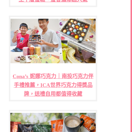
Cona’s 妮娜巧克力｜南投巧克力伴
手禮推薦，ICA世界巧克力得獎品
牌，送禮自用都值得收藏