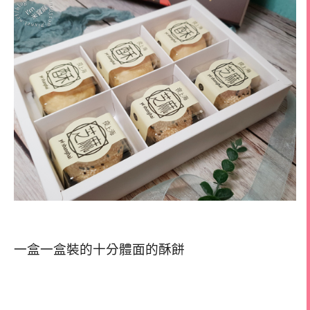
一盒一盒裝的十分體面的酥餅