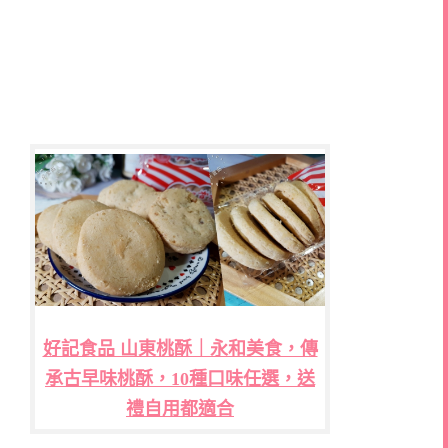
好記食品 山東桃酥｜永和美食，傳
承古早味桃酥，10種口味任選，送
禮自用都適合