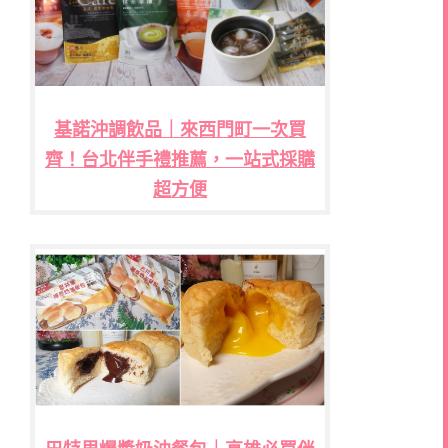
基諾沖調飲品｜來西門町一次買
齊！台北伴手禮推薦，一站式採購
超方便