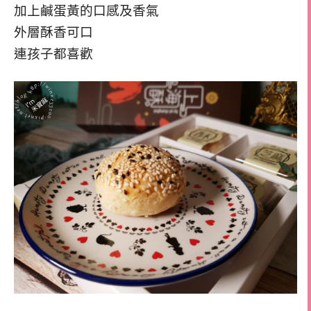
加上鹹蛋黃的口感及香氣
外層酥香可口
連孩子都喜歡