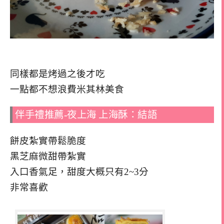
同樣都是烤過之後才吃
一點都不想浪費米其林美食
伴手禮推薦-夜上海 上海酥：結語
餅皮紮實帶鬆脆度
黑芝麻微甜帶紮實
入口香氣足，甜度大概只有2~3分
非常喜歡