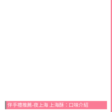
伴手禮推薦-夜上海 上海酥：口味介紹