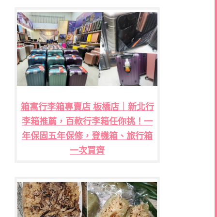
箱寓行李箱專賣店 板橋店｜新北行
李箱推薦，百款行李箱任你挑！一
年保固五年保修，登機箱、旅行箱
一次買齊