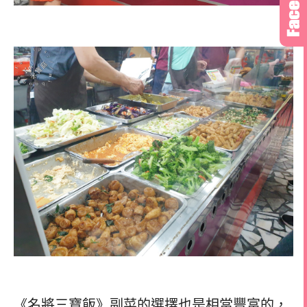
《名將三寶飯》副菜的選擇也是相當豐富的，