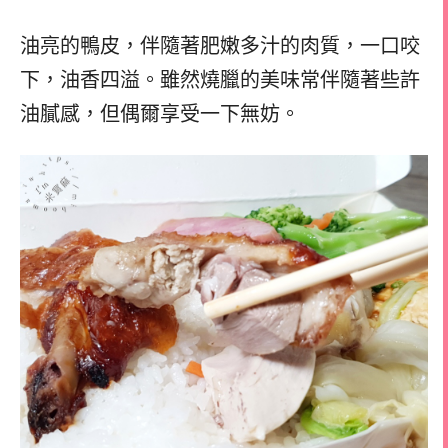
油亮的鴨皮，伴隨著肥嫩多汁的肉質，一口咬
下，油香四溢。雖然燒臘的美味常伴隨著些許
油膩感，但偶爾享受一下無妨。