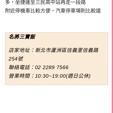
多，
坐捷運至三民高中站再走一段路
附近停機車比較方便，
汽車停車場則比較遠
名將三寶飯
店家地址：新北市蘆洲區信義里信義路
254號
聯絡電話：
02 2289 7566
營業時間：10:30~19:00(週日公休)