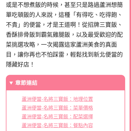
或是不想煮飯的時候，甚至只是路過蘆洲想簡
單吃頓飯的人來說，這種「有得吃、吃得飽、
不貴」的便當，才是王道啊！從招牌三寶飯、
香酥排骨飯到霸氣雞腿飯，以及最受歡迎的配
菜挑選攻略，一次揭露這家蘆洲美食的真面
目，讓你再也不怕踩雷，輕鬆找到新北便當的
隱藏好店！
章節連結
蘆洲便當-名將三寶飯：地理位置
蘆洲便當-名將三寶飯：菜單價格
蘆洲便當-名將三寶飯：配菜選擇
蘆洲便當-名將三寶飯：餐點內容