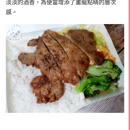
淡淡的酒香，為便當增添了畫龍點睛的層次
感。