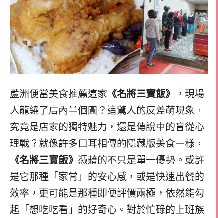
蘆洲便當美食推薦這家
《名將三寶飯》
，現場
人龍繞了店內半個圓？這驚人的反差萌現象，
究竟是店家的獨特魅力，還是傳說中的盲從心
理戰？就像許多口耳相傳的隱藏版美食一樣，
《名將三寶飯》
憑藉的不只是單一優勢。或許
是它那種「家常」的安心感，或是快速出餐的
效率，更可能是那種即便評價兩極，依然能勾
起「想吃吃看」的好奇心。對於忙碌的上班族