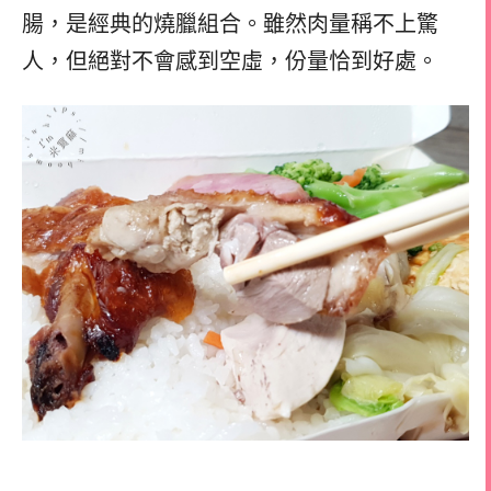
腸，是經典的燒臘組合。雖然肉量稱不上驚
人，但絕對不會感到空虛，份量恰到好處。