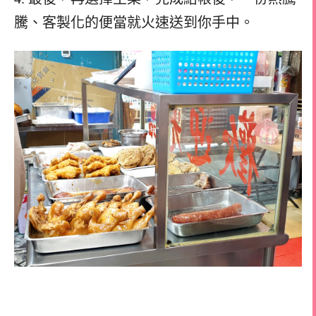
騰、客製化的便當就火速送到你手中。