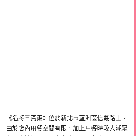
《名將三寶飯》位於新北市蘆洲區信義路上。
由於店內用餐空間有限，加上用餐時段人潮眾