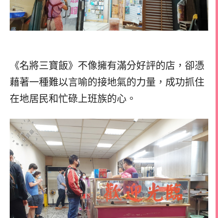
《名將三寶飯》不像擁有滿分好評的店，卻憑
藉著一種難以言喻的接地氣的力量，成功抓住
在地居民和忙碌上班族的心。