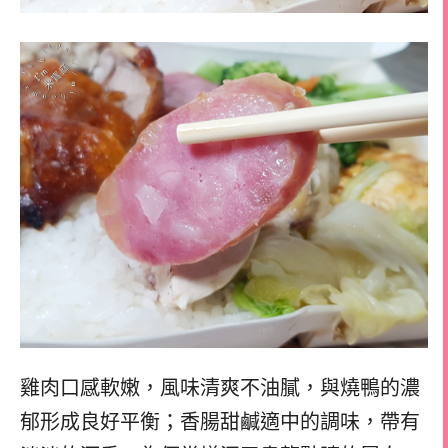
雞肉口感軟嫩，風味清爽不油膩，與燒鴨的濃
郁形成良好平衡；香腸甜鹹適中的調味，帶有