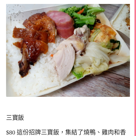
三寶飯
$80 這份招牌三寶飯，集結了燒鴨、雞肉和香