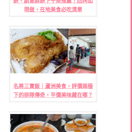
餅、創意酥餅下午茶推薦！回烤如
現做，在地美食必吃清單
名將三寶飯｜蘆洲美食，評價兩極
下的排隊傳奇，平價美味藏在哪？