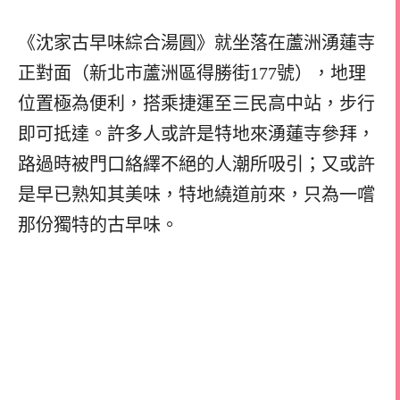
《沈家古早味綜合湯圓》就坐落在蘆洲湧蓮寺
正對面（新北市蘆洲區得勝街177號），地理
位置極為便利，搭乘捷運至三民高中站，步行
即可抵達。許多人或許是特地來湧蓮寺參拜，
路過時被門口絡繹不絕的人潮所吸引；又或許
是早已熟知其美味，特地繞道前來，只為一嚐
那份獨特的古早味。