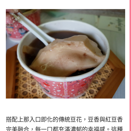
搭配上那入口即化的傳統豆花，豆香與紅豆香
完美融合，每一口都充滿濃郁的幸福感。這種