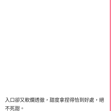
入口卻又軟爛透徹，甜度拿捏得恰到好處，絕
不死甜。