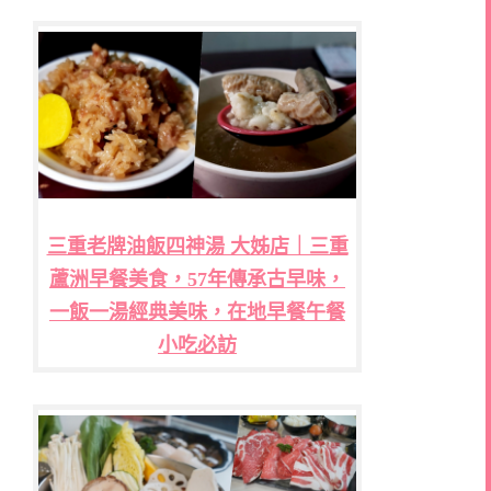
三重老牌油飯四神湯 大姊店｜三重
蘆洲早餐美食，57年傳承古早味，
一飯一湯經典美味，在地早餐午餐
小吃必訪