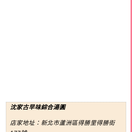
沈家古早味綜合湯圓
店家地址：新北市蘆洲區得勝里得勝街