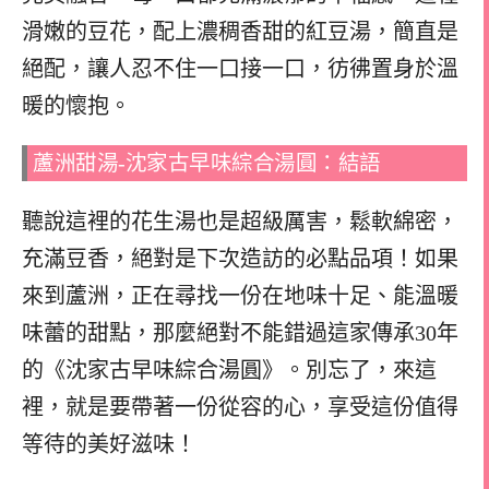
滑嫩的豆花，配上濃稠香甜的紅豆湯，簡直是
絕配，讓人忍不住一口接一口，彷彿置身於溫
暖的懷抱。
蘆洲甜湯-沈家古早味綜合湯圓：結語
聽說這裡的花生湯也是超級厲害，鬆軟綿密，
充滿豆香，絕對是下次造訪的必點品項！如果
來到蘆洲，正在尋找一份在地味十足、能溫暖
味蕾的甜點，那麼絕對不能錯過這家傳承30年
的《沈家古早味綜合湯圓》。別忘了，來這
裡，就是要帶著一份從容的心，享受這份值得
等待的美好滋味！