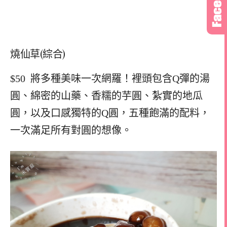
燒仙草(綜合)
$50 將多種美味一次網羅！裡頭包含Q彈的湯
圓、綿密的山藥、香糯的芋圓、紮實的地瓜
圓，以及口感獨特的Q圓，五種飽滿的配料，
一次滿足所有對圓的想像。