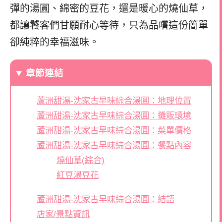
彈的湯圓、綿密的豆花，還是暖心的燒仙草，
都讓饕客們甘願耐心等待，只為品嚐這份簡單
卻純粹的幸福滋味。
章節連結
蘆洲甜湯-沈家古早味綜合湯圓：地理位置
蘆洲甜湯-沈家古早味綜合湯圓：攤販環境
蘆洲甜湯-沈家古早味綜合湯圓：菜單價格
蘆洲甜湯-沈家古早味綜合湯圓：餐點內容
燒仙草(綜合)
紅豆湯豆花
蘆洲甜湯-沈家古早味綜合湯圓：結語
店家/景點資訊