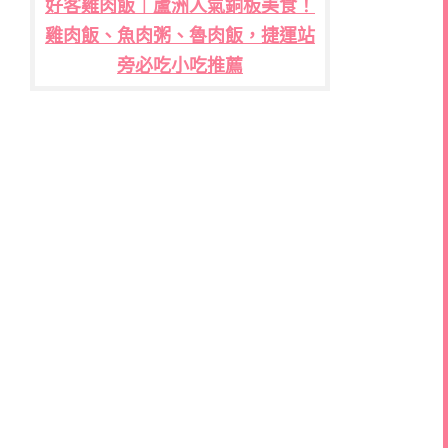
好客雞肉飯｜蘆洲人氣銅板美食！
雞肉飯、魚肉粥、魯肉飯，捷運站
旁必吃小吃推薦