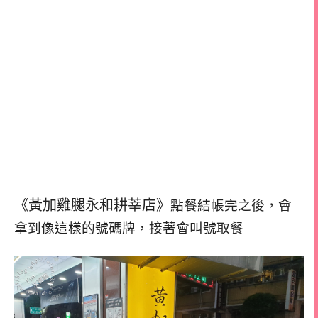
《黃加雞腿永和耕莘店》
點餐結帳完之後，會
拿到像這樣的號碼牌，
接著會叫號取餐