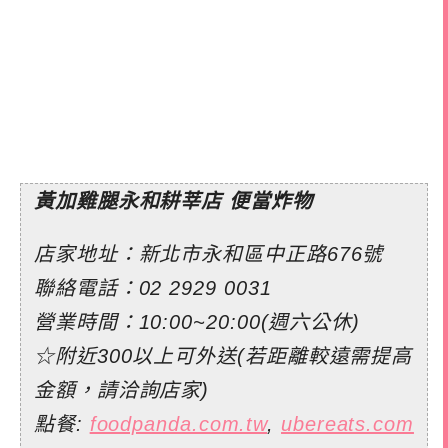
黃加雞腿永和耕莘店 便當炸物
店家地址：新北市永和區中正路676號
聯絡電話：
02 2929 0031
營業時間：10:00~20:00(週六公休)
☆附近300以上可外送(若距離較遠需提高
金額，請洽詢店家)
點餐:
foodpanda.com.tw
,
ubereats.com