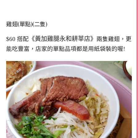
雞翅(單點)(二隻)
《黃加雞腿永和耕莘店》
$60 搭配
兩隻雞翅，更
能吃豐富，店家的單點品項都是用紙袋裝的喔!