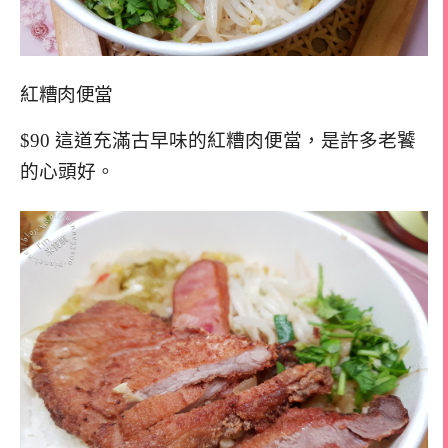
紅糟肉便當
$90 這道充滿古早味的紅糟肉便當，是許多老饕
的心頭好。