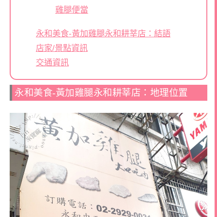
雞腿便當
永和美食-黃加雞腿永和耕莘店：結語
店家/景點資訊
交通資訊
永和美食-黃加雞腿永和耕莘店：地理位置