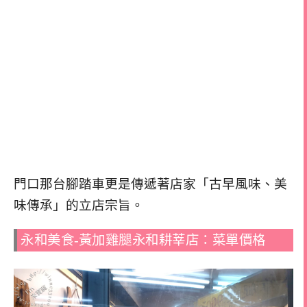
門口那台腳踏車更是傳遞著店家「古早風味、美
味傳承」的立店宗旨。
永和美食-黃加雞腿永和耕莘店：菜單價格