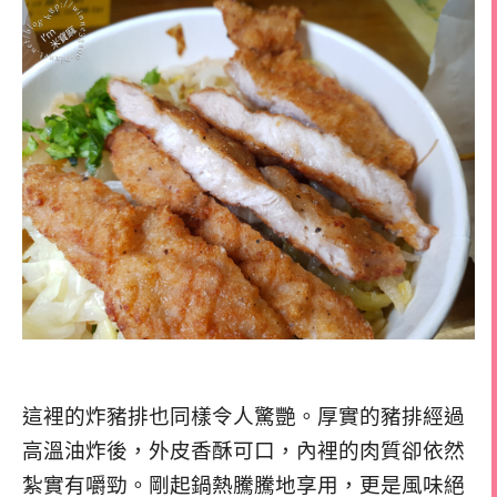
這裡的炸豬排也同樣令人驚艷。厚實的豬排經過
高溫油炸後，外皮香酥可口，內裡的肉質卻依然
紮實有嚼勁。剛起鍋熱騰騰地享用，更是風味絕