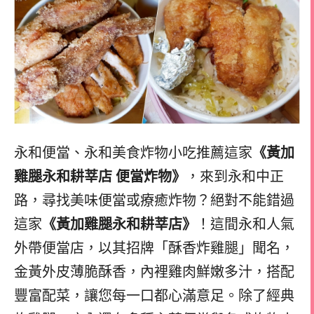
永和便當、永和美食炸物小吃推薦這家
《黃加
雞腿永和耕莘店 便當炸物》
，來到永和中正
路，尋找美味便當或療癒炸物？絕對不能錯過
這家
《黃加雞腿永和耕莘店》
！這間永和人氣
外帶便當店，以其招牌「酥香炸雞腿」聞名，
金黃外皮薄脆酥香，內裡雞肉鮮嫩多汁，搭配
豐富配菜，讓您每一口都心滿意足。除了經典