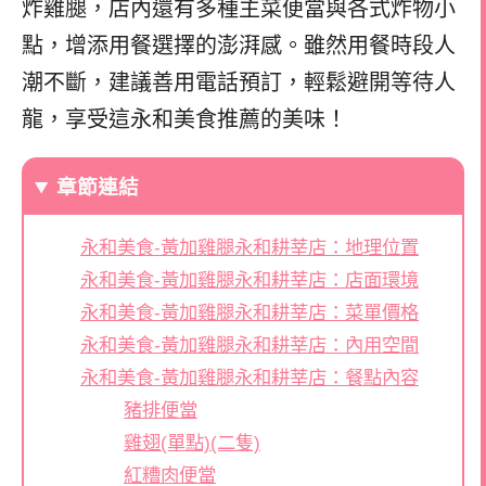
炸雞腿，店內還有多種主菜便當與各式炸物小
點，增添用餐選擇的澎湃感。雖然用餐時段人
潮不斷，建議善用電話預訂，輕鬆避開等待人
龍，享受這永和美食推薦的美味！
章節連結
永和美食-黃加雞腿永和耕莘店：地理位置
永和美食-黃加雞腿永和耕莘店：店面環境
永和美食-黃加雞腿永和耕莘店：菜單價格
永和美食-黃加雞腿永和耕莘店：內用空間
永和美食-黃加雞腿永和耕莘店：餐點內容
豬排便當
雞翅(單點)(二隻)
紅糟肉便當