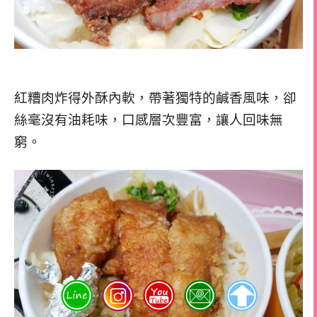
紅糟肉炸得外酥內軟，帶著獨特的鹹香風味，卻
絲毫沒有油耗味，口感層次豐富，讓人回味無
窮。