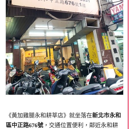
《黃加雞腿永和耕莘店》就坐落在
新北市永和
區中正路676號
，交通位置便利，鄰近永和耕