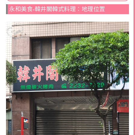
永和美食-韓井閣韓式料理：地理位置