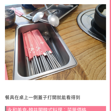
餐具在桌上一側蓋子打開就能看得到
永和美食-韓井閣韓式料理：菜單價格