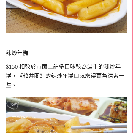
辣炒年糕
$150 相較於市面上許多口味較為濃重的辣炒年
糕，《韓井閣》的辣炒年糕口感來得更為清爽一
些。