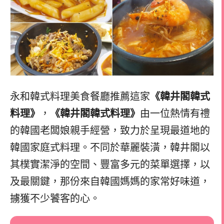
永和韓式料理美食餐廳推薦這家
《韓井閣韓式
料理》
，
《韓井閣韓式料理》
由一位熱情有禮
的韓國老闆娘親手經營，致力於呈現最道地的
韓國家庭式料理。不同於華麗裝潢，韓井閣以
其樸實潔淨的空間、豐富多元的菜單選擇，以
及最關鍵，那份來自韓國媽媽的家常好味道，
擄獲不少饕客的心。