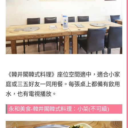
《韓井閣韓式料理》座位空間適中，適合小家
庭或三五好友一同用餐。每張桌上都備有飲用
水，也有電視播放。
永和美食-韓井閣韓式料理：小菜(不可續)