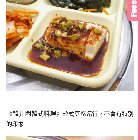
《韓井閣韓式料理》
韓式豆腐還行，
不會有特別
的印象