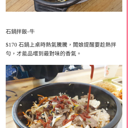
石鍋拌飯-牛
$170 石鍋上桌時熱氣騰騰，闆娘提醒要趁熱拌
勻，才能品嚐到最對味的香氣。