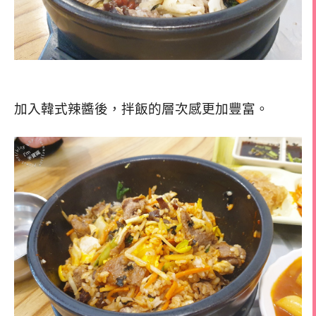
加入韓式辣醬後，拌飯的層次感更加豐富。