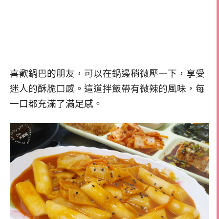
喜歡鍋巴的朋友，可以在鍋邊稍微壓一下，享受
迷人的酥脆口感。這道拌飯帶有微辣的風味，每
一口都充滿了滿足感。