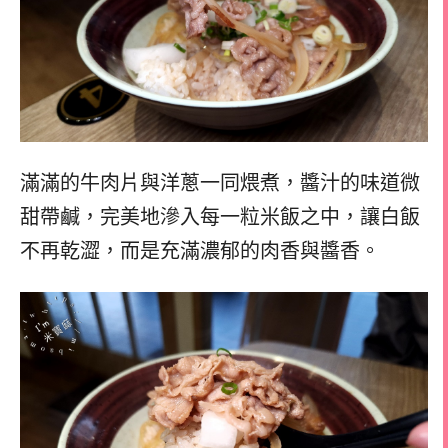
滿滿的牛肉片與洋蔥一同煨煮，醬汁的味道微
甜帶鹹，完美地滲入每一粒米飯之中，讓白飯
不再乾澀，而是充滿濃郁的肉香與醬香。