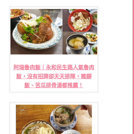
阿瑞魯肉飯｜永和民生路人氣魯肉
飯，沒有招牌卻天天排隊，豬腳
飯、苦瓜排骨湯都推薦！