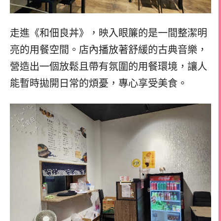
走進《和佃良丼》，映入眼簾的是一間整潔明
亮的用餐空間。店內播放著舒緩的古典音樂，
營造出一個放鬆且帶有氛圍的用餐環境，讓人
能暫時拋開日常的煩憂，專心享受美食。