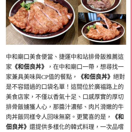
中和廟口美食便當、捷運中和站排骨飯推薦這
家
《和佃良丼》
，在中和廟口一帶，想尋找一
家兼具美味與CP值的餐點，
《和佃良丼》
絕對
是不容錯過的口袋名單！這間位於廣福路上的
美食店家，不僅以香氣十足、口感厚實的厚切
排骨飯擄獲人心，那醬汁濃郁、肉片滑嫩的牛
肉丼飯同樣令人回味無窮。更驚喜的是，
《和
佃良丼》
還提供多樣化的韓式料理，一次品嚐