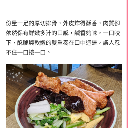
份量十足的厚切排骨，外皮炸得酥香，肉質卻
依然保有鮮嫩多汁的口感，鹹香夠味，一口咬
下，酥脆與軟嫩的雙重奏在口中迴盪，讓人忍
不住一口接一口。