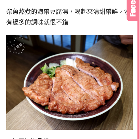
柴魚熬煮的海帶豆腐湯，
喝起來清甜帶鮮，
沒
有過多的調味就很不錯