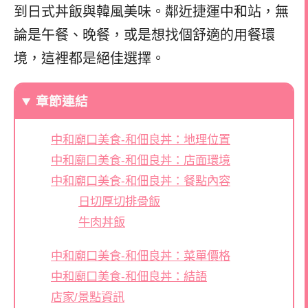
到日式丼飯與韓風美味。鄰近捷運中和站，無
論是午餐、晚餐，或是想找個舒適的用餐環
境，這裡都是絕佳選擇。
章節連結
中和廟口美食-和佃良丼：地理位置
中和廟口美食-和佃良丼：店面環境
中和廟口美食-和佃良丼：餐點內容
日切厚切排骨飯
牛肉丼飯
中和廟口美食-和佃良丼：菜單價格
中和廟口美食-和佃良丼：結語
店家/景點資訊