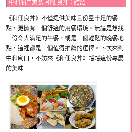
中和廟口美食-和佃良丼：結語
《和佃良丼》不僅提供美味且份量十足的餐
點，更擁有一個舒適的用餐環境。無論是想找
一份令人滿足的午餐，或是一個輕鬆的晚餐地
點，這裡都是一個值得推薦的選擇。下次來到
中和廟口，不妨來《和佃良丼》嚐嚐這份專屬
的美味