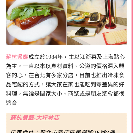
蘇杭餐廳
成立於1984年，主以江浙菜及上海點心
為主，一直以來以真材實料、公道的價格深入顧
客的心，在台北有多家分店，目前也推出冷凍食
品宅配的方式，讓大家在家也能吃到零差異的好
料理，無論是閤家大小、商聚或是朋友聚會都很
適合
蘇杭餐廳-大坪林店
店家地址：新北市新店區民權路25號2樓