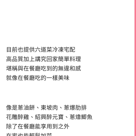
目前也提供六道菜冷凍宅配
高品質加上講究回家簡單料理
堪稱與在餐廳吃到的無違和感
就像在餐廳吃的一樣美味
像是蔥油餅、東坡肉、蔥爆肋排
花雕醉雞、紹興醉元寶、蔥㸆鯽魚
除了在餐廳能享用到之外
在家也能輕鬆加菜