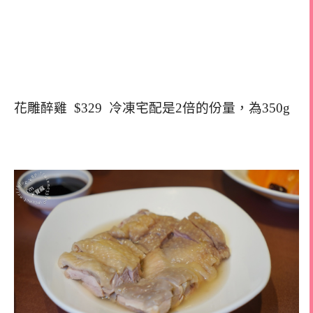
花雕醉雞 $329 冷凍宅配是2倍的份量，為350g