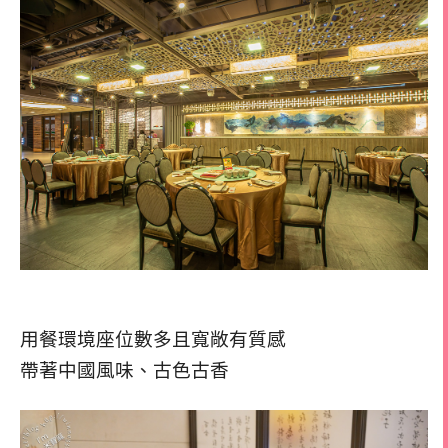
用餐環境座位數多且寬敞有質感
帶著中國風味、古色古香