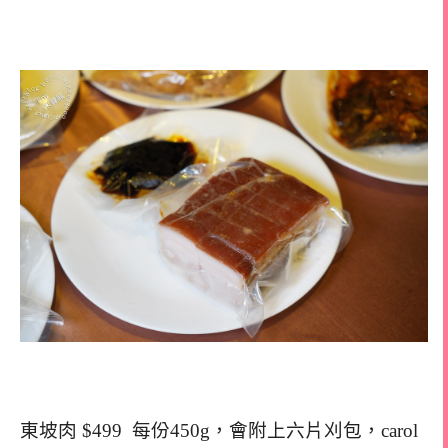
東坡肉 $499 每份450g，會附上六片刈包，carol