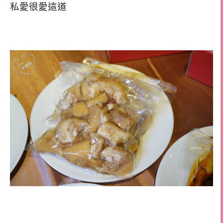
私愛很愛這道