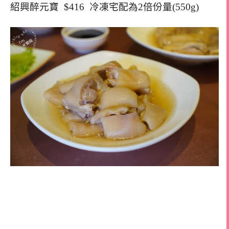
紹興醉元寶 $416 冷凍宅配為2倍份量(550g)