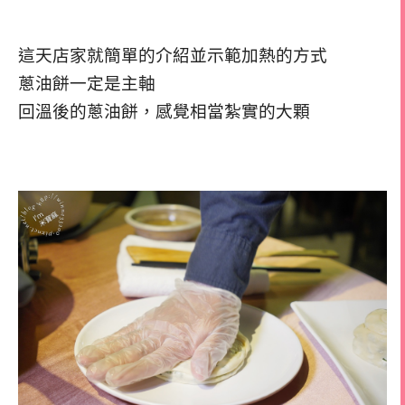
這天店家就簡單的介紹並示範加熱的方式
蔥油餅一定是主軸
回溫後的蔥油餅，感覺相當紮實的大顆