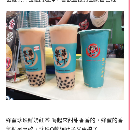
蜂蜜珍珠鮮奶紅茶 喝起來甜甜香香的，蜂蜜的香
氣很是喜歡，珍珠Q軟讓肚子又更撐了