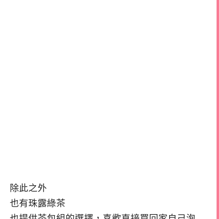
除此之外
也有珠露綠茶
也提供茶包組的選擇，喜歡直接買回家自己泡