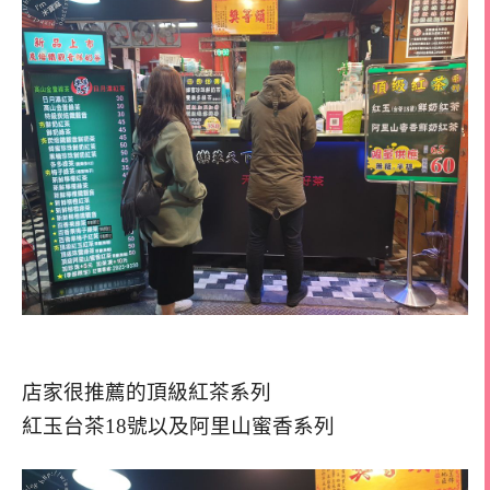
店家很推薦的頂級紅茶系列
紅玉台茶18號以及阿里山蜜香系列