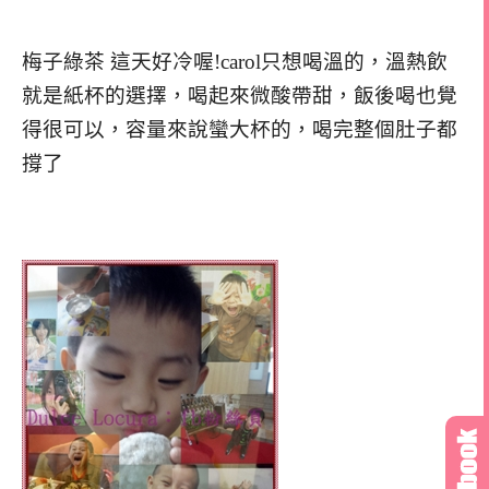
梅子綠茶 這天好冷喔!carol只想喝溫的，溫熱飲
就是紙杯的選擇，喝起來微酸帶甜，飯後喝也覺
得很可以，容量來說蠻大杯的，喝完整個肚子都
撐了