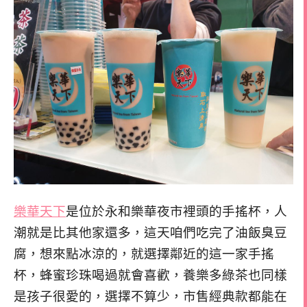
樂華天下
是位於永和樂華夜市裡頭的手搖杯，人
潮就是比其他家還多，這天咱們吃完了油飯臭豆
腐，想來點冰涼的，就選擇鄰近的這一家手搖
杯，蜂蜜珍珠喝過就會喜歡，養樂多綠茶也同樣
是孩子很愛的，選擇不算少，市售經典款都能在