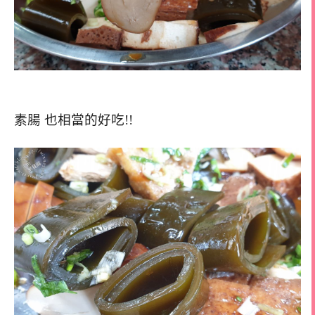
素腸 也相當的好吃!!