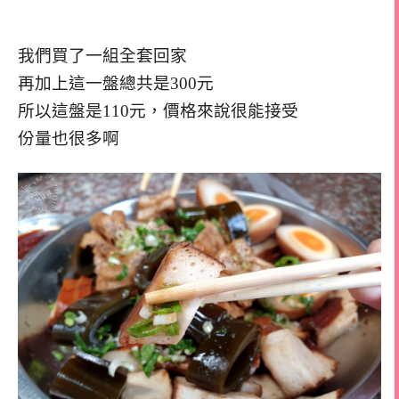
我們買了一組全套回家
再加上這一盤總共是300元
所以這盤是110元，價格來說很能接受
份量也很多啊