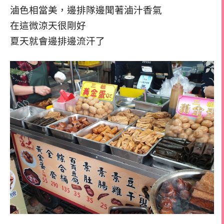
滷色相當美，邊排隊邊聞著滷汁香氣
在這微涼天很剛好
夏天就會邊排邊流汗了