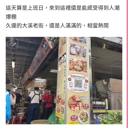
這天算是上班日，來到這裡還是能感受得到人潮
爆棚
久違的大溪老街，還是人滿滿的，相當熱鬧