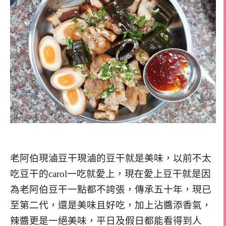
老阿伯現滷豆干現滷的豆干就是美味，以前不太
吃豆干的carol一吃就愛上，現在愛上豆干就是因
為老阿伯豆干一點都不誇張，傳承五十年，現已
至第二代，還是美味且好吃，加上沾醬添香氣，
辣醬更是一絕美味，平日及假日都能看得到人