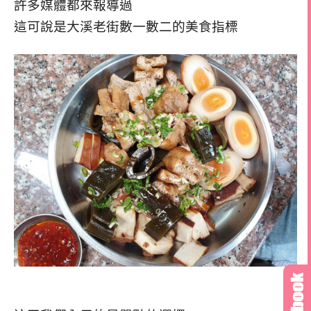
許多媒體都來報導過
這可說是大溪老街數一數二的美食指標