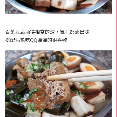
百葉豆腐滷得相當的透，氣孔都滷出味
搭配沾醬吃QQ彈彈的很喜歡