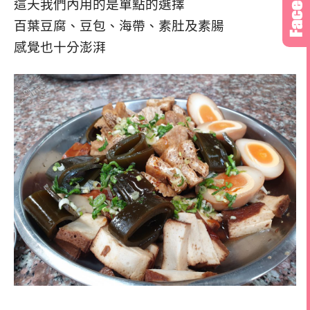
這天我們內用的是單點的選擇
百葉豆腐、豆包、海帶、素肚及素腸
感覺也十分澎湃