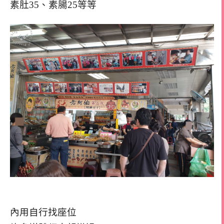
素肚35、素腸25等等
內用自行找座位