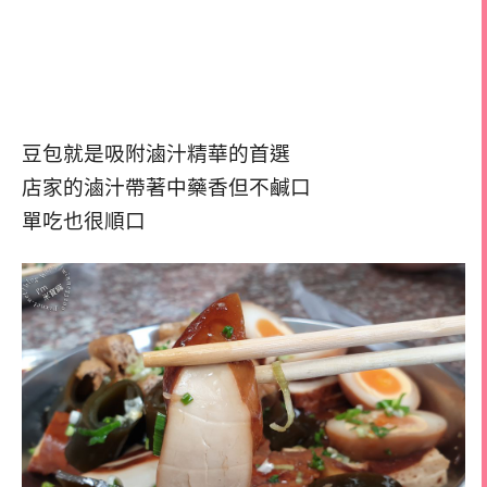
豆包就是吸附滷汁精華的首選
店家的滷汁帶著中藥香但不鹹口
單吃也很順口