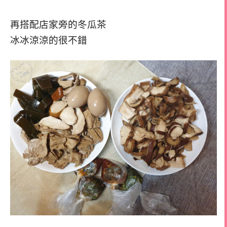
再搭配店家旁的冬瓜茶
冰冰涼涼的很不錯