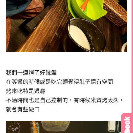
我們一連烤了好幾盤
在等餐的時候或是吃完麵覺得肚子還有空間
烤來吃特是過癮
不過時間也是自己控制的，有時候米寶烤太久，
就會有些硬口