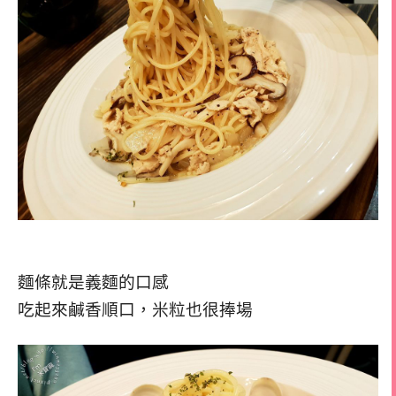
麵條就是義麵的口感
吃起來鹹香順口，米粒也很捧場