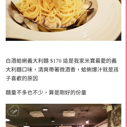
白酒蛤蜊義大利麵 $170 這是我家米寶最愛的義
大利麵口味，清爽帶著微酒香，蛤蜊爆汁就是孩
子喜歡的原因
麵量不多也不少，算是剛好的份量